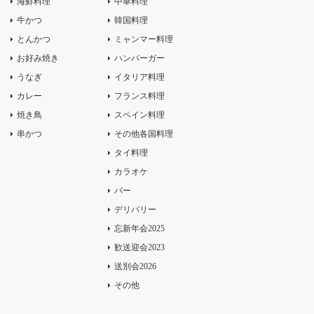
海鮮料理
中華料理
牛かつ
韓国料理
とんかつ
ミャンマー料理
お好み焼き
ハンバーガー
うなぎ
イタリア料理
カレー
フランス料理
焼き鳥
スペイン料理
串かつ
その他各国料理
タイ料理
カラオケ
バー
デリバリー
忘新年会2025
歓送迎会2023
送別会2026
その他