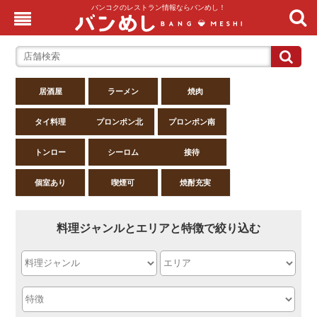
バンコクのレストラン情報ならバンめし！
居酒屋
ラーメン
焼肉
タイ料理
プロンポン北
プロンポン南
トンロー
シーロム
接待
個室あり
喫煙可
焼酎充実
料理ジャンルとエリアと特徴で絞り込む