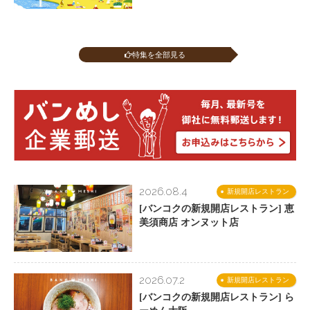
特集を全部見る
2026.08.4
新規開店レストラン
[バンコクの新規開店レストラン] 恵
美須商店 オンヌット店
2026.07.2
新規開店レストラン
[バンコクの新規開店レストラン] ら