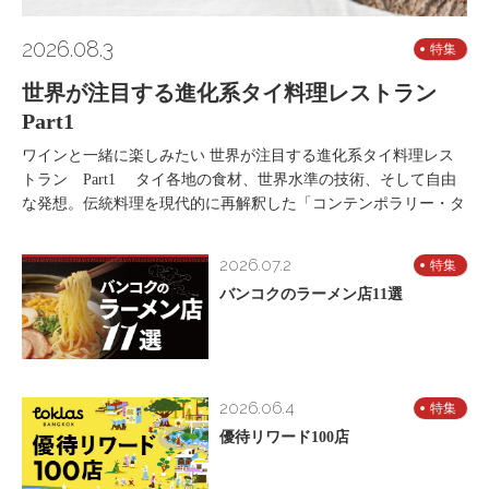
2026.08.3
特集
世界が注目する進化系タイ料理レストラン
Part1
ワインと一緒に楽しみたい 世界が注目する進化系タイ料理レス
トラン Part1 タイ各地の食材、世界水準の技術、そして自由
な発想。伝統料理を現代的に再解釈した「コンテンポラリー・タ
2026.07.2
特集
バンコクのラーメン店11選
2026.06.4
特集
優待リワード100店