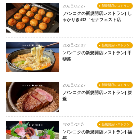
2026.02.27
新規開店レストラン
[バンコクの新規開店レストラン] し
ゃかりき432゛セナフェスト店
2026.02.27
新規開店レストラン
[バンコクの新規開店レストラン] 甲
斐路
2026.02.27
新規開店レストラン
[バンコクの新規開店レストラン] 腹
釜
2026.02.6
新規開店レストラン
[バンコクの新規開店レストラン] 福
福