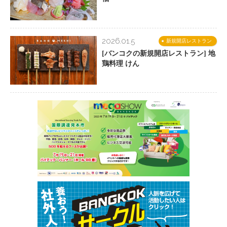
2026.01.5
新規開店レストラン
[バンコクの新規開店レストラン] 地
鶏料理 けん