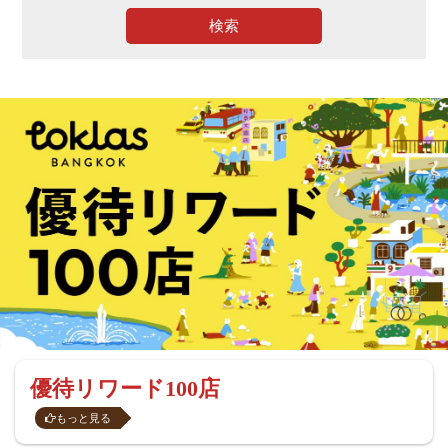
検索
優待リワード100店
もっと見る