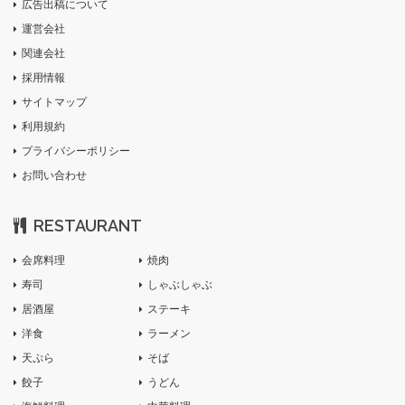
広告出稿について
運営会社
関連会社
採用情報
サイトマップ
利用規約
プライバシーポリシー
お問い合わせ
RESTAURANT
会席料理
焼肉
寿司
しゃぶしゃぶ
居酒屋
ステーキ
洋食
ラーメン
天ぷら
そば
餃子
うどん