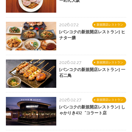
ーめん大阪
2026.07.2
新規開店レストラン
[バンコクの新規開店レストラン] ヒ
ナタ一膳
2026.02.27
新規開店レストラン
[バンコクの新規開店レストラン] 一
石二鳥
2026.02.27
新規開店レストラン
[バンコクの新規開店レストラン] し
ゃかりき432゛コラート店