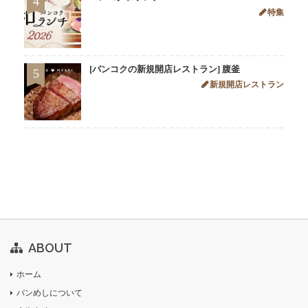
4
特集
[バンコクの新規開店レストラン] 腹釜
5
新規開店レストラン
ABOUT
ホーム
バンめしについて