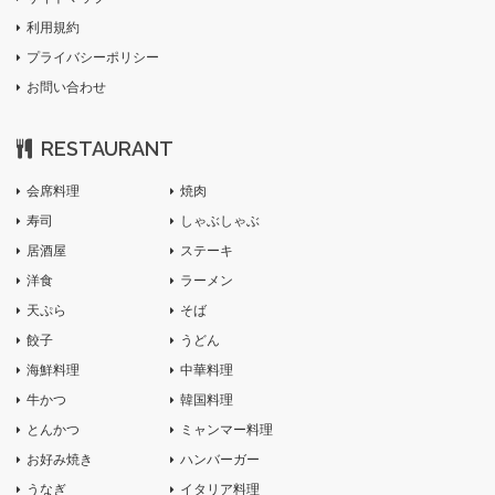
利用規約
プライバシーポリシー
お問い合わせ
RESTAURANT
会席料理
焼肉
寿司
しゃぶしゃぶ
居酒屋
ステーキ
洋食
ラーメン
天ぷら
そば
餃子
うどん
海鮮料理
中華料理
牛かつ
韓国料理
とんかつ
ミャンマー料理
お好み焼き
ハンバーガー
うなぎ
イタリア料理