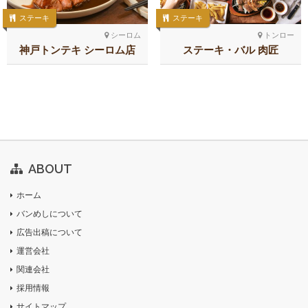
ステーキ
ステーキ
シーロム
トンロー
神戸トンテキ シーロム店
ステーキ・バル 肉匠
ABOUT
ホーム
バンめしについて
広告出稿について
運営会社
関連会社
採用情報
サイトマップ