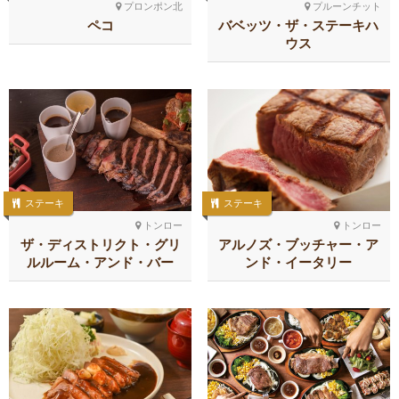
プロンポン北
プルーンチット
ペコ
バベッツ・ザ・ステーキハ
ウス
ステーキ
ステーキ
トンロー
トンロー
ザ・ディストリクト・グリ
アルノズ・ブッチャー・ア
ルルーム・アンド・バー
ンド・イータリー