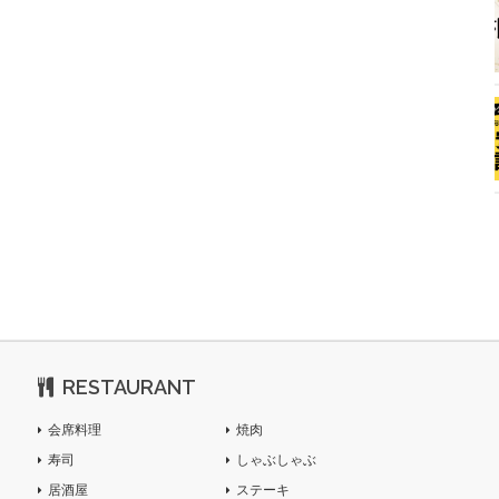
RESTAURANT
会席料理
焼肉
寿司
しゃぶしゃぶ
居酒屋
ステーキ