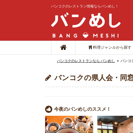
バンコクのレストラン情報ならバンめし！
料理ジャンルから探す
バンコクのレストランなら バンめし
バンコ
バンコクの県人会・同
今夜のバンめしのススメ！