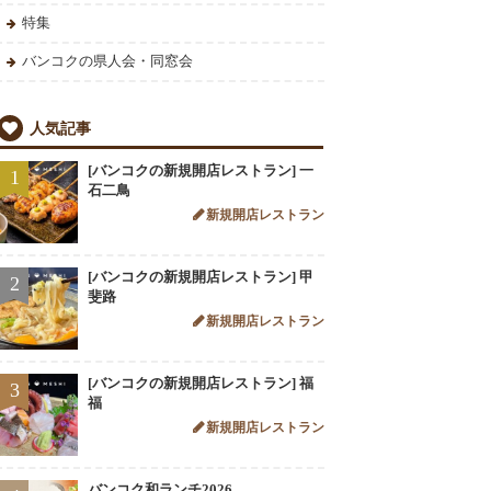
特集
バンコクの県人会・同窓会
人気記事
[バンコクの新規開店レストラン] 一
1
石二鳥
新規開店レストラン
[バンコクの新規開店レストラン] 甲
2
斐路
新規開店レストラン
[バンコクの新規開店レストラン] 福
3
福
新規開店レストラン
バンコク和ランチ2026