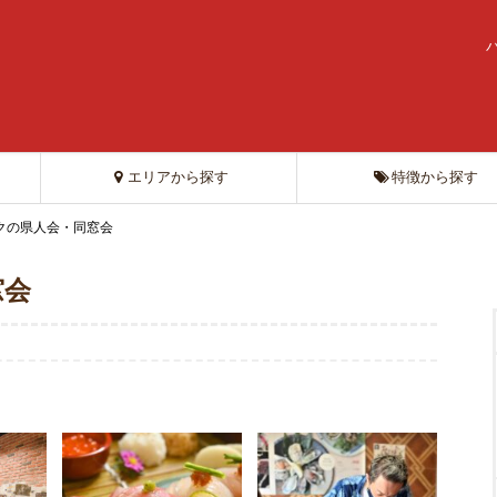
エリアから探す
特徴から探す
クの県人会・同窓会
窓会