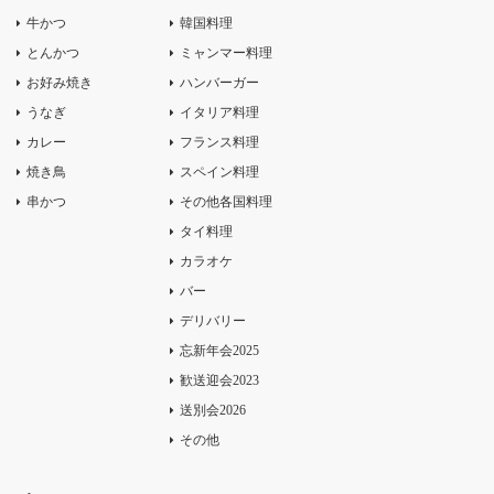
牛かつ
韓国料理
とんかつ
ミャンマー料理
お好み焼き
ハンバーガー
うなぎ
イタリア料理
カレー
フランス料理
焼き鳥
スペイン料理
串かつ
その他各国料理
タイ料理
カラオケ
バー
デリバリー
忘新年会2025
歓送迎会2023
送別会2026
その他