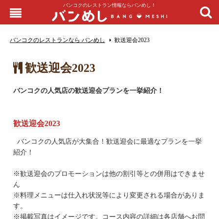
バンコクのレストラン情報ならバンめし！
バンコクのレストランなら バンめし
歓送迎会2023
歓送迎会2023
バンコクの人気店の歓送迎会プランを一挙紹介！
歓送迎会2023
バンコクの人気店が大集合！歓送迎会に最適なプランを一挙
紹介！
※歓送迎会のプロモーションは他の割引等との併用はできませ
ん
※料理メニューは仕入れ状況等により変更される場合がありま
す。
※掲載写真はイメージです。コース内容の詳細は各店舗へお問