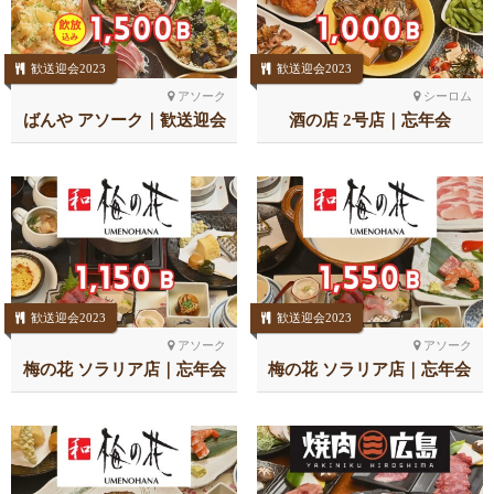
歓送迎会2023
歓送迎会2023
アソーク
シーロム
ばんや アソーク｜歓送迎会
酒の店 2号店｜忘年会
歓送迎会2023
歓送迎会2023
アソーク
アソーク
梅の花 ソラリア店｜忘年会
梅の花 ソラリア店｜忘年会