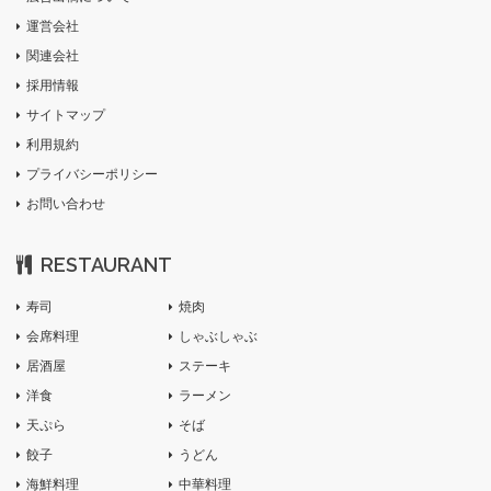
運営会社
関連会社
採用情報
サイトマップ
利用規約
プライバシーポリシー
お問い合わせ
RESTAURANT
寿司
焼肉
会席料理
しゃぶしゃぶ
居酒屋
ステーキ
洋食
ラーメン
天ぷら
そば
餃子
うどん
海鮮料理
中華料理