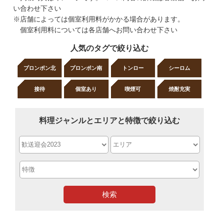
い合わせ下さい
※店舗によっては個室利用料がかかる場合があります。
個室利用料については各店舗へお問い合わせ下さい
人気のタグで絞り込む
プロンポン北
プロンポン南
トンロー
シーロム
接待
個室あり
喫煙可
焼酎充実
料理ジャンルとエリアと特徴で絞り込む
検索