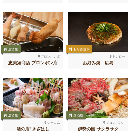
居酒屋
お好み焼き
プロンポン北
トンロー
恵美須商店 プロンポン店
お好み焼 広島
居酒屋
居酒屋
シーロム
プロンポン北
酒の店/ きざはし
伊勢の国 サクラサク