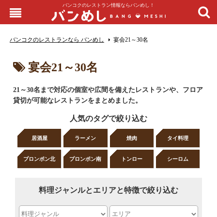
バンコクのレストラン情報ならバンめし！
バンコクのレストランなら バンめし
宴会21～30名
宴会21～30名
21～30名まで対応の個室や広間を備えたレストランや、フロア
貸切が可能なレストランをまとめました。
人気のタグで絞り込む
居酒屋
ラーメン
焼肉
タイ料理
プロンポン北
プロンポン南
トンロー
シーロム
料理ジャンルとエリアと特徴で絞り込む