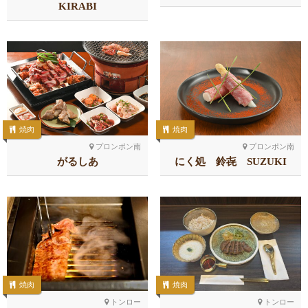
KIRABI
焼肉
焼肉
プロンポン南
プロンポン南
がるしあ
にく処 鈴㐂 SUZUKI
焼肉
焼肉
トンロー
トンロー