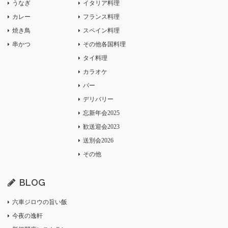
うなぎ
イタリア料理
カレー
フランス料理
焼き鳥
スペイン料理
串かつ
その他各国料理
タイ料理
カラオケ
バー
デリバリー
忘新年会2025
歓送迎会2023
送別会2026
その他
BLOG
六車ジロウの旨い飯
今夜の逸軒