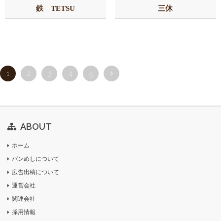
鉄 TETSU
三休
1
2
3
4
5
ABOUT
ホーム
バンめしについて
広告出稿について
運営会社
関連会社
採用情報