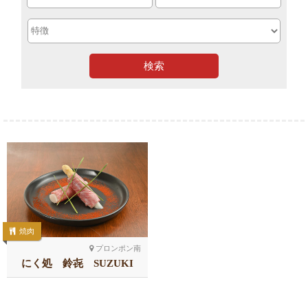
検索
焼肉
プロンポン南
にく処 鈴㐂 SUZUKI