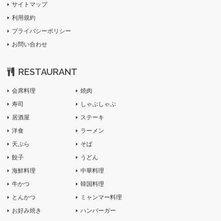
サイトマップ
利用規約
プライバシーポリシー
お問い合わせ
RESTAURANT
会席料理
焼肉
寿司
しゃぶしゃぶ
居酒屋
ステーキ
洋食
ラーメン
天ぷら
そば
餃子
うどん
海鮮料理
中華料理
牛かつ
韓国料理
とんかつ
ミャンマー料理
お好み焼き
ハンバーガー