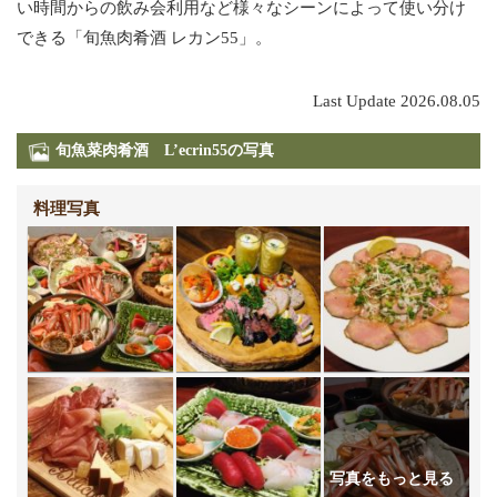
い時間からの飲み会利用など様々なシーンによって使い分け
できる「旬魚肉肴酒 レカン55」。
Last Update 2026.08.05
旬魚菜肉肴酒 L’ecrin55の写真
料理写真