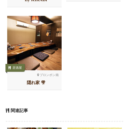
居酒屋
プロンポン南
隠れ家 雫
関連記事