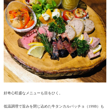
好奇心旺盛なメニューも目をひく。
低温調理で旨みを閉じ込めた牛タンカルパッチョ（199B）も