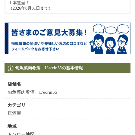
１本進呈！
（2026年8月31日まで）
旬魚菜肉肴酒 L’ecrin55の基本情報
店舗名
旬魚菜肉肴酒 L’ecrin55
カテゴリ
居酒屋
地域
トンロー地区