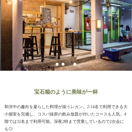
宝石箱のように美味が一杯
和洋中の趣向を凝らした料理が揃うレカン。2-14名で利用できる大
小個室を完備し、コスパ抜群の飲み放題が付いたコースも人気。4
階では32名まで利用可能。深夜2時まで営業しているので2次会に
も◎