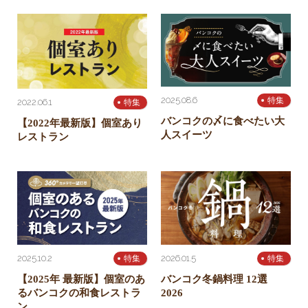
2025.08.6
特集
2022.06.1
特集
バンコクの〆に食べたい大
【2022年最新版】個室あり
人スイーツ
レストラン
2025.10.2
2026.01.5
特集
特集
【2025年 最新版】個室のあ
バンコク冬鍋料理 12選
るバンコクの和食レストラ
2026
ン