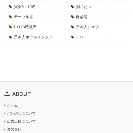
宴会6～10名
掘ごたつ
テーブル席
飲放題
L.O.23時以降
日本人シェフ
日本人ホールスタッフ
JCB
ABOUT
ホーム
バンめしについて
広告出稿について
運営会社