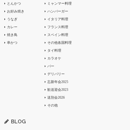
とんかつ
ミャンマー料理
お好み焼き
ハンバーガー
うなぎ
イタリア料理
カレー
フランス料理
焼き鳥
スペイン料理
串かつ
その他各国料理
タイ料理
カラオケ
バー
デリバリー
忘新年会2025
歓送迎会2023
送別会2026
その他
BLOG