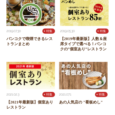
2019.07.30
2019.05.30
特集
特集
バンコクで喫煙できるレス
【2019年最新版】人数＆座
トランまとめ
席タイプで選べる！バンコ
クの”個室あり”レストラン
2021.02.3
2021.07.1
特集
特集
【2021年最新版】個室あり
あの人気店の "看板めし"
レストラン