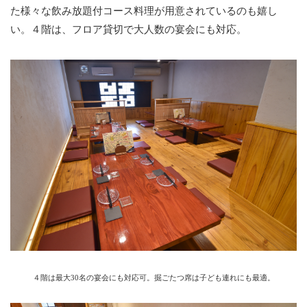
た様々な飲み放題付コース料理が用意されているのも嬉し
い。４階は、フロア貸切で大人数の宴会にも対応。
４階は最大30名の宴会にも対応可。掘ごたつ席は子ども連れにも最適。