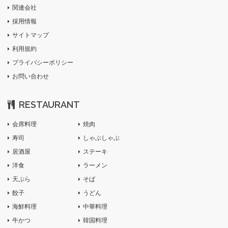
関連会社
採用情報
サイトマップ
利用規約
プライバシーポリシー
お問い合わせ
RESTAURANT
会席料理
焼肉
寿司
しゃぶしゃぶ
居酒屋
ステーキ
洋食
ラーメン
天ぷら
そば
餃子
うどん
海鮮料理
中華料理
牛かつ
韓国料理