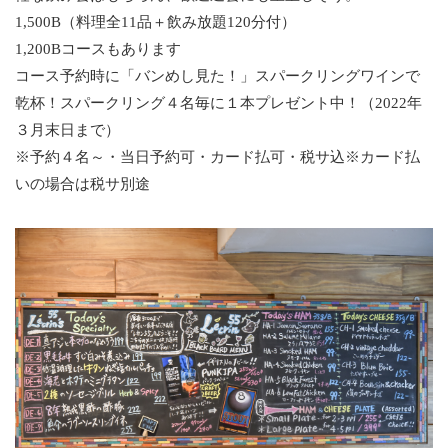
1,500B（料理全11品＋飲み放題120分付）
1,200Bコースもあります
コース予約時に「バンめし見た！」スパークリングワインで
乾杯！スパークリング４名毎に１本プレゼント中！（2022年
３月末日まで）
※予約４名～・当日予約可・カード払可・税サ込※カード払
いの場合は税サ別途