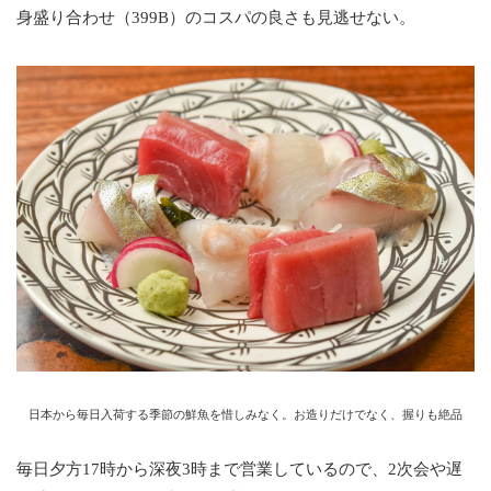
身盛り合わせ（399B）のコスパの良さも見逃せない。
日本から毎日入荷する季節の鮮魚を惜しみなく。お造りだけでなく、握りも絶品
毎日夕方17時から深夜3時まで営業しているので、2次会や遅