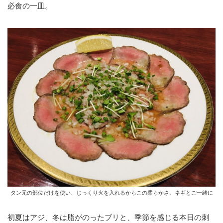
必食の一皿。
タン元の部位だけを使い、じっくり火を入れるからこの柔らかさ。ネギとご一緒に
初夏はアジ、冬は脂がのったブリと、季節を感じる本日の刺