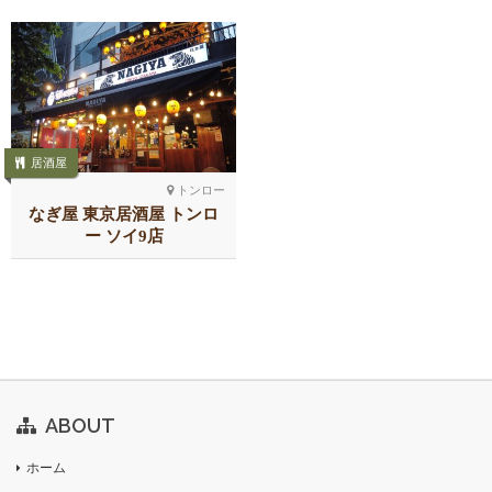
居酒屋
トンロー
なぎ屋 東京居酒屋 トンロ
ー ソイ9店
ABOUT
ホーム