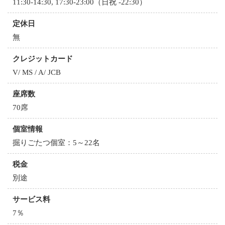
11:30-14:30, 17:30-23:00（日祝 -22:30）
定休日
無
クレジットカード
V/ MS / A/ JCB
座席数
70席
個室情報
掘りごたつ個室：5～22名
税金
別途
サービス料
7％