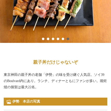
親子丼だけじゃないぞ
東京神田の親子丼の老舗「伊勢」の味を受け継ぐ人気店。ソイ39
のBoulvard内にあり。ランチ、ディナーともにファンが多い。堀炬
燵の個室は最大22名。
伊勢 本店の写真