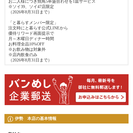
お二人様につき焼鳥5串盛合わせを1皿サービス
※ソイ39、ソイ47店限定
（2026年8月31日まで）
「と暮らすメンバー限定」
注文時にと暮らす公式LINEから
優待リワード画面提示で
月～木曜日ディナー時間
お料理全品10%OFF
※お飲み物は対象外
※店内飲食のみ
（2026年8月31日まで）
伊勢 本店の基本情報