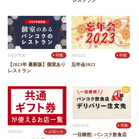
レストラン
2023.05.30
2023.11.1
特集
特集
【2023年 最新版】個室あり
忘年会2023
レストラン
2021.10.11
特集
2020.10.1
お知らせ
一目瞭然! バンコク飲食店