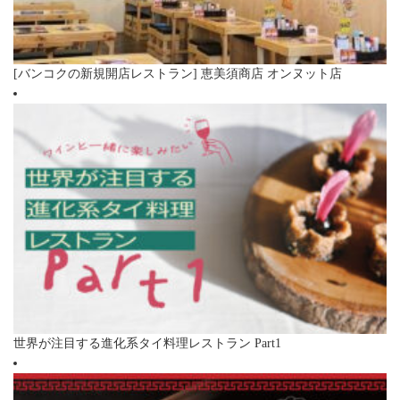
[バンコクの新規開店レストラン] 恵美須商店 オンヌット店
世界が注目する進化系タイ料理レストラン Part1