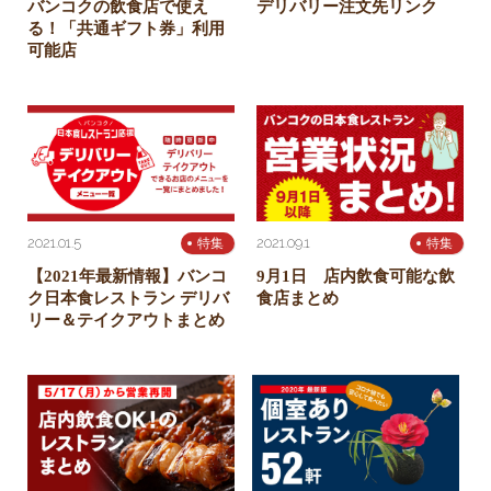
バンコクの飲食店で使え
デリバリー注文先リンク
る！「共通ギフト券」利用
可能店
2021.01.5
2021.09.1
特集
特集
【2021年最新情報】バンコ
9月1日 店内飲食可能な飲
ク日本食レストラン デリバ
食店まとめ
リー＆テイクアウトまとめ