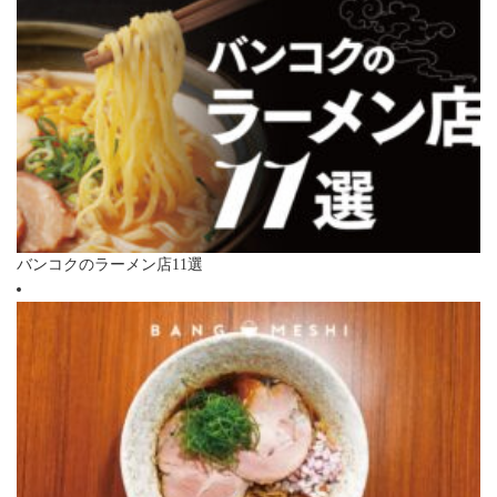
バンコクのラーメン店11選