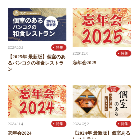
2025.10.2
特集
2025.11.3
特集
【2025年 最新版】個室のあ
忘年会2025
るバンコクの和食レストラ
ン
2024.11.4
2024.05.2
特集
特集
忘年会2024
【2024年 最新版】個室ある