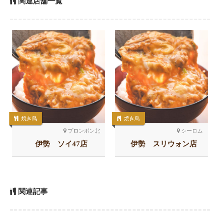
関連店舗一覧
焼き鳥
焼き鳥
プロンポン北
シーロム
伊勢 ソイ47店
伊勢 スリウォン店
関連記事