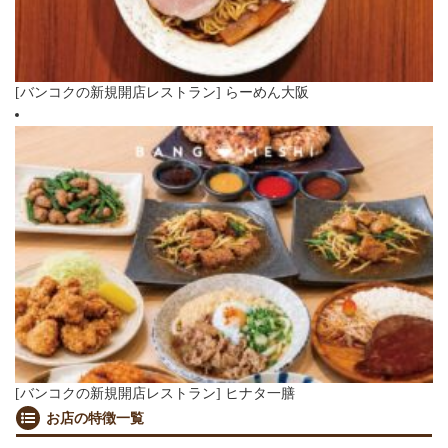
[バンコクの新規開店レストラン] らーめん大阪
[バンコクの新規開店レストラン] ヒナタ一膳
お店の特徴一覧