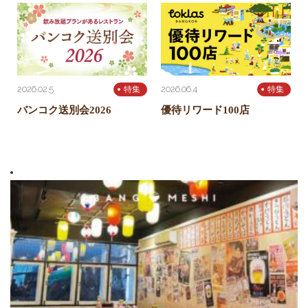
2026.02.5
2026.06.4
特集
特集
バンコク送別会2026
優待リワード100店