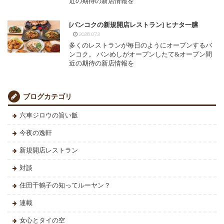
近の期待の新店情報を
[バンコクの新規開店レストラン] ヒナタ一膳
2026.07.2
多くのレストランが毎日のようにオープンするバ
ンコク。 バンめしがオープンしたて&オープン間
近の期待の新店情報を
ブログカテゴリ
六車ジロウの旨い飯
今夜の逸軒
新規開店レストラン
対談
住田千鶴子の知ってルーヤン？
連載
女心とタイの空