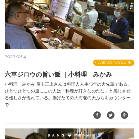
2022.08.4
六車ジロウの旨い飯
六車ジロウの旨い飯 ｜小料理 みかみ
小料理 みかみ 店主三上さんは料理人人生46年の大先輩である。
ひとつひとつの皿にこの人は「料理が好きなのだな」と感じさせ
る優しさが現れている。揚げたての大海老の天ぷらをカウンター
で