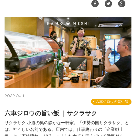
2022.04.1
六車ジロウの旨い飯
六車ジロウの旨い飯 ｜サクラサク
サクラサク 小道の奥の静かな一軒家。「伊勢の国サクラサク」と
は、神々しい名前である。店内では、仕事終わりの「企業戦士