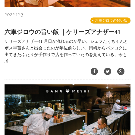
2022.12.3
六車ジロウの旨い飯
六車ジロウの旨い飯 ｜ケリーズアナザー41
ケリーズアナザー41 月日が流れるのが早い。シェフたくちゃんと
ボス早苗さんと出会ったのが年位前らしい。岡崎からバンコクに
出てきたふたりが手作りで店を作っていたのを覚えている。今も
若