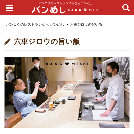
バンコクのレストラン情報ならバンめし！
バンコクのレストランなら バンめし
六車ジロウの旨い飯
六車ジロウの旨い飯