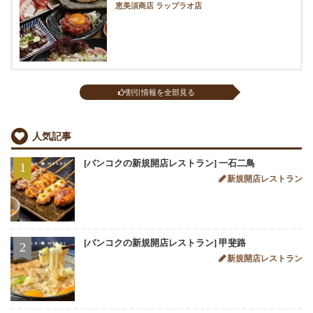
恵美須商店 ラップラオ店
割引情報を全部見る
人気記事
[バンコクの新規開店レストラン] 一石二鳥
1
新規開店レストラン
[バンコクの新規開店レストラン] 甲斐路
2
新規開店レストラン