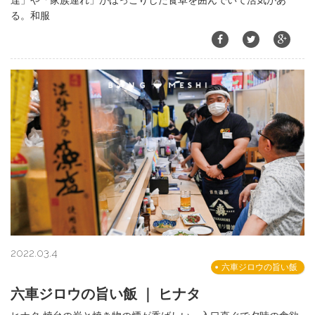
達」や「家族連れ」がほっこりした食卓を囲んでいて活気があ
る。和服
2022.03.4
六車ジロウの旨い飯
六車ジロウの旨い飯 ｜ ヒナタ