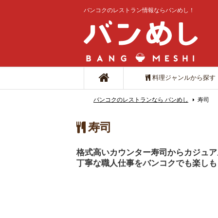
バンコクのレストラン情報ならバンめし！
料理ジャンルから探す
バンコクのレストランなら バンめし
寿司
寿司
格式高いカウンター寿司からカジュア
丁寧な職人仕事をバンコクでも楽しも