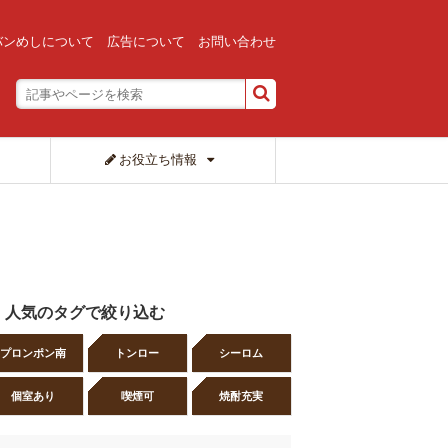
バンめしについて
広告について
お問い合わせ
お役立ち情報
人気のタグで絞り込む
プロンポン南
トンロー
シーロム
個室あり
喫煙可
焼酎充実