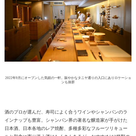
2022年9月にオープンした気鋭の一軒。賑やかなタニヤ通りの入口にありロケーショ
ンも抜群
酒のプロが選んだ、寿司によく合うワインやシャンパンのラ
インナップも豊富。シャンパン界の著名な醸造家が手がけた
日本酒、日本各地のレア焼酎、多種多彩なフルーツリキュー