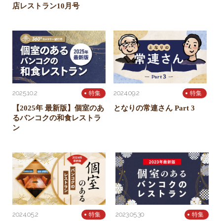
店レストラン10月号
2025.10.2
2024.09.2
特集
特集
【2025年 最新版】個室のあ
となりの常連さん Part 3
るバンコクの和食レストラ
ン
2024.05.2
2023.05.30
特集
特集