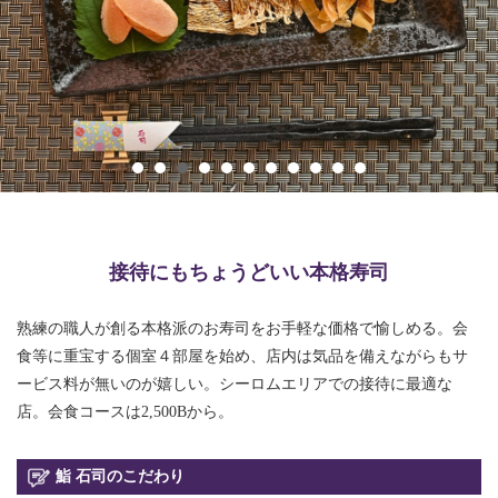
接待にもちょうどいい本格寿司
熟練の職人が創る本格派のお寿司をお手軽な価格で愉しめる。会
食等に重宝する個室４部屋を始め、店内は気品を備えながらもサ
ービス料が無いのが嬉しい。シーロムエリアでの接待に最適な
店。会食コースは2,500Bから。
鮨 石司のこだわり