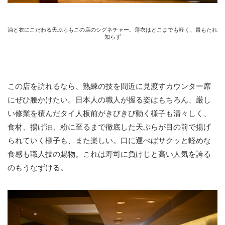
油と衣にこだわる天ぷらもこの店のシグネチャー。薄衣はどこまでも軽く、胃もたれ
知らず
この店を訪れるなら、熟練の技を間近に見渡すカウンター席
にぜひ腰かけたい。日本人の職人が握る姿はもちろん、厳し
い修業を積んだタイ人板前がきびきび動く様子も清々しく、
食材、揚げ油、粉に至るまで徹底した天ぷらが目の前で揚げ
られていく様子も、また楽しい。口に運べばサクッと軽めな
食感も職人技の賜物。これは寿司に負けじと高い人気を誇る
のもうなずける。