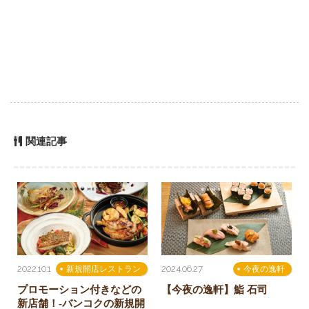
関連記事
2022.10.1
2024.06.27
新規開店レストラン
今夜の逸軒
プロモーション付きなどの
【今夜の逸軒】鮨 石司
新店舗！-バンコクの新規開