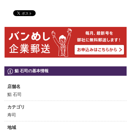
鮨 石司の基本情報
店舗名
鮨 石司
カテゴリ
寿司
地域