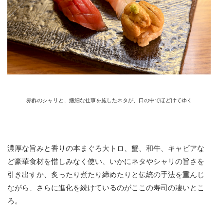
赤酢のシャリと、繊細な仕事を施したネタが、口の中でほどけてゆく
濃厚な旨みと香りの本まぐろ大トロ、蟹、和牛、キャビアな
ど豪華食材を惜しみなく使い、いかにネタやシャリの旨さを
引き出すか、炙ったり煮たり締めたりと伝統の手法を重んじ
ながら、さらに進化を続けているのがここの寿司の凄いとこ
ろ。