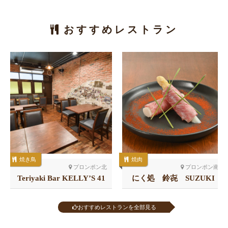
おすすめレストラン
焼き鳥
焼肉
プロンポン北
プロンポン南
Teriyaki Bar KELLY’S 41
にく処 鈴㐂 SUZUKI
店
おすすめレストランを全部見る