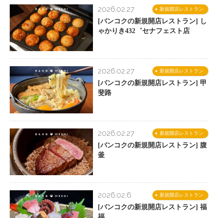
2026.02.27
新規開店レストラン
[バンコクの新規開店レストラン] し
ゃかりき432゛セナフェスト店
2026.02.27
新規開店レストラン
[バンコクの新規開店レストラン] 甲
斐路
2026.02.27
新規開店レストラン
[バンコクの新規開店レストラン] 腹
釜
2026.02.6
新規開店レストラン
[バンコクの新規開店レストラン] 福
福