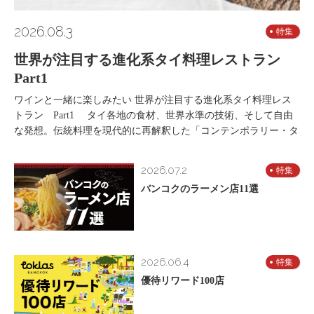
2026.08.3
特集
世界が注目する進化系タイ料理レストラン
Part1
ワインと一緒に楽しみたい 世界が注目する進化系タイ料理レス
トラン Part1 タイ各地の食材、世界水準の技術、そして自由
な発想。伝統料理を現代的に再解釈した「コンテンポラリー・タ
2026.07.2
特集
バンコクのラーメン店11選
2026.06.4
特集
優待リワード100店