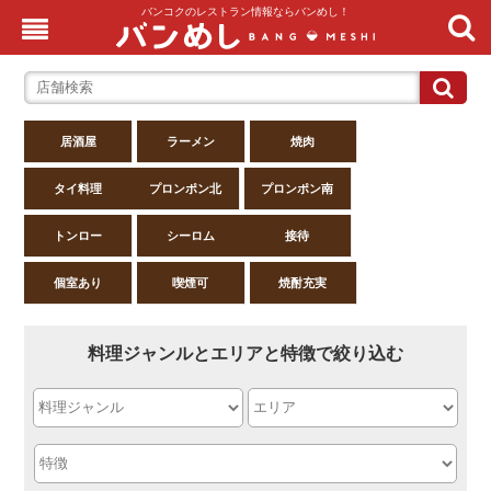
バンコクのレストラン情報ならバンめし！
居酒屋
ラーメン
焼肉
タイ料理
プロンポン北
プロンポン南
トンロー
シーロム
接待
個室あり
喫煙可
焼酎充実
料理ジャンルとエリアと特徴で絞り込む