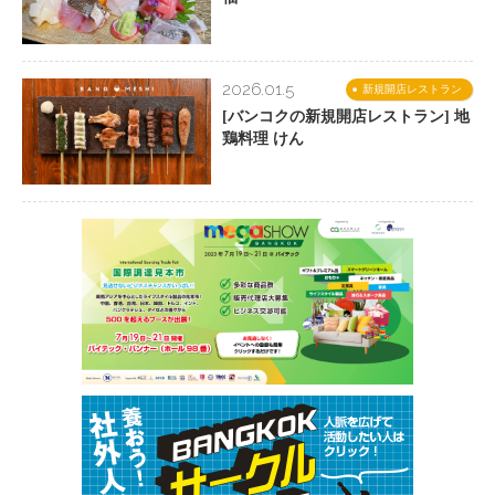
2026.01.5
新規開店レストラン
[バンコクの新規開店レストラン] 地
鶏料理 けん