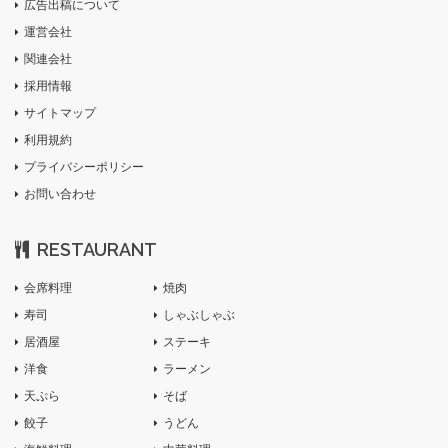
広告出稿について
運営会社
関連会社
採用情報
サイトマップ
利用規約
プライバシーポリシー
お問い合わせ
RESTAURANT
会席料理
焼肉
寿司
しゃぶしゃぶ
居酒屋
ステーキ
洋食
ラーメン
天ぷら
そば
餃子
うどん