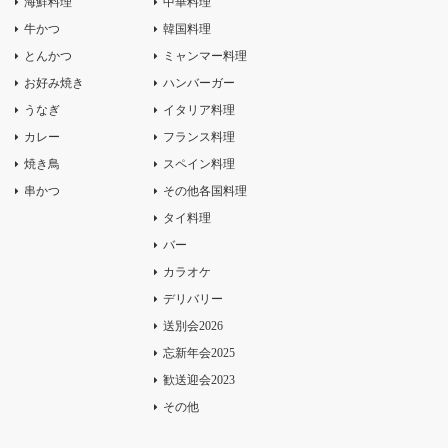
海鮮料理
中華料理
牛かつ
韓国料理
とんかつ
ミャンマー料理
お好み焼き
ハンバーガー
うなぎ
イタリア料理
カレー
フランス料理
焼き鳥
スペイン料理
串かつ
その他各国料理
タイ料理
バー
カラオケ
デリバリー
送別会2026
忘新年会2025
歓送迎会2023
その他