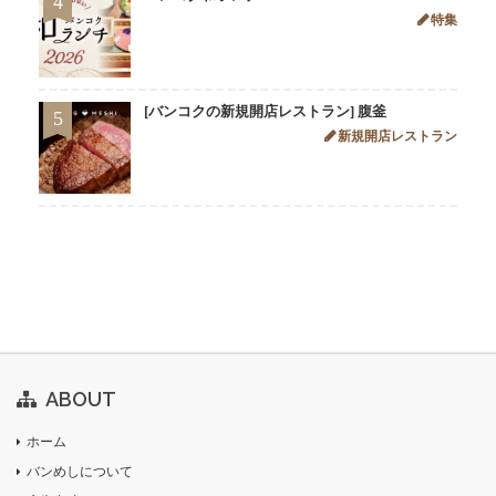
4
特集
[バンコクの新規開店レストラン] 腹釜
5
新規開店レストラン
ABOUT
ホーム
バンめしについて