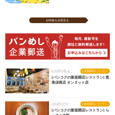
特集を全部見る
2026.08.4
新規開店レストラン
[バンコクの新規開店レストラン] 恵
美須商店 オンヌット店
2026.07.2
新規開店レストラン
[バンコクの新規開店レストラン] ら