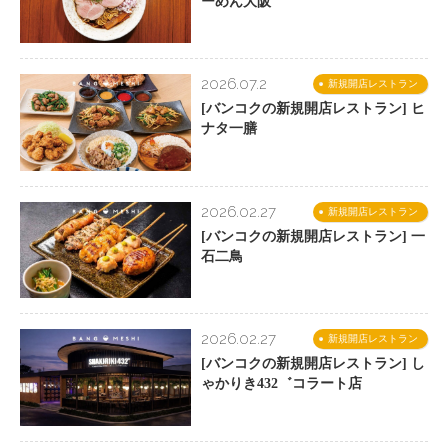
ーめん大阪
2026.07.2
新規開店レストラン
[バンコクの新規開店レストラン] ヒ
ナタ一膳
2026.02.27
新規開店レストラン
[バンコクの新規開店レストラン] 一
石二鳥
2026.02.27
新規開店レストラン
[バンコクの新規開店レストラン] し
ゃかりき432゛コラート店