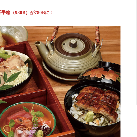
箱（980B）が780Bに！