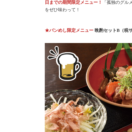
日までの期間限定メニュー！
「孤独のグル
をぜひ味わって！
★バンめし限定メニュー
晩酌セットB（税サ