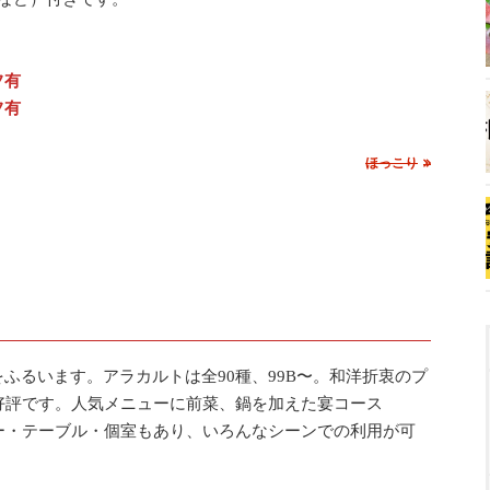
フ有
フ有
ほっこり
ふるいます。アラカルトは全90種、99B〜。和洋折衷のプ
も好評です。人気メニューに前菜、鍋を加えた宴コース
ター・テーブル・個室もあり、いろんなシーンでの利用が可