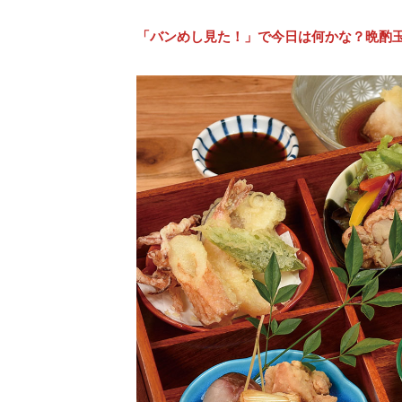
「バンめし見た！」で今日は何かな？晩酌玉手