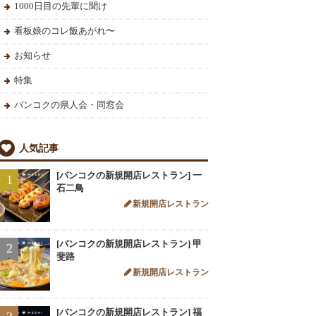
1000日目の先輩に聞け
看板娘のコレ飯あがれ〜
お知らせ
特集
バンコクの県人会・同窓会
人気記事
[バンコクの新規開店レストラン] 一
1
石二鳥
新規開店レストラン
[バンコクの新規開店レストラン] 甲
2
斐路
新規開店レストラン
[バンコクの新規開店レストラン] 福