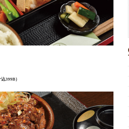
込399B）