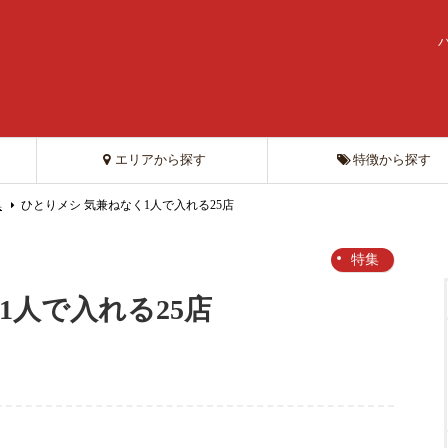
エリアから探す
特徴から探す
集
ひとりメシ 気兼ねなく1人で入れる25店
特集
1人で入れる25店