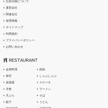
広告出稿について
運営会社
関連会社
採用情報
サイトマップ
利用規約
プライバシーポリシー
お問い合わせ
RESTAURANT
会席料理
焼肉
寿司
しゃぶしゃぶ
居酒屋
ステーキ
洋食
ラーメン
天ぷら
そば
餃子
うどん