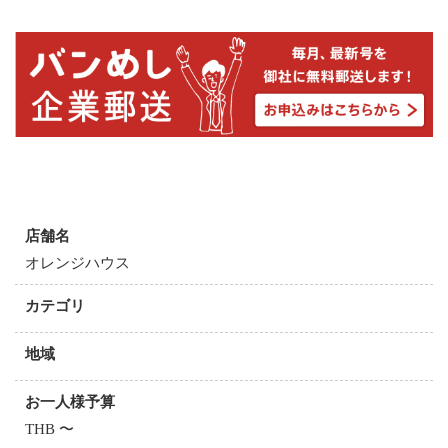
オレンジハウスの基本情報
店舗名
オレンジハウス
カテゴリ
地域
お一人様予算
THB 〜