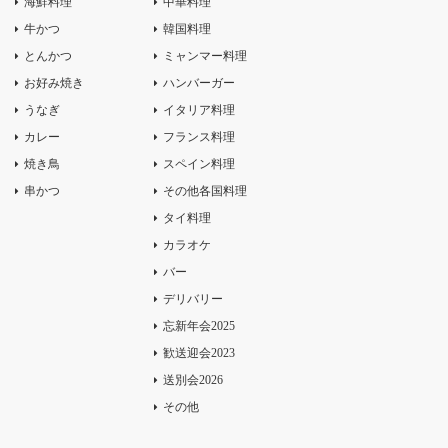
海鮮料理
中華料理
牛かつ
韓国料理
とんかつ
ミャンマー料理
お好み焼き
ハンバーガー
うなぎ
イタリア料理
カレー
フランス料理
焼き鳥
スペイン料理
串かつ
その他各国料理
タイ料理
カラオケ
バー
デリバリー
忘新年会2025
歓送迎会2023
送別会2026
その他