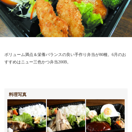
ボリューム満点＆栄養バランスの良い手作り弁当が80種。6月のお
すすめはニュー三色かつ弁当200B。
オレンジハウスの写真
料理写真