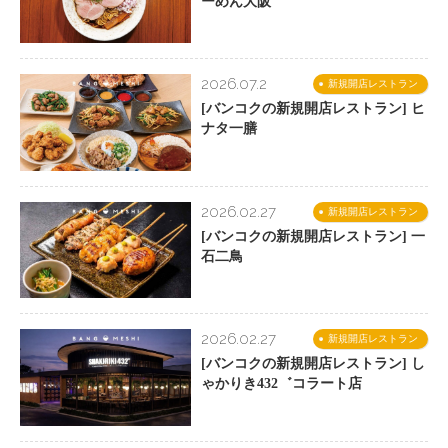
ーめん大阪
2026.07.2
新規開店レストラン
[バンコクの新規開店レストラン] ヒ
ナタ一膳
2026.02.27
新規開店レストラン
[バンコクの新規開店レストラン] 一
石二鳥
2026.02.27
新規開店レストラン
[バンコクの新規開店レストラン] し
ゃかりき432゛コラート店