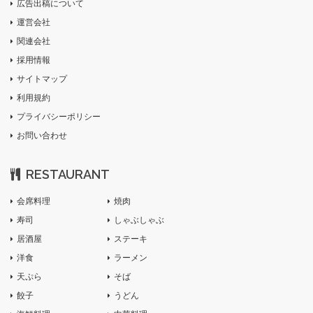
広告出稿について
運営会社
関連会社
採用情報
サイトマップ
利用規約
プライバシーポリシー
お問い合わせ
RESTAURANT
会席料理
焼肉
寿司
しゃぶしゃぶ
居酒屋
ステーキ
洋食
ラーメン
天ぷら
そば
餃子
うどん