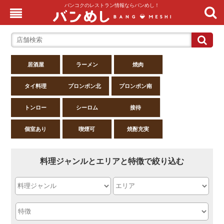
バンコクのレストラン情報ならバンめし！
居酒屋
ラーメン
焼肉
タイ料理
プロンポン北
プロンポン南
トンロー
シーロム
接待
個室あり
喫煙可
焼酎充実
料理ジャンルとエリアと特徴で絞り込む