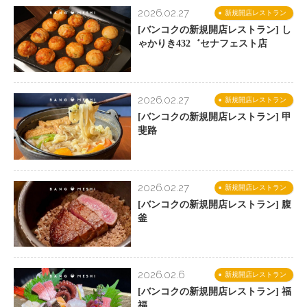
2026.02.27
新規開店レストラン
[バンコクの新規開店レストラン] し
ゃかりき432゛セナフェスト店
2026.02.27
新規開店レストラン
[バンコクの新規開店レストラン] 甲
斐路
2026.02.27
新規開店レストラン
[バンコクの新規開店レストラン] 腹
釜
2026.02.6
新規開店レストラン
[バンコクの新規開店レストラン] 福
福