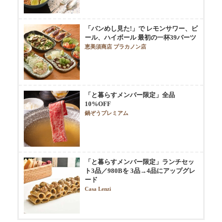
「バンめし見た!」で レモンサワー、ビ
ール、ハイボール 最初の一杯39バーツ
恵美須商店 プラカノン店
「と暮らすメンバー限定」全品
10%OFF
鍋ぞうプレミアム
「と暮らすメンバー限定」ランチセッ
ト3品／980Bを 3品→4品にアップグレ
ード
Casa Lenzi