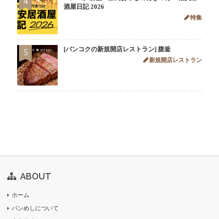
4
酒屋日記 2026
特集
[バンコクの新規開店レストラン] 腹釜
5
新規開店レストラン
ABOUT
ホーム
バンめしについて