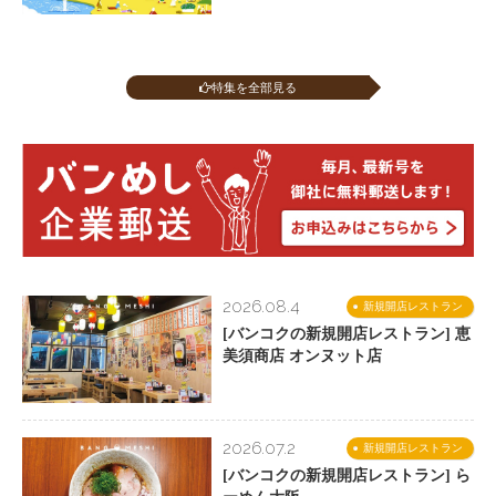
特集を全部見る
2026.08.4
新規開店レストラン
[バンコクの新規開店レストラン] 恵
美須商店 オンヌット店
2026.07.2
新規開店レストラン
[バンコクの新規開店レストラン] ら