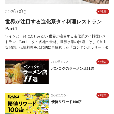
2026.08.3
特集
世界が注目する進化系タイ料理レストラン
Part1
ワインと一緒に楽しみたい 世界が注目する進化系タイ料理レス
トラン Part1 タイ各地の食材、世界水準の技術、そして自由
な発想。伝統料理を現代的に再解釈した「コンテンポラリー・タ
2026.07.2
特集
バンコクのラーメン店11選
2026.06.4
特集
優待リワード100店