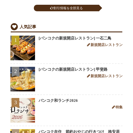
割引情報を全部見る
人気記事
[バンコクの新規開店レストラン] 一石二鳥
1
新規開店レストラン
[バンコクの新規開店レストラン] 甲斐路
2
新規開店レストラン
バンコク和ランチ2026
3
特集
バンコク在住 節約おやじの行きつけ 格安居