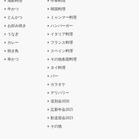
海鮮料理
中華料理
牛かつ
韓国料理
とんかつ
ミャンマー料理
お好み焼き
ハンバーガー
うなぎ
イタリア料理
カレー
フランス料理
焼き鳥
スペイン料理
串かつ
その他各国料理
タイ料理
バー
カラオケ
デリバリー
送別会2026
忘新年会2025
歓送迎会2023
その他