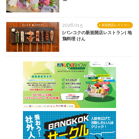
2026.01.5
新規開店レストラン
[バンコクの新規開店レストラン] 地
鶏料理 けん