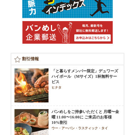
割引情報
「と暮らすメンバー限定」デュワーズ
ハイボール （Mサイズ）1杯無料サー
ビス
ヒナタ
バンめしをご持参いただくと 月曜〜金
曜 11:00〜16:00に ご来店のお客様
10%割引
ウー・アーバン・ラスティック・タイ