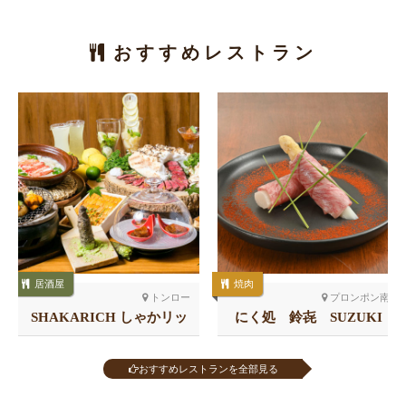
おすすめレストラン
居酒屋
焼肉
トンロー
プロンポン南
SHAKARICH しゃかリッ
にく処 鈴㐂 SUZUKI
チ トンロー
おすすめレストランを全部見る