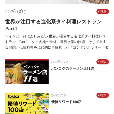
2026.08.3
特集
世界が注目する進化系タイ料理レストラン
Part1
ワインと一緒に楽しみたい 世界が注目する進化系タイ料理レス
トラン Part1 タイ各地の食材、世界水準の技術、そして自由
な発想。伝統料理を現代的に再解釈した「コンテンポラリー・タ
2026.07.2
特集
バンコクのラーメン店11選
2026.06.4
特集
優待リワード100店