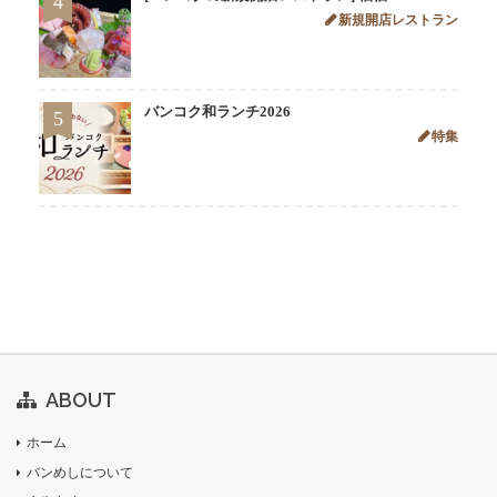
4
新規開店レストラン
バンコク和ランチ2026
5
特集
ABOUT
ホーム
バンめしについて