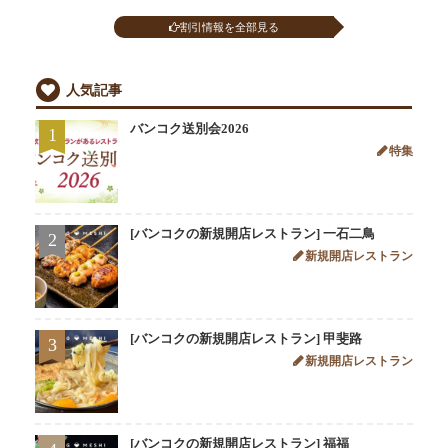
割引情報を全部見る
人気記事
バンコク送別会2026
1
特集
[バンコクの新規開店レストラン] 一石二鳥
2
新規開店レストラン
[バンコクの新規開店レストラン] 甲斐路
3
新規開店レストラン
[バンコクの新規開店レストラン] 福福