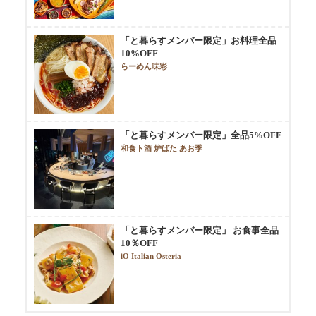
「と暮らすメンバー限定」お料理全品
10%OFF
らーめん味彩
「と暮らすメンバー限定」全品5%OFF
和食ト酒 炉ばた あお季
「と暮らすメンバー限定」 お食事全品
10％OFF
iO Italian Osteria