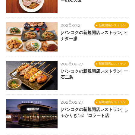
ーめん大阪
2026.07.2
新規開店レストラン
[バンコクの新規開店レストラン] ヒ
ナタ一膳
2026.02.27
新規開店レストラン
[バンコクの新規開店レストラン] 一
石二鳥
2026.02.27
新規開店レストラン
[バンコクの新規開店レストラン] し
ゃかりき432゛コラート店