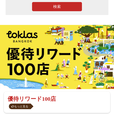
検索
優待リワード100店
もっと見る