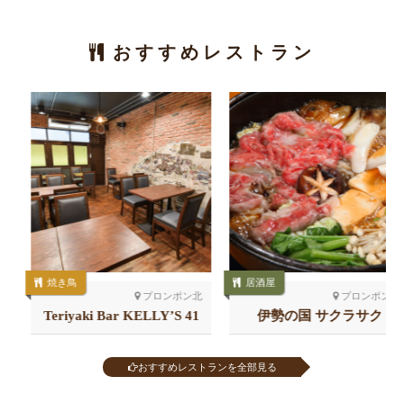
おすすめレストラン
焼き鳥
居酒屋
プロンポン北
プロンポン北
Teriyaki Bar KELLY’S 41
伊勢の国 サクラサク
店
おすすめレストランを全部見る