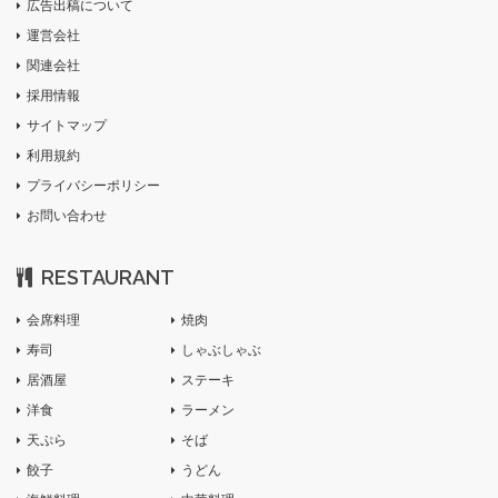
広告出稿について
運営会社
関連会社
採用情報
サイトマップ
利用規約
プライバシーポリシー
お問い合わせ
RESTAURANT
会席料理
焼肉
寿司
しゃぶしゃぶ
居酒屋
ステーキ
洋食
ラーメン
天ぷら
そば
餃子
うどん