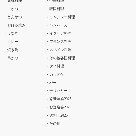
海鮮料理
中華料理
牛かつ
韓国料理
とんかつ
ミャンマー料理
お好み焼き
ハンバーガー
うなぎ
イタリア料理
カレー
フランス料理
焼き鳥
スペイン料理
串かつ
その他各国料理
タイ料理
カラオケ
バー
デリバリー
忘新年会2025
歓送迎会2023
送別会2026
その他