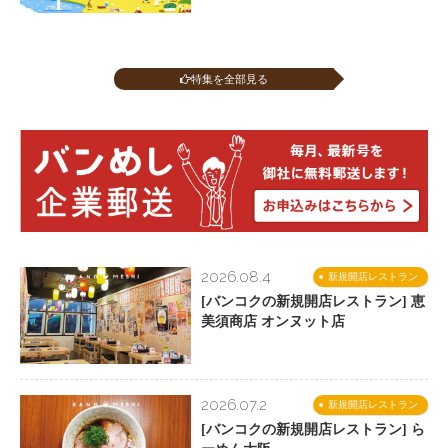
特集を全部見る
2026.08.4
新規開店レストラン
[バンコクの新規開店レストラン] 恵
美須商店 オンヌット店
2026.07.2
新規開店レストラン
[バンコクの新規開店レストラン] ら