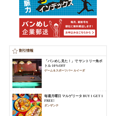
割引情報
「バンめし見た！」で サントリー角ボ
トル 10%OFF
ゲーム＆スポーツバー ルイーダ
毎週月曜日 マルゲリータ BUY 1 GET 1
FREE!
ダンザンテ