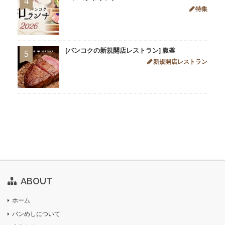
4
特集
[バンコクの新規開店レストラン] 腹釜
5
新規開店レストラン
ABOUT
ホーム
バンめしについて