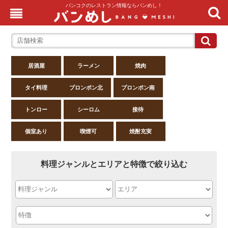
バンコクのレストラン情報ならバンめし！
居酒屋
ラーメン
焼肉
タイ料理
プロンポン北
プロンポン南
トンロー
シーロム
接待
個室あり
喫煙可
焼酎充実
料理ジャンルとエリアと特徴で絞り込む