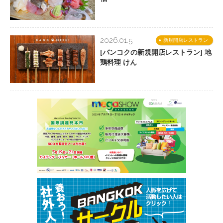
2026.01.5
新規開店レストラン
[バンコクの新規開店レストラン] 地
鶏料理 けん