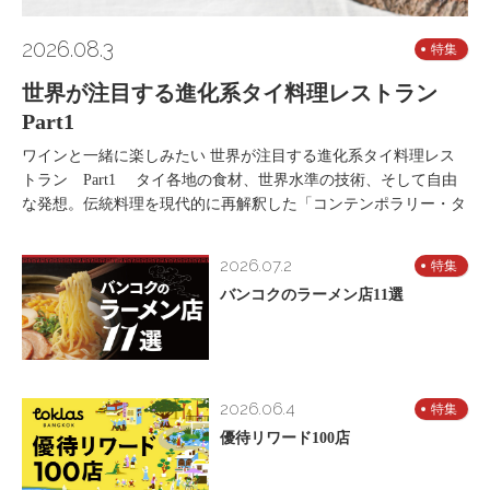
2026.08.3
特集
世界が注目する進化系タイ料理レストラン
Part1
ワインと一緒に楽しみたい 世界が注目する進化系タイ料理レス
トラン Part1 タイ各地の食材、世界水準の技術、そして自由
な発想。伝統料理を現代的に再解釈した「コンテンポラリー・タ
2026.07.2
特集
バンコクのラーメン店11選
2026.06.4
特集
優待リワード100店