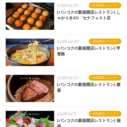
2026.02.27
新規開店レストラン
[バンコクの新規開店レストラン] し
ゃかりき432゛セナフェスト店
2026.02.27
新規開店レストラン
[バンコクの新規開店レストラン] 甲
斐路
2026.02.27
新規開店レストラン
[バンコクの新規開店レストラン] 腹
釜
2026.02.6
新規開店レストラン
[バンコクの新規開店レストラン] 福
福