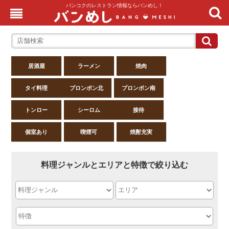
バンコクのレストラン情報ならバンめし！
居酒屋
ラーメン
焼肉
タイ料理
プロンポン北
プロンポン南
トンロー
シーロム
接待
個室あり
喫煙可
焼酎充実
料理ジャンルとエリアと特徴で絞り込む