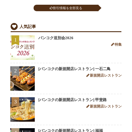
割引情報を全部見る
人気記事
バンコク送別会2026
1
特集
[バンコクの新規開店レストラン] 一石二鳥
2
新規開店レストラン
[バンコクの新規開店レストラン] 甲斐路
3
新規開店レストラン
[バンコクの新規開店レストラン] 福福