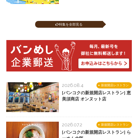
特集を全部見る
2026.08.4
新規開店レストラン
[バンコクの新規開店レストラン] 恵
美須商店 オンヌット店
2026.07.2
新規開店レストラン
[バンコクの新規開店レストラン] ら