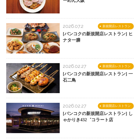
ーめん大阪
2026.07.2
新規開店レストラン
[バンコクの新規開店レストラン] ヒ
ナタ一膳
2026.02.27
新規開店レストラン
[バンコクの新規開店レストラン] 一
石二鳥
2026.02.27
新規開店レストラン
[バンコクの新規開店レストラン] し
ゃかりき432゛コラート店