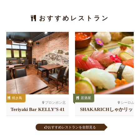
おすすめレストラン
焼き鳥
居酒屋
プロンポン北
シーロム
Teriyaki Bar KELLY’S 41
SHAKARICHしゃかリッ
店
チ スラウォン
おすすめレストランを全部見る