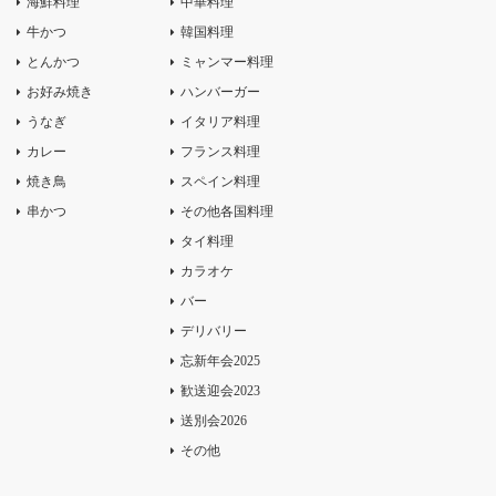
海鮮料理
中華料理
牛かつ
韓国料理
とんかつ
ミャンマー料理
お好み焼き
ハンバーガー
うなぎ
イタリア料理
カレー
フランス料理
焼き鳥
スペイン料理
串かつ
その他各国料理
タイ料理
カラオケ
バー
デリバリー
忘新年会2025
歓送迎会2023
送別会2026
その他