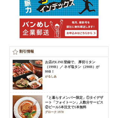
割引情報
お店のLINE登録で、 厚切りタン
（199B）／ ネギ塩タン（290B）が
99B！
がるしあ
「と暮らすメンバー限定」①タイデザ
ート「フォイトーン」人数分サービス
②ビール5本注文で1本無料
グローク 1970