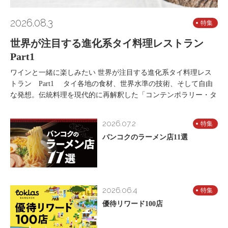
2026.08.3
特集
世界が注目する進化系タイ料理レストラン
Part1
ワインと一緒に楽しみたい 世界が注目する進化系タイ料理レス
トラン Part1 タイ各地の食材、世界水準の技術、そして自由
な発想。伝統料理を現代的に再解釈した「コンテンポラリー・タ
2026.07.2
特集
バンコクのラーメン店11選
2026.06.4
特集
優待リワード100店