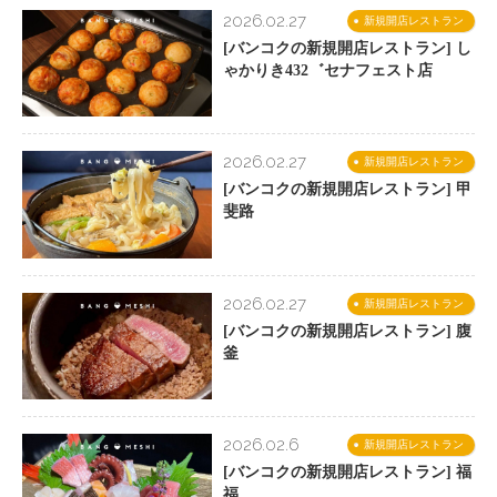
2026.02.27
新規開店レストラン
[バンコクの新規開店レストラン] し
ゃかりき432゛セナフェスト店
2026.02.27
新規開店レストラン
[バンコクの新規開店レストラン] 甲
斐路
2026.02.27
新規開店レストラン
[バンコクの新規開店レストラン] 腹
釜
2026.02.6
新規開店レストラン
[バンコクの新規開店レストラン] 福
福