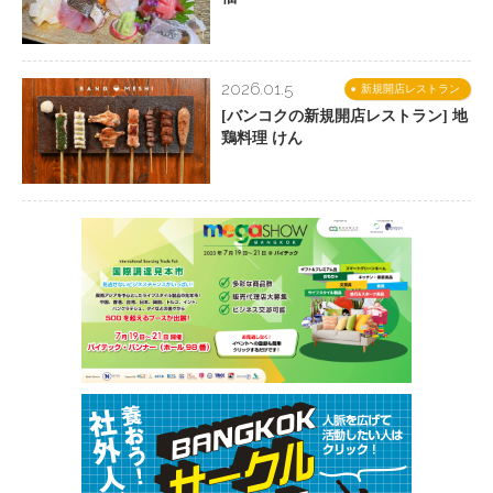
2026.01.5
新規開店レストラン
[バンコクの新規開店レストラン] 地
鶏料理 けん