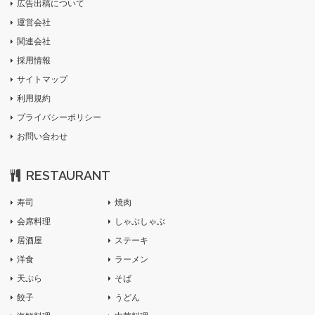
広告出稿について
運営会社
関連会社
採用情報
サイトマップ
利用規約
プライバシーポリシー
お問い合わせ
RESTAURANT
寿司
焼肉
会席料理
しゃぶしゃぶ
居酒屋
ステーキ
洋食
ラーメン
天ぷら
そば
餃子
うどん