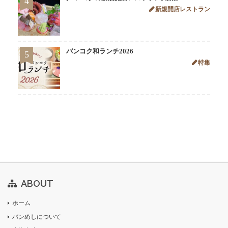
4
新規開店レストラン
バンコク和ランチ2026
5
特集
ABOUT
ホーム
バンめしについて