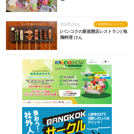
2026.01.5
新規開店レストラン
[バンコクの新規開店レストラン] 地
鶏料理 けん