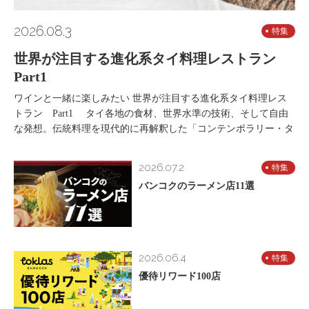
2026.08.3
特集
世界が注目する進化系タイ料理レストラン
Part1
ワインと一緒に楽しみたい 世界が注目する進化系タイ料理レス
トラン Part1 タイ各地の食材、世界水準の技術、そして自由
な発想。伝統料理を現代的に再解釈した「コンテンポラリー・タ
2026.07.2
特集
バンコクのラーメン店11選
2026.06.4
特集
優待リワード100店