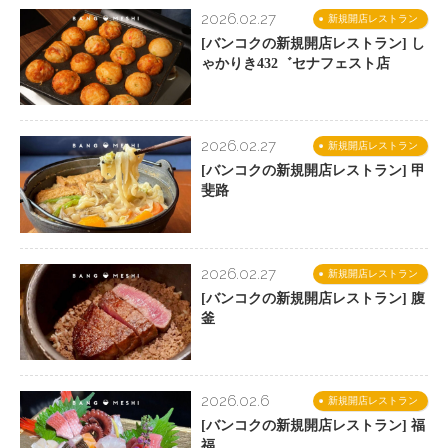
2026.02.27
新規開店レストラン
[バンコクの新規開店レストラン] し
ゃかりき432゛セナフェスト店
2026.02.27
新規開店レストラン
[バンコクの新規開店レストラン] 甲
斐路
2026.02.27
新規開店レストラン
[バンコクの新規開店レストラン] 腹
釜
2026.02.6
新規開店レストラン
[バンコクの新規開店レストラン] 福
福