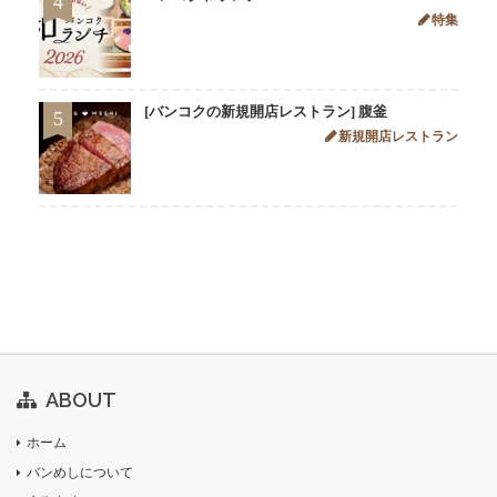
4
特集
[バンコクの新規開店レストラン] 腹釜
5
新規開店レストラン
ABOUT
ホーム
バンめしについて