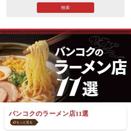
検索
バンコクのラーメン店11選
もっと見る