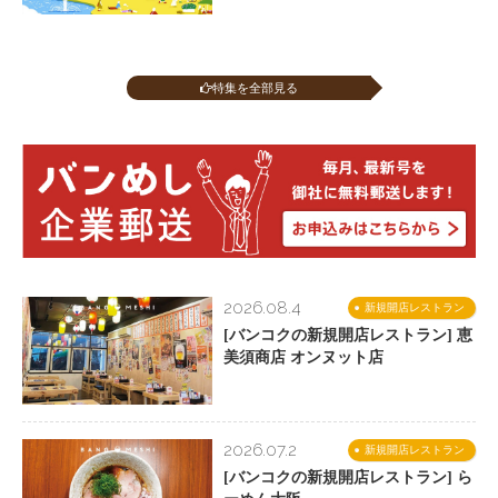
特集を全部見る
2026.08.4
新規開店レストラン
[バンコクの新規開店レストラン] 恵
美須商店 オンヌット店
2026.07.2
新規開店レストラン
[バンコクの新規開店レストラン] ら