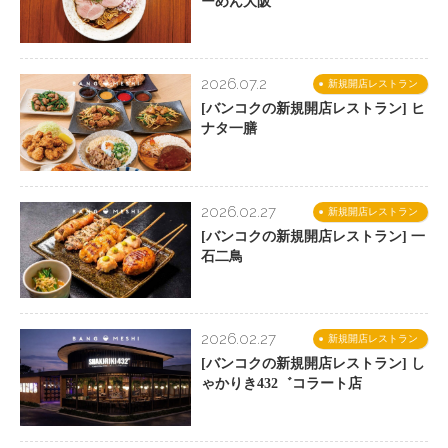
ーめん大阪
2026.07.2
新規開店レストラン
[バンコクの新規開店レストラン] ヒ
ナタ一膳
2026.02.27
新規開店レストラン
[バンコクの新規開店レストラン] 一
石二鳥
2026.02.27
新規開店レストラン
[バンコクの新規開店レストラン] し
ゃかりき432゛コラート店