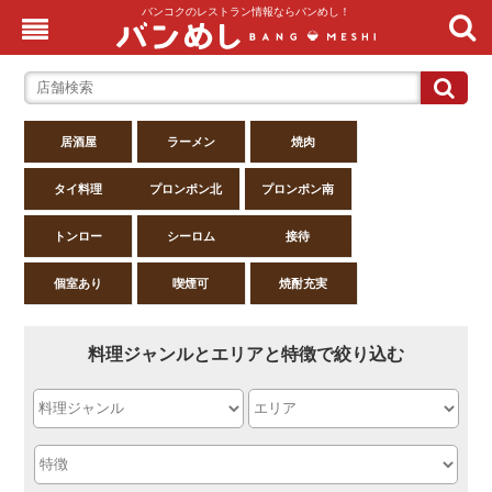
バンコクのレストラン情報ならバンめし！
居酒屋
ラーメン
焼肉
タイ料理
プロンポン北
プロンポン南
トンロー
シーロム
接待
個室あり
喫煙可
焼酎充実
料理ジャンルとエリアと特徴で絞り込む