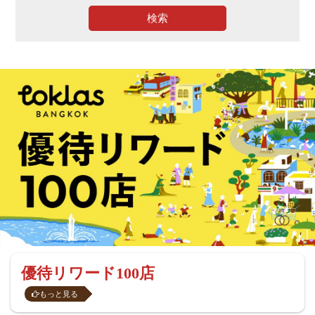
検索
優待リワード100店
もっと見る