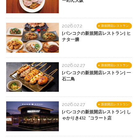
ーめん大阪
2026.07.2
新規開店レストラン
[バンコクの新規開店レストラン] ヒ
ナタ一膳
2026.02.27
新規開店レストラン
[バンコクの新規開店レストラン] 一
石二鳥
2026.02.27
新規開店レストラン
[バンコクの新規開店レストラン] し
ゃかりき432゛コラート店