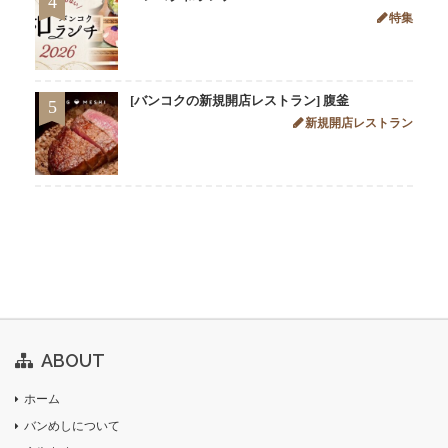
4
特集
[バンコクの新規開店レストラン] 腹釜
5
新規開店レストラン
ABOUT
ホーム
バンめしについて