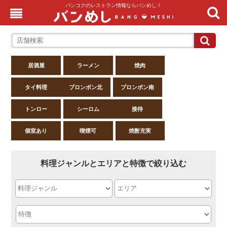
バンコクのレストラン情報ならバンめし！
居酒屋
ラーメン
焼肉
タイ料理
プロンポン北
プロンポン南
トンロー
シーロム
接待
個室あり
喫煙可
焼酎充実
料理ジャンルとエリアと特徴で絞り込む