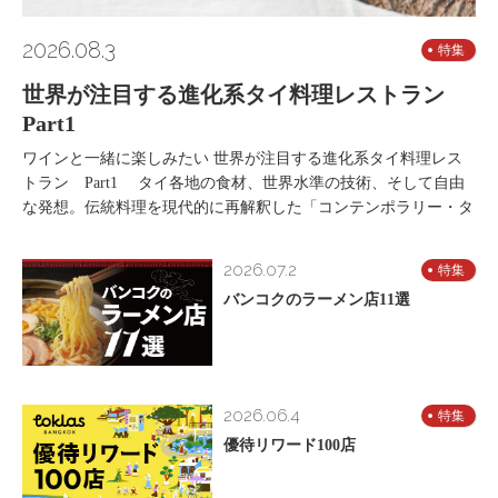
2026.08.3
特集
世界が注目する進化系タイ料理レストラン
Part1
ワインと一緒に楽しみたい 世界が注目する進化系タイ料理レス
トラン Part1 タイ各地の食材、世界水準の技術、そして自由
な発想。伝統料理を現代的に再解釈した「コンテンポラリー・タ
2026.07.2
特集
バンコクのラーメン店11選
2026.06.4
特集
優待リワード100店