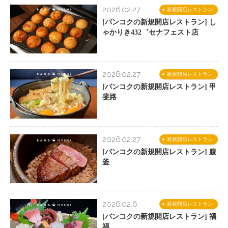
2026.02.27
新規開店レストラン
[バンコクの新規開店レストラン] し
ゃかりき432゛セナフェスト店
2026.02.27
新規開店レストラン
[バンコクの新規開店レストラン] 甲
斐路
2026.02.27
新規開店レストラン
[バンコクの新規開店レストラン] 腹
釜
2026.02.6
新規開店レストラン
[バンコクの新規開店レストラン] 福
福