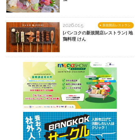
2026.01.5
新規開店レストラン
[バンコクの新規開店レストラン] 地
鶏料理 けん