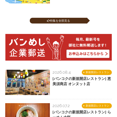
特集を全部見る
2026.08.4
新規開店レストラン
[バンコクの新規開店レストラン] 恵
美須商店 オンヌット店
2026.07.2
新規開店レストラン
[バンコクの新規開店レストラン] ら