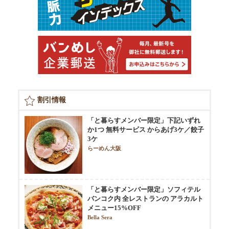
割引情報
「と暮らすメンバー限定」下記いずれ
か1つ 無料サービス からあげ3ケ／餃子
3ケ
らーめん大阪
「と暮らすメンバー限定」ソフィテル
バンコク内 全レストランの アラカルト
メニュー15%OFF
Bella Sera