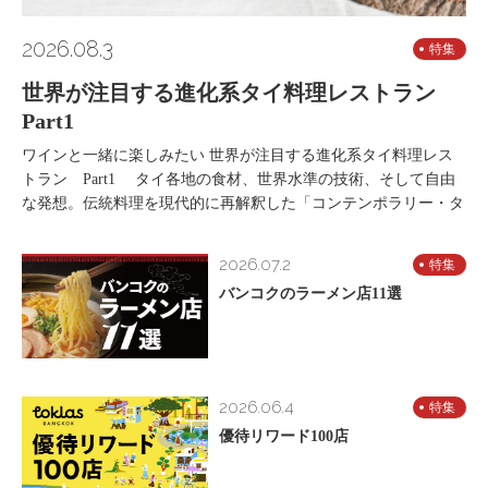
2026.08.3
特集
世界が注目する進化系タイ料理レストラン
Part1
ワインと一緒に楽しみたい 世界が注目する進化系タイ料理レス
トラン Part1 タイ各地の食材、世界水準の技術、そして自由
な発想。伝統料理を現代的に再解釈した「コンテンポラリー・タ
2026.07.2
特集
バンコクのラーメン店11選
2026.06.4
特集
優待リワード100店