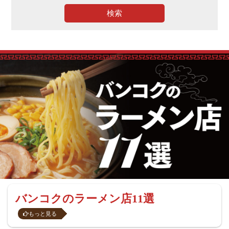
検索
バンコクのラーメン店11選
もっと見る