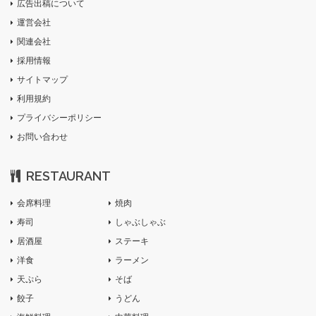
広告出稿について
運営会社
関連会社
採用情報
サイトマップ
利用規約
プライバシーポリシー
お問い合わせ
RESTAURANT
会席料理
焼肉
寿司
しゃぶしゃぶ
居酒屋
ステーキ
洋食
ラーメン
天ぷら
そば
餃子
うどん