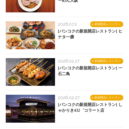
ーめん大阪
2026.07.2
新規開店レストラン
[バンコクの新規開店レストラン] ヒ
ナタ一膳
2026.02.27
新規開店レストラン
[バンコクの新規開店レストラン] 一
石二鳥
2026.02.27
新規開店レストラン
[バンコクの新規開店レストラン] し
ゃかりき432゛コラート店