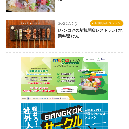
2026.01.5
新規開店レストラン
[バンコクの新規開店レストラン] 地
鶏料理 けん