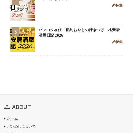
4
特集
バンコク在住 節約おやじの行きつけ 格安居
5
酒屋日記 2026
特集
ABOUT
ホーム
バンめしについて