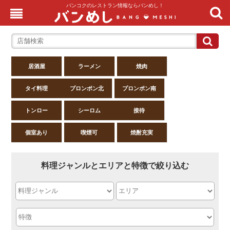
バンコクのレストラン情報ならバンめし！
居酒屋
ラーメン
焼肉
タイ料理
プロンポン北
プロンポン南
トンロー
シーロム
接待
個室あり
喫煙可
焼酎充実
料理ジャンルとエリアと特徴で絞り込む