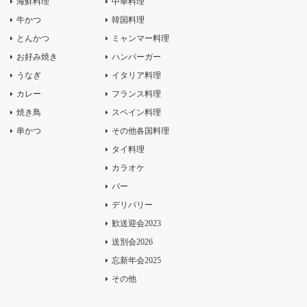
海鮮料理
中華料理
牛かつ
韓国料理
とんかつ
ミャンマー料理
お好み焼き
ハンバーガー
うなぎ
イタリア料理
カレー
フランス料理
焼き鳥
スペイン料理
串かつ
その他各国料理
タイ料理
カラオケ
バー
デリバリー
歓送迎会2023
送別会2026
忘新年会2025
その他