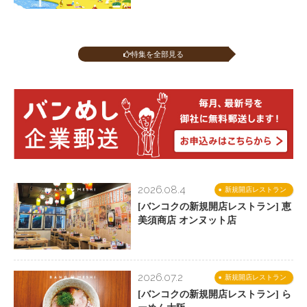
特集を全部見る
2026.08.4
新規開店レストラン
[バンコクの新規開店レストラン] 恵
美須商店 オンヌット店
2026.07.2
新規開店レストラン
[バンコクの新規開店レストラン] ら