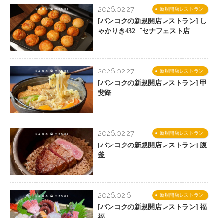
2026.02.27
新規開店レストラン
[バンコクの新規開店レストラン] し
ゃかりき432゛セナフェスト店
2026.02.27
新規開店レストラン
[バンコクの新規開店レストラン] 甲
斐路
2026.02.27
新規開店レストラン
[バンコクの新規開店レストラン] 腹
釜
2026.02.6
新規開店レストラン
[バンコクの新規開店レストラン] 福
福