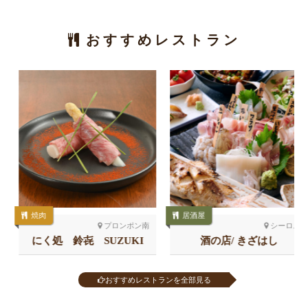
おすすめレストラン
焼肉
居酒屋
プロンポン南
シーロム
にく処 鈴㐂 SUZUKI
酒の店/ きざはし
おすすめレストランを全部見る