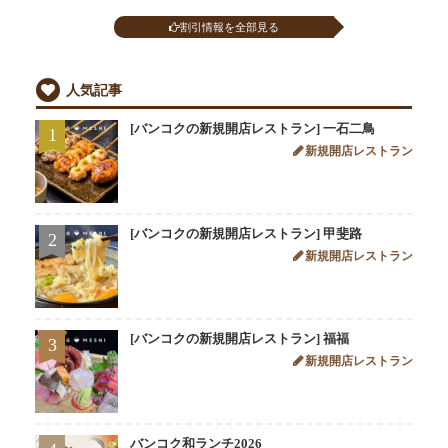
割引情報を全部見る
人気記事
[バンコクの新規開店レストラン] 一石二鳥
1
新規開店レストラン
[バンコクの新規開店レストラン] 甲斐路
2
新規開店レストラン
[バンコクの新規開店レストラン] 福福
3
新規開店レストラン
バンコク和ランチ2026