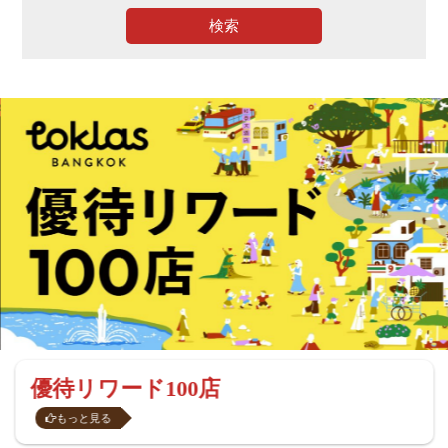
検索
優待リワード100店
もっと見る