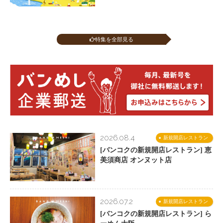
特集を全部見る
2026.08.4
新規開店レストラン
[バンコクの新規開店レストラン] 恵
美須商店 オンヌット店
2026.07.2
新規開店レストラン
[バンコクの新規開店レストラン] ら