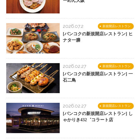
ーめん大阪
2026.07.2
新規開店レストラン
[バンコクの新規開店レストラン] ヒ
ナタ一膳
2026.02.27
新規開店レストラン
[バンコクの新規開店レストラン] 一
石二鳥
2026.02.27
新規開店レストラン
[バンコクの新規開店レストラン] し
ゃかりき432゛コラート店