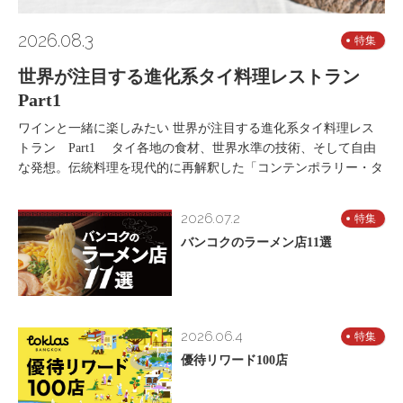
2026.08.3
特集
世界が注目する進化系タイ料理レストラン
Part1
ワインと一緒に楽しみたい 世界が注目する進化系タイ料理レス
トラン Part1 タイ各地の食材、世界水準の技術、そして自由
な発想。伝統料理を現代的に再解釈した「コンテンポラリー・タ
2026.07.2
特集
バンコクのラーメン店11選
2026.06.4
特集
優待リワード100店