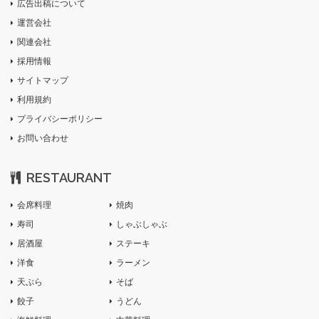
広告出稿について
運営会社
関連会社
採用情報
サイトマップ
利用規約
プライバシーポリシー
お問い合わせ
RESTAURANT
会席料理
焼肉
寿司
しゃぶしゃぶ
居酒屋
ステーキ
洋食
ラーメン
天ぷら
そば
餃子
うどん