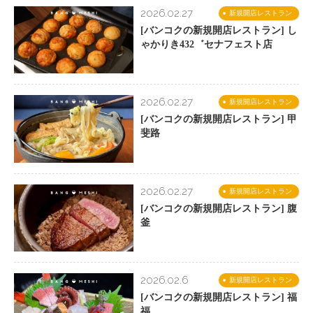
2026.02.27
新規開店レストラン
[バンコクの新規開店レストラン] し
ゃかりき432゛セナフェスト店
2026.02.27
新規開店レストラン
[バンコクの新規開店レストラン] 甲
斐路
2026.02.27
新規開店レストラン
[バンコクの新規開店レストラン] 腹
釜
2026.02.6
新規開店レストラン
[バンコクの新規開店レストラン] 福
福