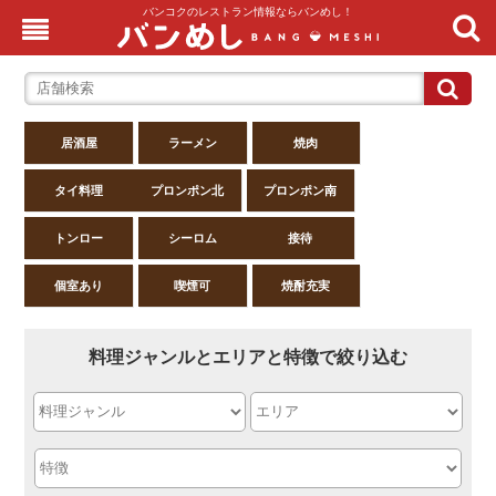
バンコクのレストラン情報ならバンめし！
居酒屋
ラーメン
焼肉
タイ料理
プロンポン北
プロンポン南
トンロー
シーロム
接待
個室あり
喫煙可
焼酎充実
料理ジャンルとエリアと特徴で絞り込む