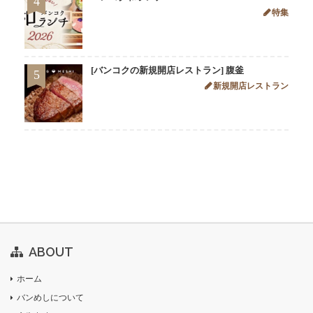
4
特集
[バンコクの新規開店レストラン] 腹釜
5
新規開店レストラン
ABOUT
ホーム
バンめしについて