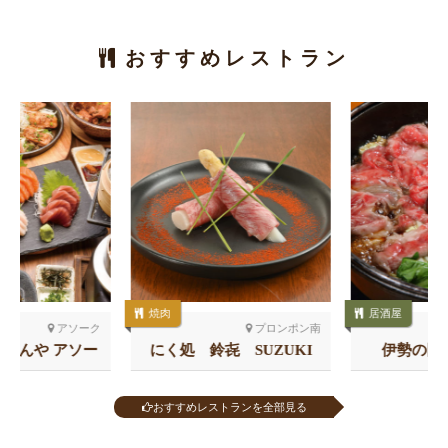
おすすめレストラン
焼肉
居酒屋
プロンポン南
プロンポン北
にく処 鈴㐂 SUZUKI
伊勢の国 サクラサク
おすすめレストランを全部見る