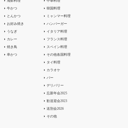
海鮮料理
中華料理
牛かつ
韓国料理
とんかつ
ミャンマー料理
お好み焼き
ハンバーガー
うなぎ
イタリア料理
カレー
フランス料理
焼き鳥
スペイン料理
串かつ
その他各国料理
タイ料理
カラオケ
バー
デリバリー
忘新年会2025
歓送迎会2023
送別会2026
その他