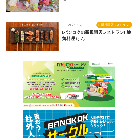
2026.01.5
新規開店レストラン
[バンコクの新規開店レストラン] 地
鶏料理 けん