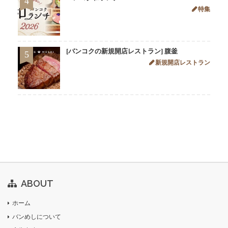
4
特集
[バンコクの新規開店レストラン] 腹釜
5
新規開店レストラン
ABOUT
ホーム
バンめしについて