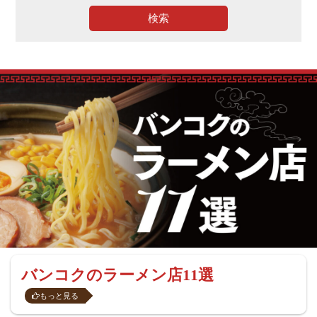
検索
バンコクのラーメン店11選
もっと見る