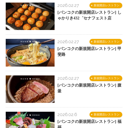
2026.02.27
新規開店レストラン
[バンコクの新規開店レストラン] し
ゃかりき432゛セナフェスト店
2026.02.27
新規開店レストラン
[バンコクの新規開店レストラン] 甲
斐路
2026.02.27
新規開店レストラン
[バンコクの新規開店レストラン] 腹
釜
2026.02.6
新規開店レストラン
[バンコクの新規開店レストラン] 福
福