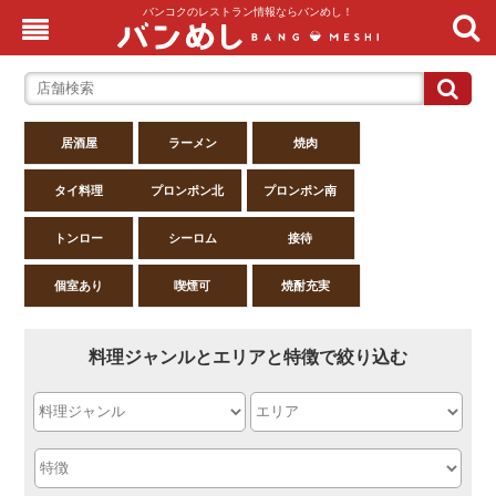
バンコクのレストラン情報ならバンめし！
居酒屋
ラーメン
焼肉
タイ料理
プロンポン北
プロンポン南
トンロー
シーロム
接待
個室あり
喫煙可
焼酎充実
料理ジャンルとエリアと特徴で絞り込む