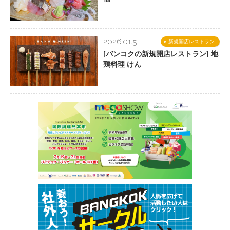
2026.01.5
新規開店レストラン
[バンコクの新規開店レストラン] 地
鶏料理 けん