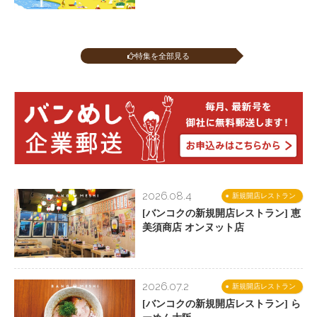
特集を全部見る
2026.08.4
新規開店レストラン
[バンコクの新規開店レストラン] 恵
美須商店 オンヌット店
2026.07.2
新規開店レストラン
[バンコクの新規開店レストラン] ら