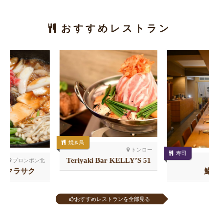
おすすめレストラン
焼き鳥
トンロー
寿司
Teriyaki Bar KELLY’S 51
シーロム
店
鮨 石司
おすすめレストランを全部見る