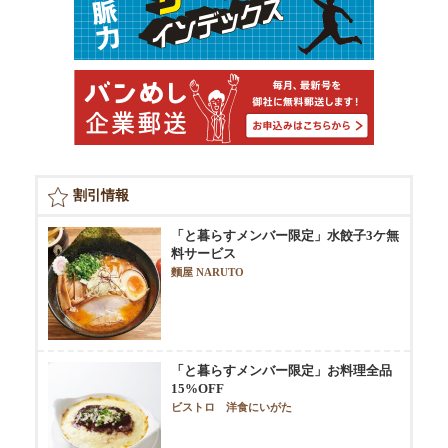
割引情報
「と暮らすメンバー限定」水餃子3ケ無
料サービス
麵屋 NARUTO
「と暮らすメンバー限定」お料理全品
15%OFF
ビストロ 洋食にいがた