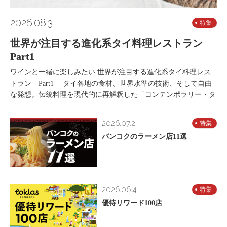
2026.08.3
特集
世界が注目する進化系タイ料理レストラン
Part1
ワインと一緒に楽しみたい 世界が注目する進化系タイ料理レス
トラン Part1 タイ各地の食材、世界水準の技術、そして自由
な発想。伝統料理を現代的に再解釈した「コンテンポラリー・タ
2026.07.2
特集
バンコクのラーメン店11選
2026.06.4
特集
優待リワード100店