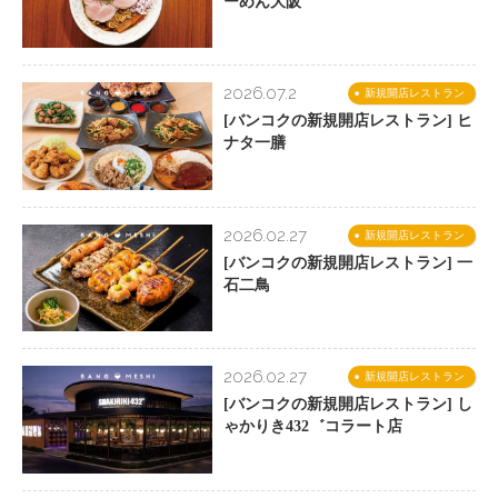
ーめん大阪
2026.07.2
新規開店レストラン
[バンコクの新規開店レストラン] ヒ
ナタ一膳
2026.02.27
新規開店レストラン
[バンコクの新規開店レストラン] 一
石二鳥
2026.02.27
新規開店レストラン
[バンコクの新規開店レストラン] し
ゃかりき432゛コラート店