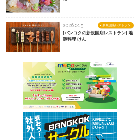
2026.01.5
新規開店レストラン
[バンコクの新規開店レストラン] 地
鶏料理 けん