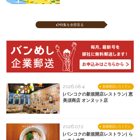
特集を全部見る
2026.08.4
新規開店レストラン
[バンコクの新規開店レストラン] 恵
美須商店 オンヌット店
2026.07.2
新規開店レストラン
[バンコクの新規開店レストラン] ら