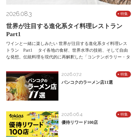
2026.08.3
特集
世界が注目する進化系タイ料理レストラン
Part1
ワインと一緒に楽しみたい 世界が注目する進化系タイ料理レス
トラン Part1 タイ各地の食材、世界水準の技術、そして自由
な発想。伝統料理を現代的に再解釈した「コンテンポラリー・タ
2026.07.2
特集
バンコクのラーメン店11選
2026.06.4
特集
優待リワード100店