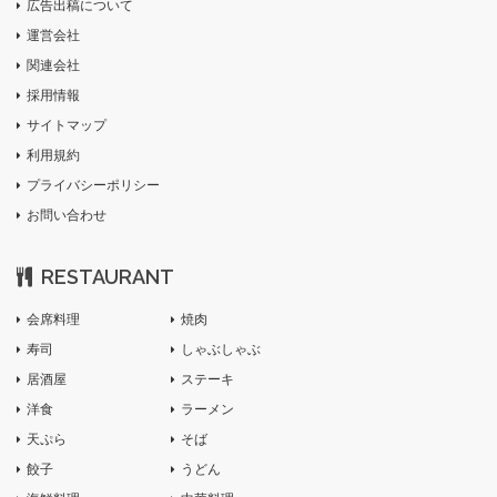
広告出稿について
運営会社
関連会社
採用情報
サイトマップ
利用規約
プライバシーポリシー
お問い合わせ
RESTAURANT
会席料理
焼肉
寿司
しゃぶしゃぶ
居酒屋
ステーキ
洋食
ラーメン
天ぷら
そば
餃子
うどん