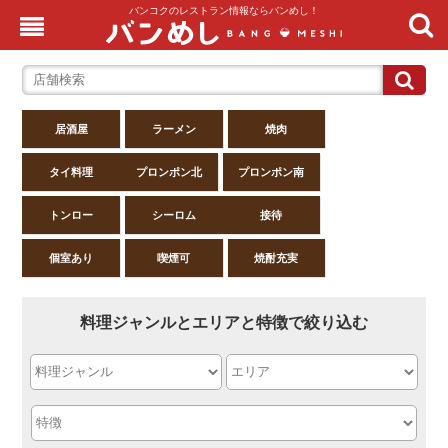
バンコクのレストラン情報ならバンめし！
居酒屋
ラーメン
焼肉
タイ料理
プロンポン北
プロンポン南
トンロー
シーロム
接待
個室あり
喫煙可
焼酎充実
料理ジャンルとエリアと特徴で絞り込む