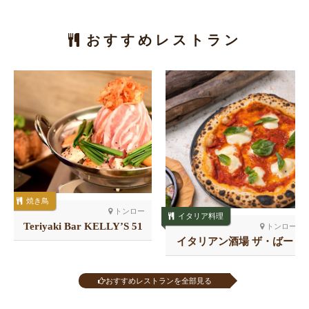
おすすめレストラン
焼き鳥
トンロー
イタリア料理
Teriyaki Bar KELLY’S 51
トンロー
店
イタリアン酒場 ザ・ばー
る トンロー
おすすめレストランを全部見る