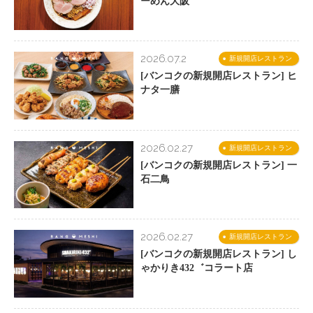
ーめん大阪
2026.07.2
新規開店レストラン
[バンコクの新規開店レストラン] ヒ
ナタ一膳
2026.02.27
新規開店レストラン
[バンコクの新規開店レストラン] 一
石二鳥
2026.02.27
新規開店レストラン
[バンコクの新規開店レストラン] し
ゃかりき432゛コラート店