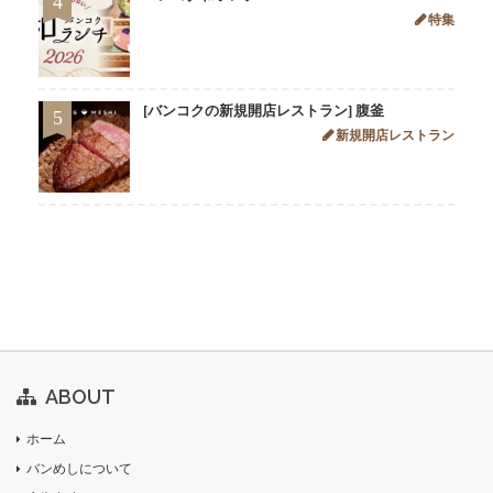
4
特集
[バンコクの新規開店レストラン] 腹釜
5
新規開店レストラン
ABOUT
ホーム
バンめしについて