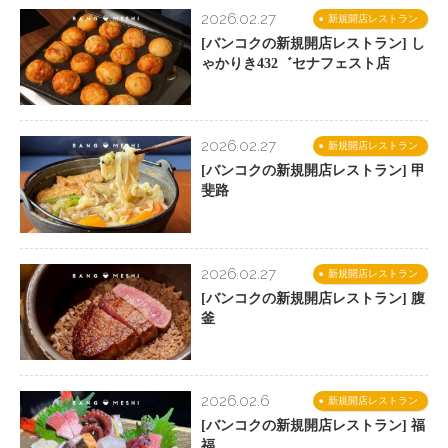
2026.02.27
新規開店レストラン
[バンコクの新規開店レストラン] し
ゃかりき432゛セナフェスト店
2026.02.27
新規開店レストラン
[バンコクの新規開店レストラン] 甲
斐路
2026.02.27
新規開店レストラン
[バンコクの新規開店レストラン] 腹
釜
2026.02.6
新規開店レストラン
[バンコクの新規開店レストラン] 福
福