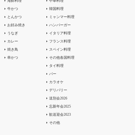
海鮮料理
中華料理
牛かつ
韓国料理
とんかつ
ミャンマー料理
お好み焼き
ハンバーガー
うなぎ
イタリア料理
カレー
フランス料理
焼き鳥
スペイン料理
串かつ
その他各国料理
タイ料理
バー
カラオケ
デリバリー
送別会2026
忘新年会2025
歓送迎会2023
その他