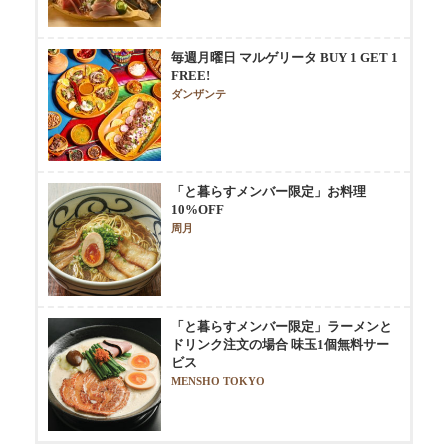
毎週月曜日 マルゲリータ BUY 1 GET 1
FREE!
ダンザンテ
「と暮らすメンバー限定」お料理
10%OFF
周月
「と暮らすメンバー限定」ラーメンと
ドリンク注文の場合 味玉1個無料サー
ビス
MENSHO TOKYO