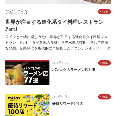
2026.08.3
特集
世界が注目する進化系タイ料理レストラン
Part1
ワインと一緒に楽しみたい 世界が注目する進化系タイ料理レス
トラン Part1 タイ各地の食材、世界水準の技術、そして自由
な発想。伝統料理を現代的に再解釈した「コンテンポラリー・タ
2026.07.2
特集
バンコクのラーメン店11選
2026.06.4
特集
優待リワード100店