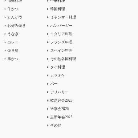
海鮮料理
中華料理
牛かつ
韓国料理
とんかつ
ミャンマー料理
お好み焼き
ハンバーガー
うなぎ
イタリア料理
カレー
フランス料理
焼き鳥
スペイン料理
串かつ
その他各国料理
タイ料理
カラオケ
バー
デリバリー
歓送迎会2023
送別会2026
忘新年会2025
その他