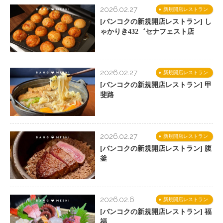
2026.02.27
新規開店レストラン
[バンコクの新規開店レストラン] し
ゃかりき432゛セナフェスト店
2026.02.27
新規開店レストラン
[バンコクの新規開店レストラン] 甲
斐路
2026.02.27
新規開店レストラン
[バンコクの新規開店レストラン] 腹
釜
2026.02.6
新規開店レストラン
[バンコクの新規開店レストラン] 福
福