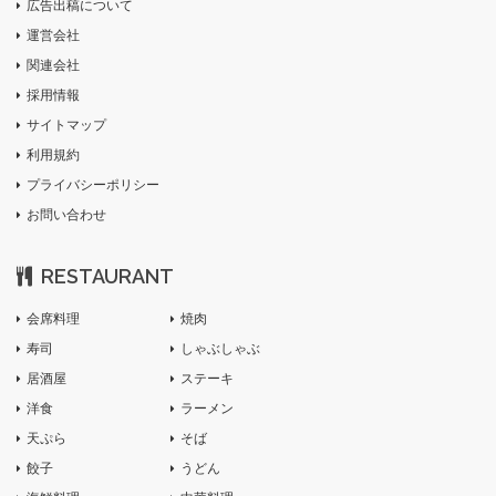
広告出稿について
運営会社
関連会社
採用情報
サイトマップ
利用規約
プライバシーポリシー
お問い合わせ
RESTAURANT
会席料理
焼肉
寿司
しゃぶしゃぶ
居酒屋
ステーキ
洋食
ラーメン
天ぷら
そば
餃子
うどん