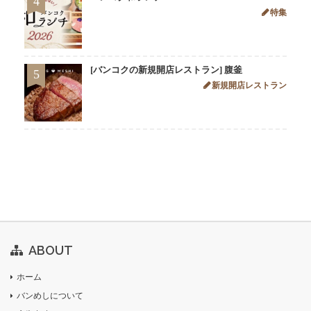
4
特集
[バンコクの新規開店レストラン] 腹釜
5
新規開店レストラン
ABOUT
ホーム
バンめしについて