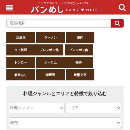
バンコクのレストラン情報ならバンめし！
居酒屋
ラーメン
焼肉
タイ料理
プロンポン北
プロンポン南
トンロー
シーロム
接待
個室あり
喫煙可
焼酎充実
料理ジャンルとエリアと特徴で絞り込む