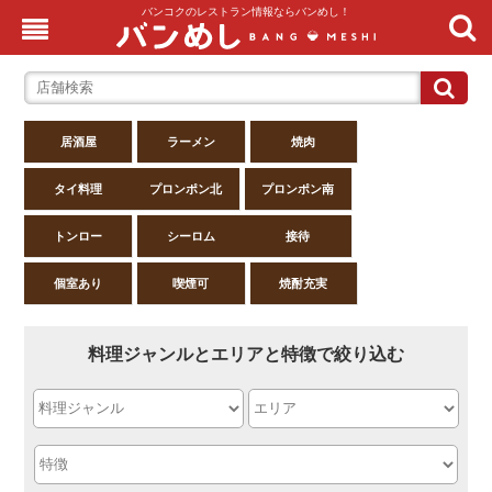
バンコクのレストラン情報ならバンめし！
居酒屋
ラーメン
焼肉
タイ料理
プロンポン北
プロンポン南
トンロー
シーロム
接待
個室あり
喫煙可
焼酎充実
料理ジャンルとエリアと特徴で絞り込む