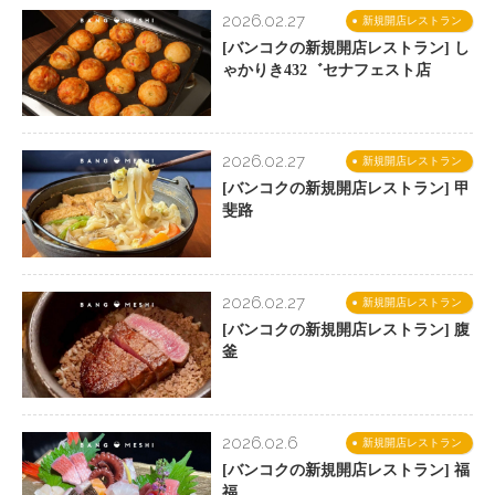
2026.02.27
新規開店レストラン
[バンコクの新規開店レストラン] し
ゃかりき432゛セナフェスト店
2026.02.27
新規開店レストラン
[バンコクの新規開店レストラン] 甲
斐路
2026.02.27
新規開店レストラン
[バンコクの新規開店レストラン] 腹
釜
2026.02.6
新規開店レストラン
[バンコクの新規開店レストラン] 福
福