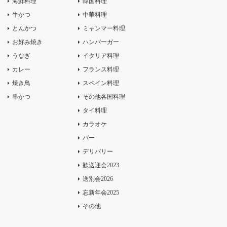
海鮮料理
韓国料理
牛かつ
中華料理
とんかつ
ミャンマー料理
お好み焼き
ハンバーガー
うなぎ
イタリア料理
カレー
フランス料理
焼き鳥
スペイン料理
串かつ
その他各国料理
タイ料理
カラオケ
バー
デリバリー
歓送迎会2023
送別会2026
忘新年会2025
その他