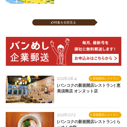
特集を全部見る
2026.08.4
新規開店レストラン
[バンコクの新規開店レストラン] 恵
美須商店 オンヌット店
2026.07.2
新規開店レストラン
[バンコクの新規開店レストラン] ら