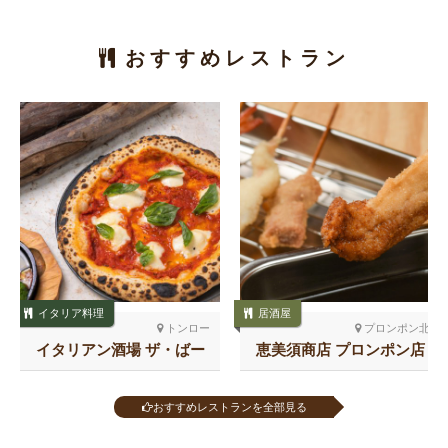
おすすめレストラン
イタリア料理
居酒屋
トンロー
プロンポン北
イタリアン酒場 ザ・ばー
恵美須商店 プロンポン店
る トンロー
おすすめレストランを全部見る