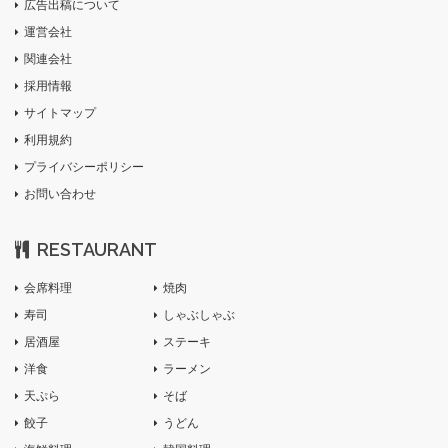
広告出稿について
運営会社
関連会社
採用情報
サイトマップ
利用規約
プライバシーポリシー
お問い合わせ
RESTAURANT
会席料理
焼肉
寿司
しゃぶしゃぶ
居酒屋
ステーキ
洋食
ラーメン
天ぷら
そば
餃子
うどん