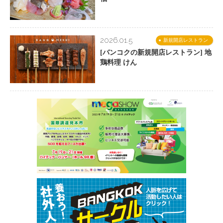
2026.01.5
新規開店レストラン
[バンコクの新規開店レストラン] 地
鶏料理 けん