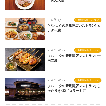
ーめん大阪
2026.07.2
新規開店レストラン
[バンコクの新規開店レストラン] ヒ
ナタ一膳
2026.02.27
新規開店レストラン
[バンコクの新規開店レストラン] 一
石二鳥
2026.02.27
新規開店レストラン
[バンコクの新規開店レストラン] し
ゃかりき432゛コラート店