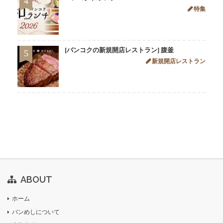
4
特集
[バンコクの新規開店レストラン] 腹釜
5
新規開店レストラン
ABOUT
ホーム
バンめしについて