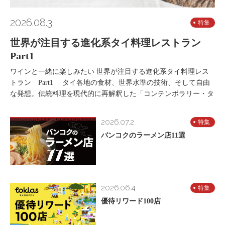
2026.08.3
特集
世界が注目する進化系タイ料理レストラン
Part1
ワインと一緒に楽しみたい 世界が注目する進化系タイ料理レス
トラン Part1 タイ各地の食材、世界水準の技術、そして自由
な発想。伝統料理を現代的に再解釈した「コンテンポラリー・タ
2026.07.2
特集
バンコクのラーメン店11選
2026.06.4
特集
優待リワード100店