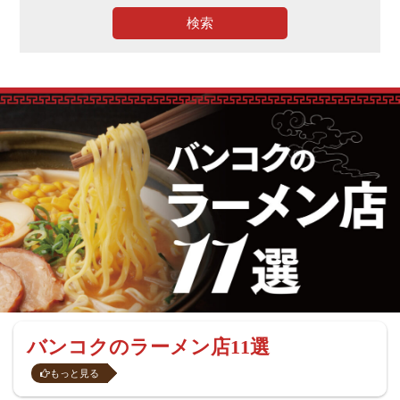
検索
バンコクのラーメン店11選
もっと見る