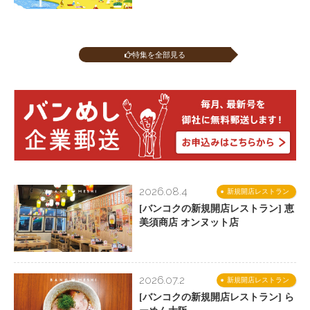
特集を全部見る
2026.08.4
新規開店レストラン
[バンコクの新規開店レストラン] 恵
美須商店 オンヌット店
2026.07.2
新規開店レストラン
[バンコクの新規開店レストラン] ら