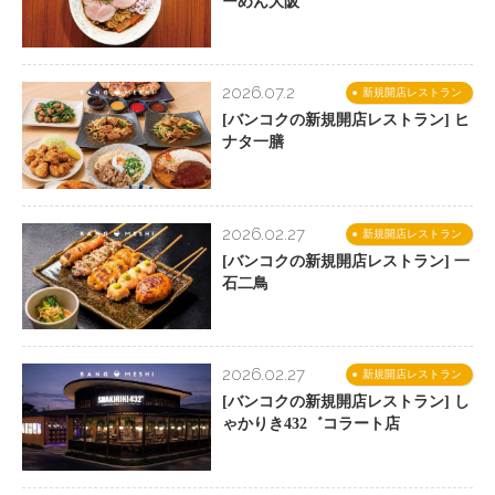
ーめん大阪
2026.07.2
新規開店レストラン
[バンコクの新規開店レストラン] ヒ
ナタ一膳
2026.02.27
新規開店レストラン
[バンコクの新規開店レストラン] 一
石二鳥
2026.02.27
新規開店レストラン
[バンコクの新規開店レストラン] し
ゃかりき432゛コラート店