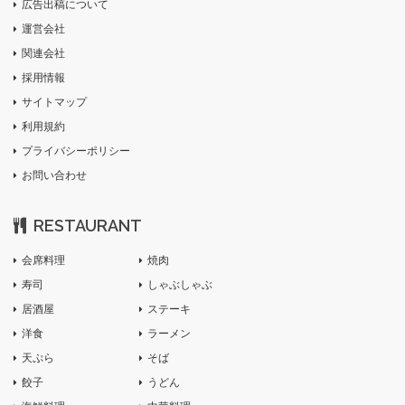
広告出稿について
運営会社
関連会社
採用情報
サイトマップ
利用規約
プライバシーポリシー
お問い合わせ
RESTAURANT
会席料理
焼肉
寿司
しゃぶしゃぶ
居酒屋
ステーキ
洋食
ラーメン
天ぷら
そば
餃子
うどん