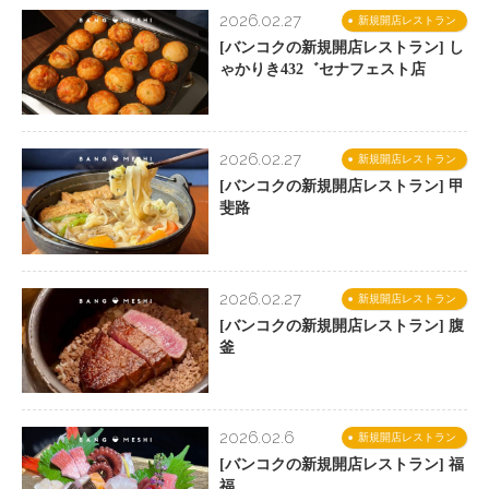
2026.02.27
新規開店レストラン
[バンコクの新規開店レストラン] し
ゃかりき432゛セナフェスト店
2026.02.27
新規開店レストラン
[バンコクの新規開店レストラン] 甲
斐路
2026.02.27
新規開店レストラン
[バンコクの新規開店レストラン] 腹
釜
2026.02.6
新規開店レストラン
[バンコクの新規開店レストラン] 福
福