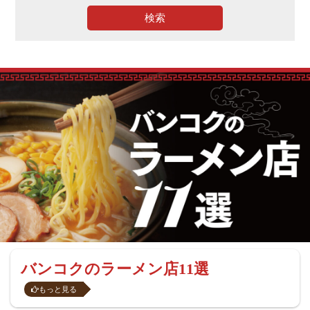
検索
バンコクのラーメン店11選
もっと見る