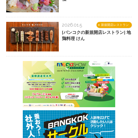
2026.01.5
新規開店レストラン
[バンコクの新規開店レストラン] 地
鶏料理 けん