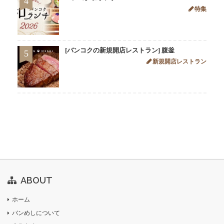
4
特集
[バンコクの新規開店レストラン] 腹釜
5
新規開店レストラン
ABOUT
ホーム
バンめしについて