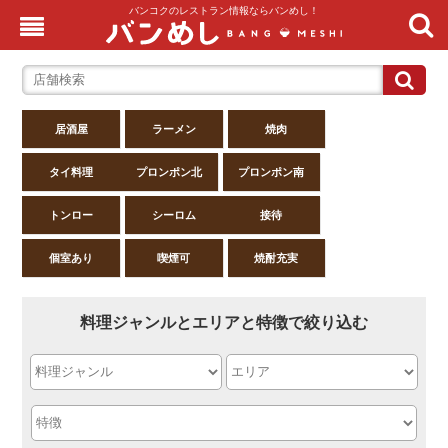
バンコクのレストラン情報ならバンめし！
居酒屋
ラーメン
焼肉
タイ料理
プロンポン北
プロンポン南
トンロー
シーロム
接待
個室あり
喫煙可
焼酎充実
料理ジャンルとエリアと特徴で絞り込む