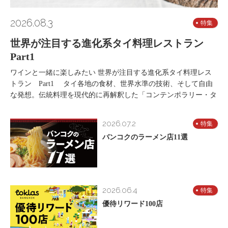
2026.08.3
特集
世界が注目する進化系タイ料理レストラン
Part1
ワインと一緒に楽しみたい 世界が注目する進化系タイ料理レス
トラン Part1 タイ各地の食材、世界水準の技術、そして自由
な発想。伝統料理を現代的に再解釈した「コンテンポラリー・タ
2026.07.2
特集
バンコクのラーメン店11選
2026.06.4
特集
優待リワード100店