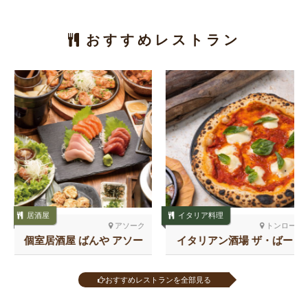
おすすめレストラン
居酒屋
イタリア料理
アソーク
トンロー
個室居酒屋 ばんや アソー
イタリアン酒場 ザ・ばー
ク
る トンロー
おすすめレストランを全部見る