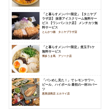
「と暮らすメンバー限定」【タニヤプ
ラザ店】 抹茶アイスクリーム無料サー
ビス 【ワンバンコク店】 メンチカツ無
料サービス
とんかつ徳 タニヤプラザ店
「と暮らすメンバー限定」煮玉子1ケ
無料サービス
博多うま馬 アソーク店
「バンめし見た！」で レモンサワー、
ビール、ハイボール 最初の一杯39バー
ツ
恵美須商店 エカマイ店