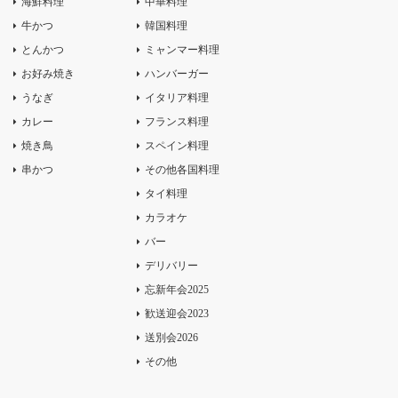
海鮮料理
中華料理
牛かつ
韓国料理
とんかつ
ミャンマー料理
お好み焼き
ハンバーガー
うなぎ
イタリア料理
カレー
フランス料理
焼き鳥
スペイン料理
串かつ
その他各国料理
タイ料理
カラオケ
バー
デリバリー
忘新年会2025
歓送迎会2023
送別会2026
その他