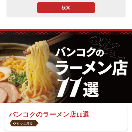
検索
バンコクのラーメン店11選
もっと見る