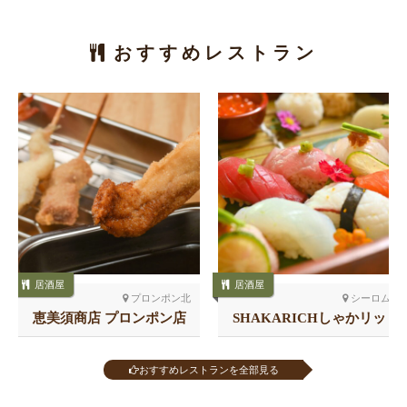
おすすめレストラン
居酒屋
居酒屋
プロンポン北
シーロム
恵美須商店 プロンポン店
SHAKARICHしゃかリッ
チ スラウォン
おすすめレストランを全部見る