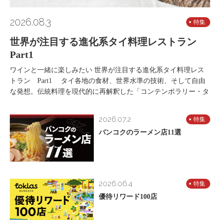
2026.08.3
特集
世界が注目する進化系タイ料理レストラン
Part1
ワインと一緒に楽しみたい 世界が注目する進化系タイ料理レス
トラン Part1 タイ各地の食材、世界水準の技術、そして自由
な発想。伝統料理を現代的に再解釈した「コンテンポラリー・タ
2026.07.2
特集
バンコクのラーメン店11選
2026.06.4
特集
優待リワード100店