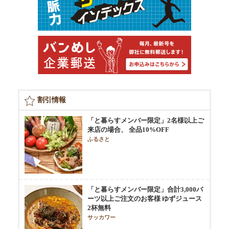
割引情報
「と暮らすメンバー限定」2名様以上ご
来店の場合、 全品10%OFF
ふるさと
「と暮らすメンバー限定」合計3,000バ
ーツ以上ご注文のお客様 ゆずジュース
2杯無料
サッカワー