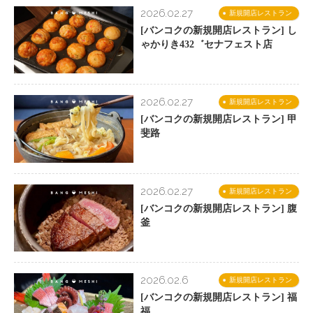
2026.02.27
新規開店レストラン
[バンコクの新規開店レストラン] し
ゃかりき432゛セナフェスト店
2026.02.27
新規開店レストラン
[バンコクの新規開店レストラン] 甲
斐路
2026.02.27
新規開店レストラン
[バンコクの新規開店レストラン] 腹
釜
2026.02.6
新規開店レストラン
[バンコクの新規開店レストラン] 福
福