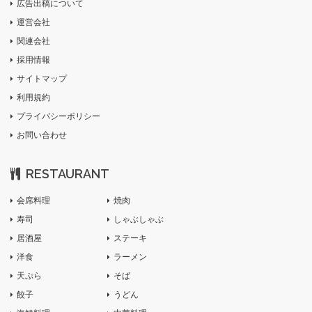
広告出稿について
運営会社
関連会社
採用情報
サイトマップ
利用規約
プライバシーポリシー
お問い合わせ
RESTAURANT
会席料理
焼肉
寿司
しゃぶしゃぶ
居酒屋
ステーキ
洋食
ラーメン
天ぷら
そば
餃子
うどん