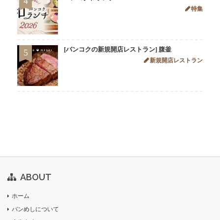
4
特集
[バンコクの新規開店レストラン] 腹釜
5
新規開店レストラン
ABOUT
ホーム
バンめしについて