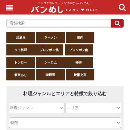
バンコクのレストラン情報ならバンめし！
居酒屋
ラーメン
焼肉
タイ料理
プロンポン北
プロンポン南
トンロー
シーロム
接待
個室あり
喫煙可
焼酎充実
料理ジャンルとエリアと特徴で絞り込む