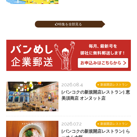
特集を全部見る
2026.08.4
新規開店レストラン
[バンコクの新規開店レストラン] 恵
美須商店 オンヌット店
2026.07.2
新規開店レストラン
[バンコクの新規開店レストラン] ら