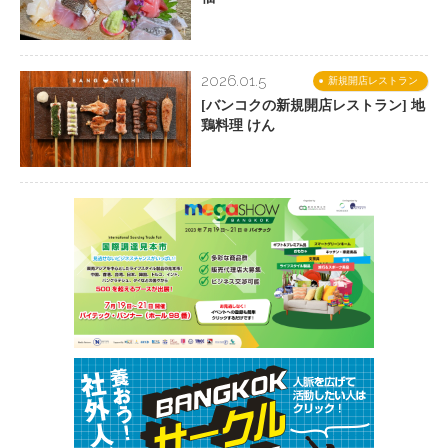
2026.01.5
新規開店レストラン
[バンコクの新規開店レストラン] 地
鶏料理 けん