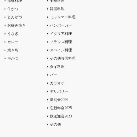
海鮮料理
中華料理
牛かつ
韓国料理
とんかつ
ミャンマー料理
お好み焼き
ハンバーガー
うなぎ
イタリア料理
カレー
フランス料理
焼き鳥
スペイン料理
串かつ
その他各国料理
タイ料理
バー
カラオケ
デリバリー
送別会2026
忘新年会2025
歓送迎会2023
その他