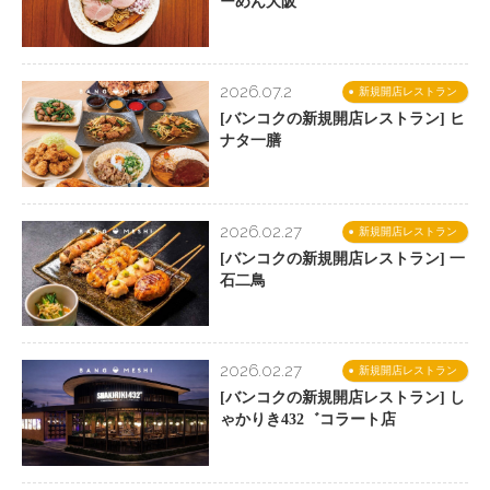
ーめん大阪
2026.07.2
新規開店レストラン
[バンコクの新規開店レストラン] ヒ
ナタ一膳
2026.02.27
新規開店レストラン
[バンコクの新規開店レストラン] 一
石二鳥
2026.02.27
新規開店レストラン
[バンコクの新規開店レストラン] し
ゃかりき432゛コラート店