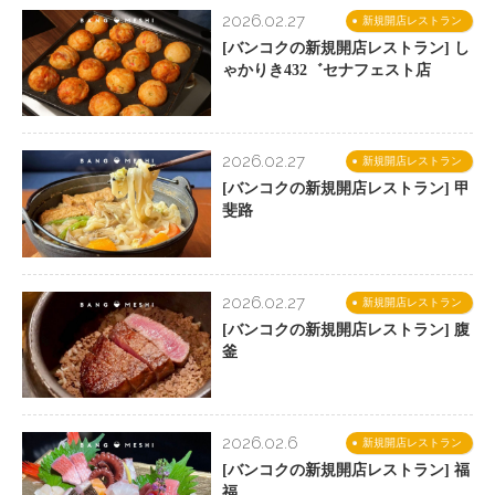
2026.02.27
新規開店レストラン
[バンコクの新規開店レストラン] し
ゃかりき432゛セナフェスト店
2026.02.27
新規開店レストラン
[バンコクの新規開店レストラン] 甲
斐路
2026.02.27
新規開店レストラン
[バンコクの新規開店レストラン] 腹
釜
2026.02.6
新規開店レストラン
[バンコクの新規開店レストラン] 福
福