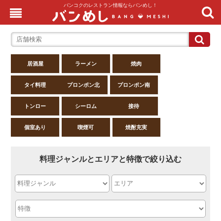
バンコクのレストラン情報ならバンめし！
居酒屋
ラーメン
焼肉
タイ料理
プロンポン北
プロンポン南
トンロー
シーロム
接待
個室あり
喫煙可
焼酎充実
料理ジャンルとエリアと特徴で絞り込む