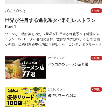
2026.08.3
特集
世界が注目する進化系タイ料理レストラン
Part1
ワインと一緒に楽しみたい 世界が注目する進化系タイ料理レス
トラン Part1 タイ各地の食材、世界水準の技術、そして自由
な発想。伝統料理を現代的に再解釈した「コンテンポラリー・タ
2026.07.2
特集
バンコクのラーメン店11選
2026.06.4
特集
優待リワード100店