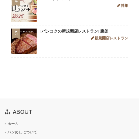
4
特集
[バンコクの新規開店レストラン] 腹釜
5
新規開店レストラン
ABOUT
ホーム
バンめしについて