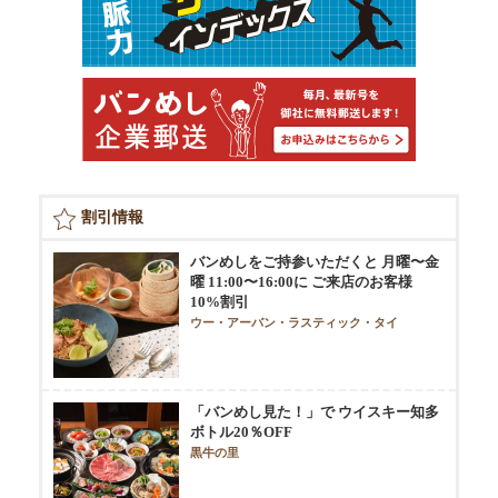
割引情報
バンめしをご持参いただくと 月曜〜金
曜 11:00〜16:00に ご来店のお客様
10%割引
ウー・アーバン・ラスティック・タイ
「バンめし見た！」で ウイスキー知多
ボトル20％OFF
黒牛の里