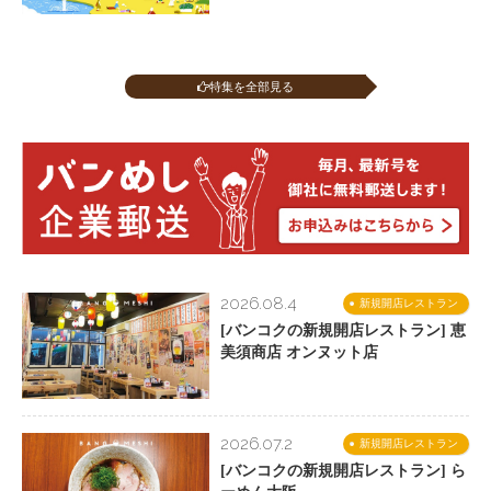
特集を全部見る
2026.08.4
新規開店レストラン
[バンコクの新規開店レストラン] 恵
美須商店 オンヌット店
2026.07.2
新規開店レストラン
[バンコクの新規開店レストラン] ら