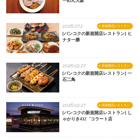
ーめん大阪
2026.07.2
新規開店レストラン
[バンコクの新規開店レストラン] ヒ
ナタ一膳
2026.02.27
新規開店レストラン
[バンコクの新規開店レストラン] 一
石二鳥
2026.02.27
新規開店レストラン
[バンコクの新規開店レストラン] し
ゃかりき432゛コラート店