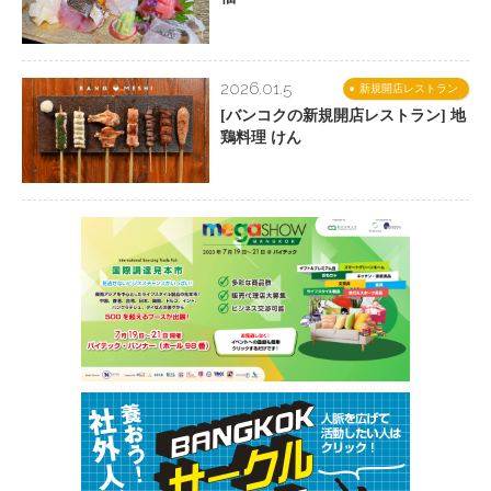
2026.01.5
新規開店レストラン
[バンコクの新規開店レストラン] 地
鶏料理 けん