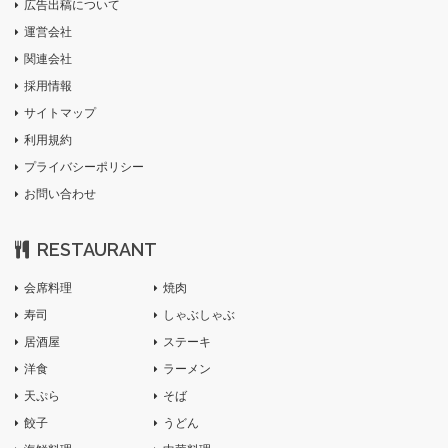
広告出稿について
運営会社
関連会社
採用情報
サイトマップ
利用規約
プライバシーポリシー
お問い合わせ
RESTAURANT
会席料理
焼肉
寿司
しゃぶしゃぶ
居酒屋
ステーキ
洋食
ラーメン
天ぷら
そば
餃子
うどん