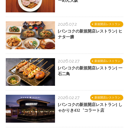
ーめん大阪
2026.07.2
新規開店レストラン
[バンコクの新規開店レストラン] ヒ
ナタ一膳
2026.02.27
新規開店レストラン
[バンコクの新規開店レストラン] 一
石二鳥
2026.02.27
新規開店レストラン
[バンコクの新規開店レストラン] し
ゃかりき432゛コラート店