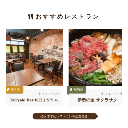
おすすめレストラン
焼き鳥
居酒屋
プロンポン北
プロンポン北
Teriyaki Bar KELLY’S 41
伊勢の国 サクラサク
店
おすすめレストランを全部見る