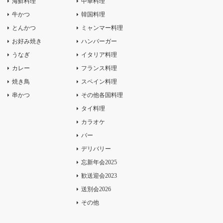
海鮮料理
中華料理
牛かつ
韓国料理
とんかつ
ミャンマー料理
お好み焼き
ハンバーガー
うなぎ
イタリア料理
カレー
フランス料理
焼き鳥
スペイン料理
串かつ
その他各国料理
タイ料理
カラオケ
バー
デリバリー
忘新年会2025
歓送迎会2023
送別会2026
その他