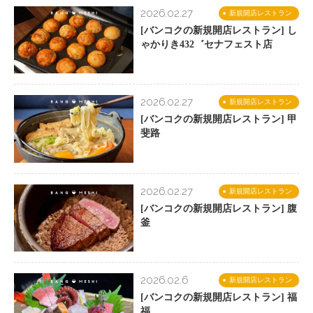
2026.02.27
新規開店レストラン
[バンコクの新規開店レストラン] し
ゃかりき432゛セナフェスト店
2026.02.27
新規開店レストラン
[バンコクの新規開店レストラン] 甲
斐路
2026.02.27
新規開店レストラン
[バンコクの新規開店レストラン] 腹
釜
2026.02.6
新規開店レストラン
[バンコクの新規開店レストラン] 福
福