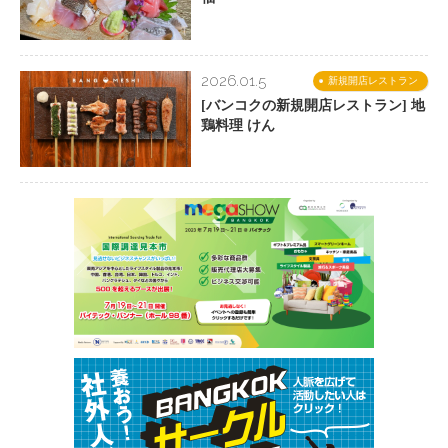
2026.01.5
新規開店レストラン
[バンコクの新規開店レストラン] 地
鶏料理 けん