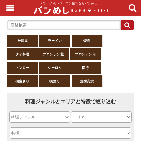
バンコクのレストラン情報ならバンめし！
居酒屋
ラーメン
焼肉
タイ料理
プロンポン北
プロンポン南
トンロー
シーロム
接待
個室あり
喫煙可
焼酎充実
料理ジャンルとエリアと特徴で絞り込む