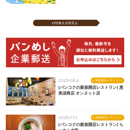
特集を全部見る
2026.08.4
新規開店レストラン
[バンコクの新規開店レストラン] 恵
美須商店 オンヌット店
2026.07.2
新規開店レストラン
[バンコクの新規開店レストラン] ら