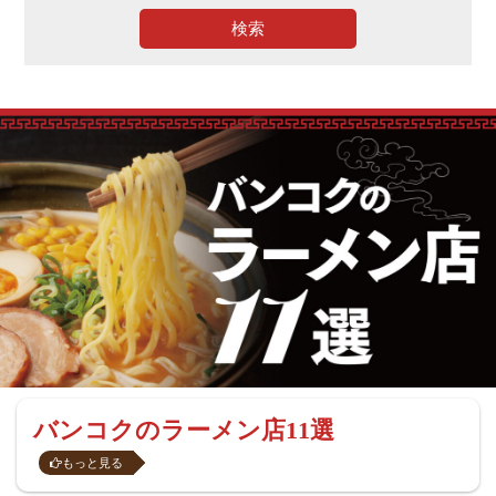
検索
バンコクのラーメン店11選
もっと見る