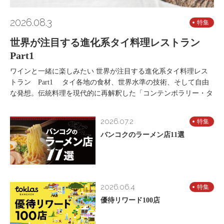
2026.08.3
特集
世界が注目する進化系タイ料理レストラン
Part1
ワインと一緒に楽しみたい 世界が注目する進化系タイ料理レス
トラン Part1 タイ各地の食材、世界水準の技術、そして自由
な発想。伝統料理を現代的に再解釈した「コンテンポラリー・タ
2026.07.2
特集
バンコクのラーメン店11選
2026.06.4
特集
優待リワード100店