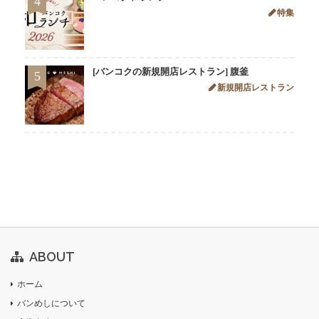
4
特集
[バンコクの新規開店レストラン] 腹釜
5
新規開店レストラン
ABOUT
ホーム
バンめしについて