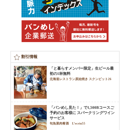
割引情報
「と暮らすメンバー限定」生ビール最
初の1杯無料
北海道レストラン原始焼き スクンビット26
「バンめし見た！」で1,500Bコースご
予約のお客様に スパークリングワイン
サービス
旬魚菜肉肴酒 L’ecrin55