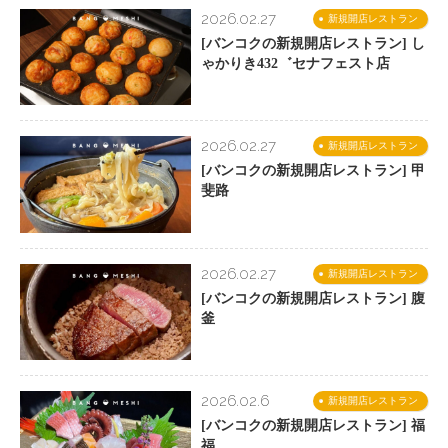
2026.02.27
新規開店レストラン
[バンコクの新規開店レストラン] し
ゃかりき432゛セナフェスト店
2026.02.27
新規開店レストラン
[バンコクの新規開店レストラン] 甲
斐路
2026.02.27
新規開店レストラン
[バンコクの新規開店レストラン] 腹
釜
2026.02.6
新規開店レストラン
[バンコクの新規開店レストラン] 福
福