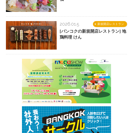
2026.01.5
新規開店レストラン
[バンコクの新規開店レストラン] 地
鶏料理 けん