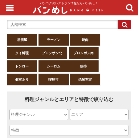
バンコクのレストラン情報ならバンめし！
居酒屋
ラーメン
焼肉
タイ料理
プロンポン北
プロンポン南
トンロー
シーロム
接待
個室あり
喫煙可
焼酎充実
料理ジャンルとエリアと特徴で絞り込む