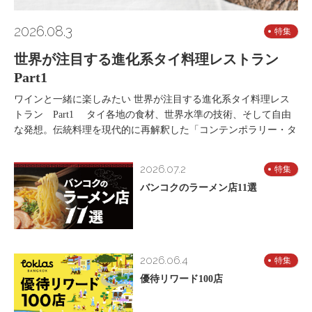
2026.08.3
特集
世界が注目する進化系タイ料理レストラン
Part1
ワインと一緒に楽しみたい 世界が注目する進化系タイ料理レス
トラン Part1 タイ各地の食材、世界水準の技術、そして自由
な発想。伝統料理を現代的に再解釈した「コンテンポラリー・タ
2026.07.2
特集
バンコクのラーメン店11選
2026.06.4
特集
優待リワード100店