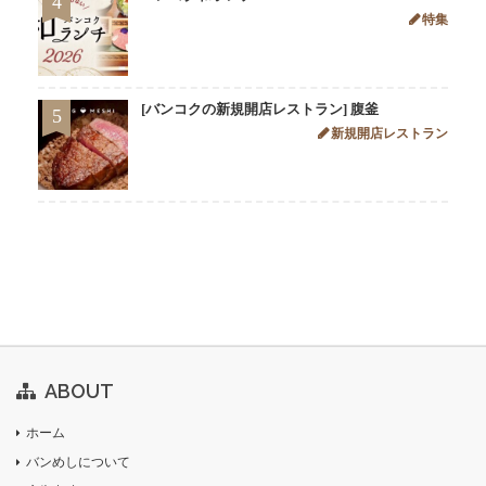
4
特集
[バンコクの新規開店レストラン] 腹釜
5
新規開店レストラン
ABOUT
ホーム
バンめしについて