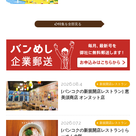
特集を全部見る
2026.08.4
新規開店レストラン
[バンコクの新規開店レストラン] 恵
美須商店 オンヌット店
2026.07.2
新規開店レストラン
[バンコクの新規開店レストラン] ら