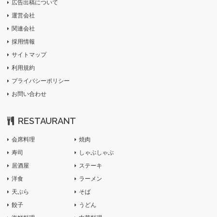
広告出稿について
運営会社
関連会社
採用情報
サイトマップ
利用規約
プライバシーポリシー
お問い合わせ
RESTAURANT
会席料理
焼肉
寿司
しゃぶしゃぶ
居酒屋
ステーキ
洋食
ラーメン
天ぷら
そば
餃子
うどん