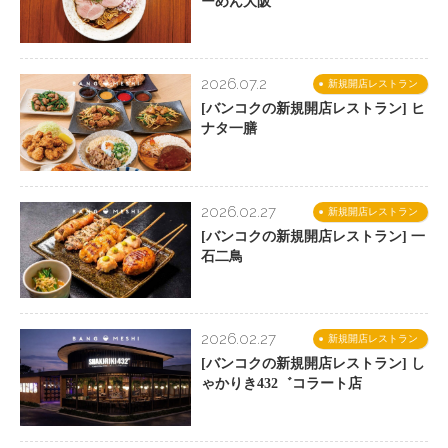
ーめん大阪
2026.07.2
新規開店レストラン
[バンコクの新規開店レストラン] ヒ
ナタ一膳
2026.02.27
新規開店レストラン
[バンコクの新規開店レストラン] 一
石二鳥
2026.02.27
新規開店レストラン
[バンコクの新規開店レストラン] し
ゃかりき432゛コラート店