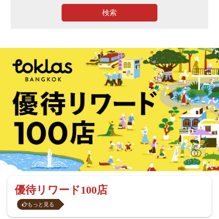
検索
優待リワード100店
もっと見る