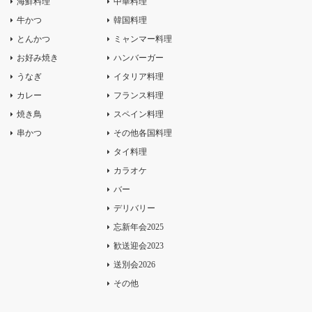
海鮮料理
中華料理
牛かつ
韓国料理
とんかつ
ミャンマー料理
お好み焼き
ハンバーガー
うなぎ
イタリア料理
カレー
フランス料理
焼き鳥
スペイン料理
串かつ
その他各国料理
タイ料理
カラオケ
バー
デリバリー
忘新年会2025
歓送迎会2023
送別会2026
その他