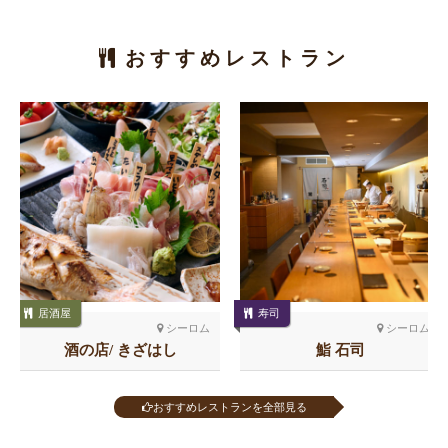
おすすめレストラン
居酒屋
寿司
シーロム
シーロム
酒の店/ きざはし
鮨 石司
おすすめレストランを全部見る