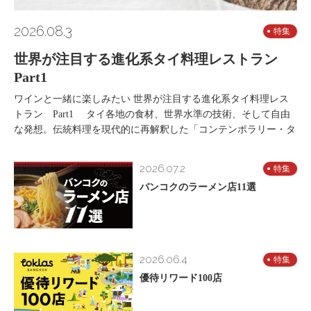
2026.08.3
特集
世界が注目する進化系タイ料理レストラン
Part1
ワインと一緒に楽しみたい 世界が注目する進化系タイ料理レス
トラン Part1 タイ各地の食材、世界水準の技術、そして自由
な発想。伝統料理を現代的に再解釈した「コンテンポラリー・タ
2026.07.2
特集
バンコクのラーメン店11選
2026.06.4
特集
優待リワード100店