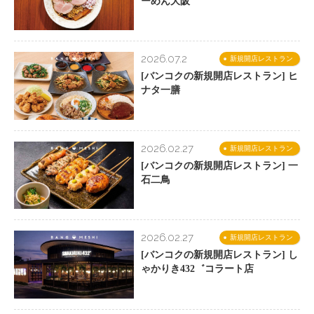
ーめん大阪
2026.07.2
新規開店レストラン
[バンコクの新規開店レストラン] ヒ
ナタ一膳
2026.02.27
新規開店レストラン
[バンコクの新規開店レストラン] 一
石二鳥
2026.02.27
新規開店レストラン
[バンコクの新規開店レストラン] し
ゃかりき432゛コラート店