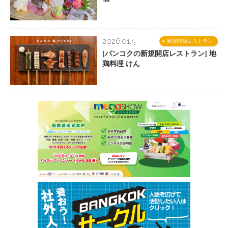
2026.01.5
新規開店レストラン
[バンコクの新規開店レストラン] 地
鶏料理 けん