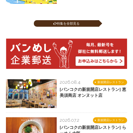
特集を全部見る
2026.08.4
新規開店レストラン
[バンコクの新規開店レストラン] 恵
美須商店 オンヌット店
2026.07.2
新規開店レストラン
[バンコクの新規開店レストラン] ら