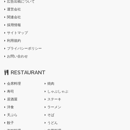
広告出稿について
運営会社
関連会社
採用情報
サイトマップ
利用規約
プライバシーポリシー
お問い合わせ
RESTAURANT
会席料理
焼肉
寿司
しゃぶしゃぶ
居酒屋
ステーキ
洋食
ラーメン
天ぷら
そば
餃子
うどん