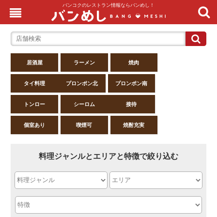
バンコクのレストラン情報ならバンめし！
居酒屋
ラーメン
焼肉
タイ料理
プロンポン北
プロンポン南
トンロー
シーロム
接待
個室あり
喫煙可
焼酎充実
料理ジャンルとエリアと特徴で絞り込む