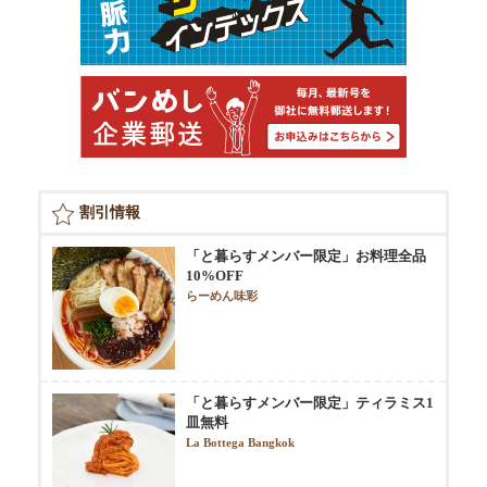
割引情報
「と暮らすメンバー限定」お料理全品
10%OFF
らーめん味彩
「と暮らすメンバー限定」ティラミス1
皿無料
La Bottega Bangkok