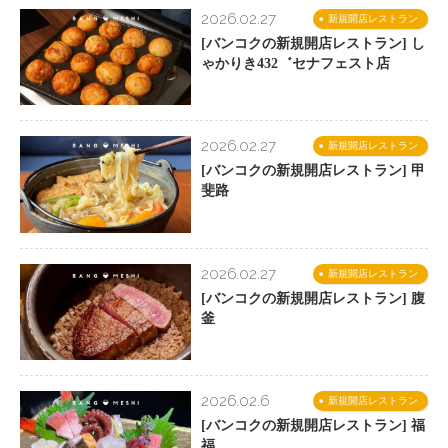
2026.02.27
新規開店レストラン
[バンコクの新規開店レストラン] し
ゃかりき432゛セナフェスト店
2026.02.27
新規開店レストラン
[バンコクの新規開店レストラン] 甲
斐路
2026.02.27
新規開店レストラン
[バンコクの新規開店レストラン] 腹
釜
2026.02.6
新規開店レストラン
[バンコクの新規開店レストラン] 福
福