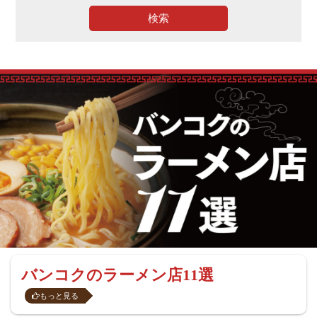
検索
バンコクのラーメン店11選
もっと見る