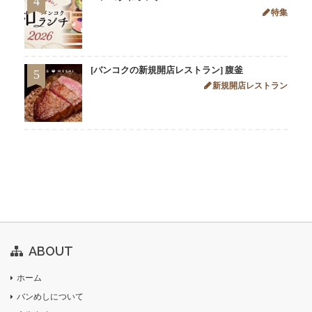
4
特集
[バンコクの新規開店レストラン] 腹釜
5
新規開店レストラン
ABOUT
ホーム
バンめしについて