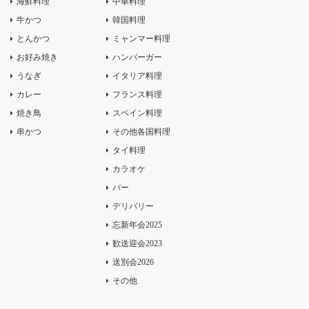
海鮮料理
中華料理
牛かつ
韓国料理
とんかつ
ミャンマー料理
お好み焼き
ハンバーガー
うなぎ
イタリア料理
カレー
フランス料理
焼き鳥
スペイン料理
串かつ
その他各国料理
タイ料理
カラオケ
バー
デリバリー
忘新年会2025
歓送迎会2023
送別会2026
その他