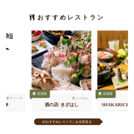
おすすめレストラン
居酒屋
居酒屋
シーロム
トンロー
酒の店/ きざはし
SHAKARICH しゃかリッ
チ トンロー
おすすめレストランを全部見る