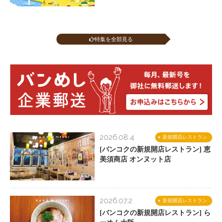
特集を全部見る
2026.08.4
新規開店レストラン
[バンコクの新規開店レストラン] 恵
美須商店 オンヌット店
2026.07.2
新規開店レストラン
[バンコクの新規開店レストラン] ら