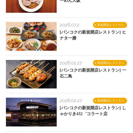
ーめん大阪
2026.07.2
新規開店レストラン
[バンコクの新規開店レストラン] ヒ
ナタ一膳
2026.02.27
新規開店レストラン
[バンコクの新規開店レストラン] 一
石二鳥
2026.02.27
新規開店レストラン
[バンコクの新規開店レストラン] し
ゃかりき432゛コラート店