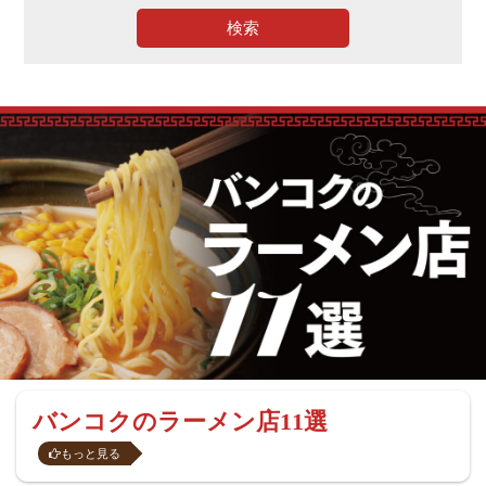
検索
バンコクのラーメン店11選
もっと見る