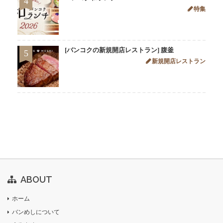
4
特集
[バンコクの新規開店レストラン] 腹釜
5
新規開店レストラン
ABOUT
ホーム
バンめしについて