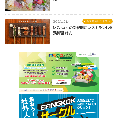
2026.01.5
新規開店レストラン
[バンコクの新規開店レストラン] 地
鶏料理 けん