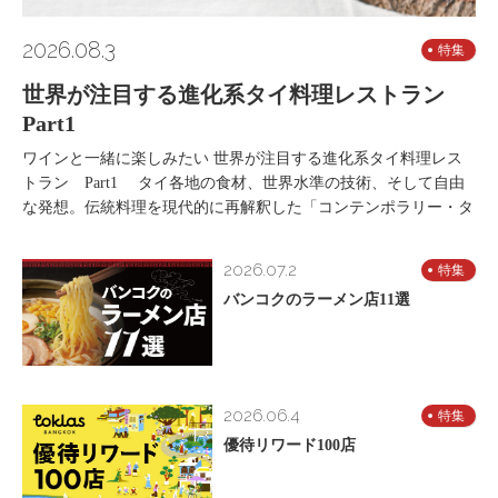
2026.08.3
特集
世界が注目する進化系タイ料理レストラン
Part1
ワインと一緒に楽しみたい 世界が注目する進化系タイ料理レス
トラン Part1 タイ各地の食材、世界水準の技術、そして自由
な発想。伝統料理を現代的に再解釈した「コンテンポラリー・タ
2026.07.2
特集
バンコクのラーメン店11選
2026.06.4
特集
優待リワード100店