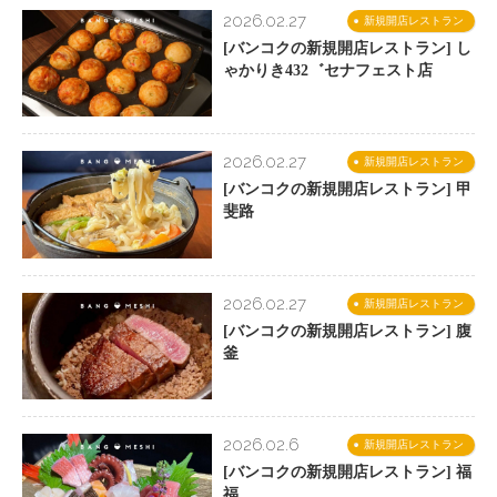
2026.02.27
新規開店レストラン
[バンコクの新規開店レストラン] し
ゃかりき432゛セナフェスト店
2026.02.27
新規開店レストラン
[バンコクの新規開店レストラン] 甲
斐路
2026.02.27
新規開店レストラン
[バンコクの新規開店レストラン] 腹
釜
2026.02.6
新規開店レストラン
[バンコクの新規開店レストラン] 福
福