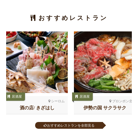
おすすめレストラン
居酒屋
居酒屋
シーロム
プロンポン北
酒の店/ きざはし
伊勢の国 サクラサク
おすすめレストランを全部見る