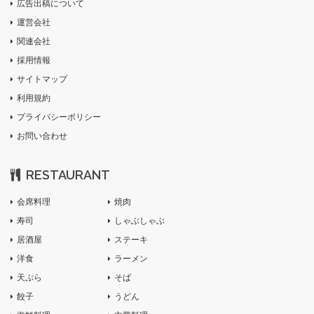
広告出稿について
運営会社
関連会社
採用情報
サイトマップ
利用規約
プライバシーポリシー
お問い合わせ
RESTAURANT
会席料理
焼肉
寿司
しゃぶしゃぶ
居酒屋
ステーキ
洋食
ラーメン
天ぷら
そば
餃子
うどん