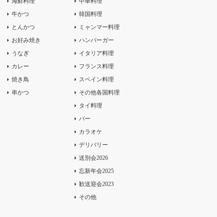
海鮮料理
中華料理
牛かつ
韓国料理
とんかつ
ミャンマー料理
お好み焼き
ハンバーガー
うなぎ
イタリア料理
カレー
フランス料理
焼き鳥
スペイン料理
串かつ
その他各国料理
タイ料理
バー
カラオケ
デリバリー
送別会2026
忘新年会2025
歓送迎会2023
その他