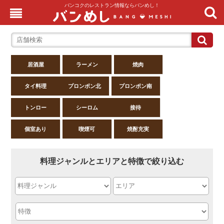
バンコクのレストラン情報ならバンめし！
居酒屋
ラーメン
焼肉
タイ料理
プロンポン北
プロンポン南
トンロー
シーロム
接待
個室あり
喫煙可
焼酎充実
料理ジャンルとエリアと特徴で絞り込む