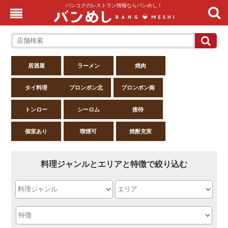
バンコクのレストラン情報ならバンめし！
居酒屋
ラーメン
焼肉
タイ料理
プロンポン北
プロンポン南
トンロー
シーロム
接待
個室あり
喫煙可
焼酎充実
料理ジャンルとエリアと特徴で絞り込む