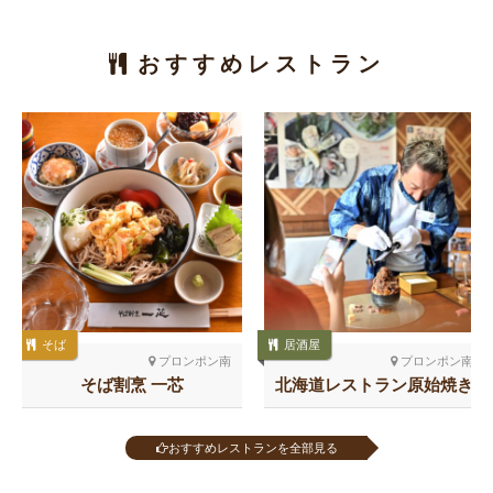
おすすめレストラン
そば
居酒屋
プロンポン南
プロンポン南
そば割烹 一芯
北海道レストラン原始焼き
スクンビット26
おすすめレストランを全部見る