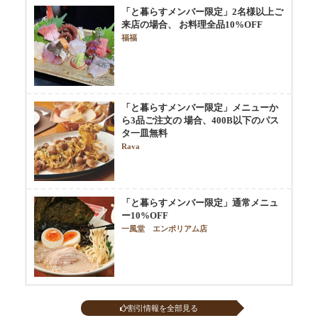
「と暮らすメンバー限定」2名様以上ご
来店の場合、 お料理全品10%OFF
福福
「と暮らすメンバー限定」メニューか
ら3品ご注文の 場合、400B以下のパス
タ一皿無料
Rava
「と暮らすメンバー限定」通常メニュ
ー10%OFF
一風堂 エンポリアム店
割引情報を全部見る