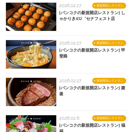
2026.02.27
新規開店レストラン
[バンコクの新規開店レストラン] し
ゃかりき432゛セナフェスト店
2026.02.27
新規開店レストラン
[バンコクの新規開店レストラン] 甲
斐路
2026.02.27
新規開店レストラン
[バンコクの新規開店レストラン] 腹
釜
2026.02.6
新規開店レストラン
[バンコクの新規開店レストラン] 福
福