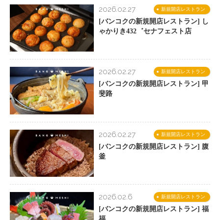
2026.02.27
新規開店レストラン
[バンコクの新規開店レストラン] し
ゃかりき432゛セナフェスト店
2026.02.27
新規開店レストラン
[バンコクの新規開店レストラン] 甲
斐路
2026.02.27
新規開店レストラン
[バンコクの新規開店レストラン] 腹
釜
2026.02.6
新規開店レストラン
[バンコクの新規開店レストラン] 福
福