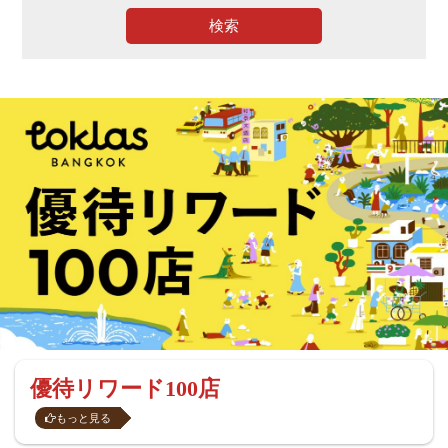
検索
優待リワード100店
もっと見る