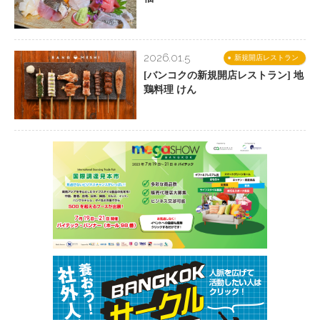
2026.01.5
新規開店レストラン
[バンコクの新規開店レストラン] 地
鶏料理 けん