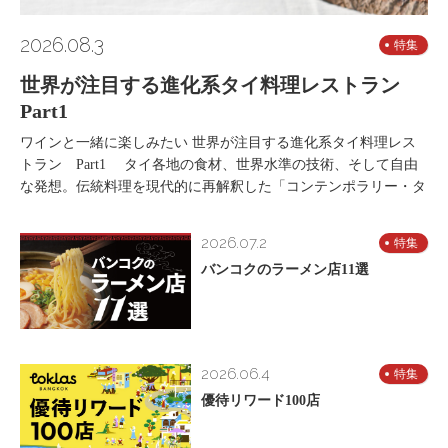
2026.08.3
特集
世界が注目する進化系タイ料理レストラン
Part1
ワインと一緒に楽しみたい 世界が注目する進化系タイ料理レス
トラン Part1 タイ各地の食材、世界水準の技術、そして自由
な発想。伝統料理を現代的に再解釈した「コンテンポラリー・タ
2026.07.2
特集
バンコクのラーメン店11選
2026.06.4
特集
優待リワード100店