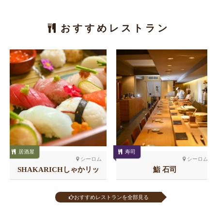
おすすめレストラン
居酒屋
寿司
シーロム
シーロム
SHAKARICHしゃかリッ
鮨 石司
チ スラウォン
おすすめレストランを全部見る