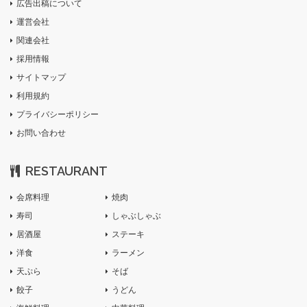
広告出稿について
運営会社
関連会社
採用情報
サイトマップ
利用規約
プライバシーポリシー
お問い合わせ
RESTAURANT
会席料理
焼肉
寿司
しゃぶしゃぶ
居酒屋
ステーキ
洋食
ラーメン
天ぷら
そば
餃子
うどん