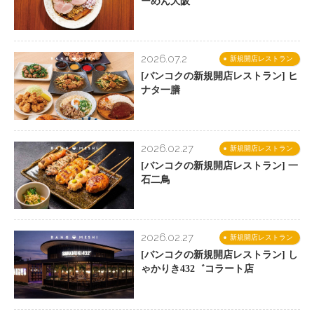
ーめん大阪
2026.07.2
新規開店レストラン
[バンコクの新規開店レストラン] ヒ
ナタ一膳
2026.02.27
新規開店レストラン
[バンコクの新規開店レストラン] 一
石二鳥
2026.02.27
新規開店レストラン
[バンコクの新規開店レストラン] し
ゃかりき432゛コラート店