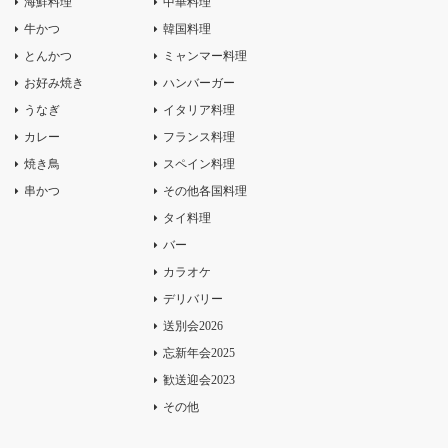
海鮮料理
中華料理
牛かつ
韓国料理
とんかつ
ミャンマー料理
お好み焼き
ハンバーガー
うなぎ
イタリア料理
カレー
フランス料理
焼き鳥
スペイン料理
串かつ
その他各国料理
タイ料理
バー
カラオケ
デリバリー
送別会2026
忘新年会2025
歓送迎会2023
その他