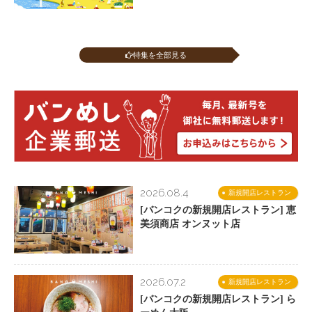
特集を全部見る
2026.08.4
新規開店レストラン
[バンコクの新規開店レストラン] 恵
美須商店 オンヌット店
2026.07.2
新規開店レストラン
[バンコクの新規開店レストラン] ら