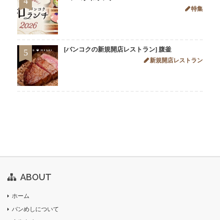
4
特集
[バンコクの新規開店レストラン] 腹釜
5
新規開店レストラン
ABOUT
ホーム
バンめしについて