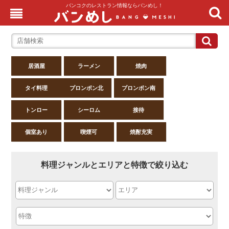
バンコクのレストラン情報ならバンめし！
居酒屋
ラーメン
焼肉
タイ料理
プロンポン北
プロンポン南
トンロー
シーロム
接待
個室あり
喫煙可
焼酎充実
料理ジャンルとエリアと特徴で絞り込む