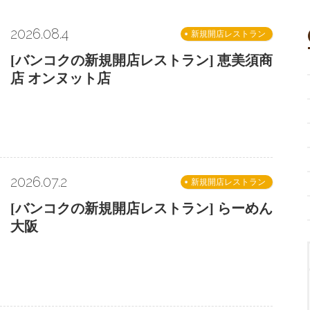
2026.08.4
新規開店レストラン
[バンコクの新規開店レストラン] 恵美須商
店 オンヌット店
2026.07.2
新規開店レストラン
[バンコクの新規開店レストラン] らーめん
大阪