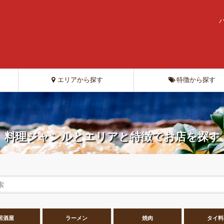
エリアから探す
特徴から探す
料理ジャンルとエリアと特徴でお店を探す
居酒屋
ラーメン
焼肉
タイ料