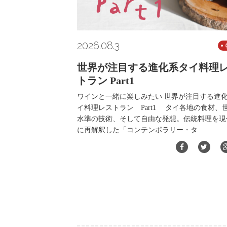
2026.08.3
世界が注目する進化系タイ料理
トラン Part1
ワインと一緒に楽しみたい 世界が注目する進
イ料理レストラン Part1 タイ各地の食材、
水準の技術、そして自由な発想。伝統料理を現
に再解釈した「コンテンポラリー・タ