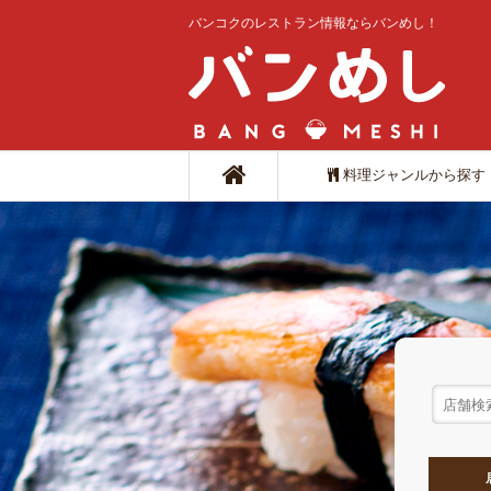
バンコクのレストラン情報ならバンめし！
料理ジャンルから探す