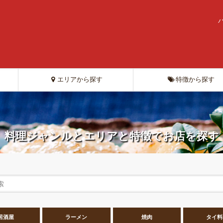
エリアから探す
特徴から探す
料理ジャンルとエリアと特徴でお店を探す
居酒屋
ラーメン
焼肉
タイ料