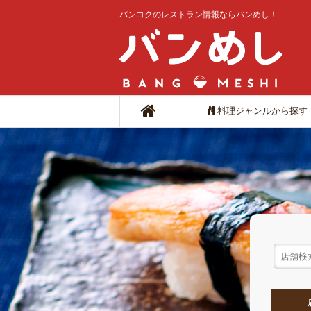
バンコクのレストラン情報ならバンめし！
料理ジャンルから探す