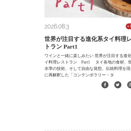
2026.08.3
世界が注目する進化系タイ料理
トラン Part1
ワインと一緒に楽しみたい 世界が注目する進
イ料理レストラン Part1 タイ各地の食材、
水準の技術、そして自由な発想。伝統料理を現
に再解釈した「コンテンポラリー・タ