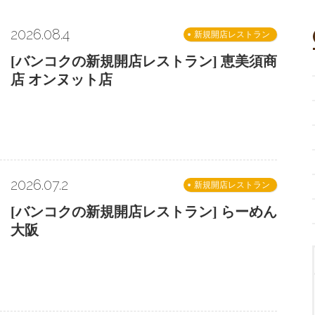
2026.08.4
新規開店レストラン
[バンコクの新規開店レストラン] 恵美須商
店 オンヌット店
2026.07.2
新規開店レストラン
[バンコクの新規開店レストラン] らーめん
大阪