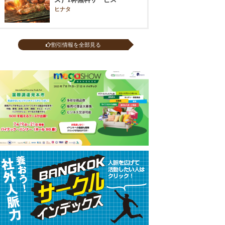
ヒナタ
割引情報を全部見る