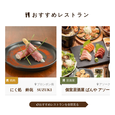
おすすめレストラン
焼肉
居酒屋
プロンポン南
アソーク
にく処 鈴㐂 SUZUKI
個室居酒屋 ばんや アソー
ク
おすすめレストランを全部見る