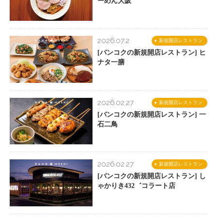
ーめん大阪
2026.07.2
新規開店レストラン
[バンコクの新規開店レストラン] ヒ
ナタ一膳
2026.02.27
新規開店レストラン
[バンコクの新規開店レストラン] 一
石二鳥
2026.02.27
新規開店レストラン
[バンコクの新規開店レストラン] し
ゃかりき432゛コラート店