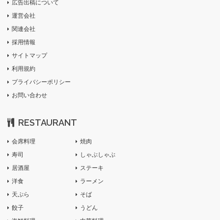
広告出稿について
運営会社
関連会社
採用情報
サイトマップ
利用規約
プライバシーポリシー
お問い合わせ
RESTAURANT
会席料理
焼肉
寿司
しゃぶしゃぶ
居酒屋
ステーキ
洋食
ラーメン
天ぷら
そば
餃子
うどん