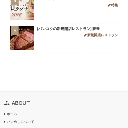
4
特集
[バンコクの新規開店レストラン] 腹釜
5
新規開店レストラン
ABOUT
ホーム
バンめしについて