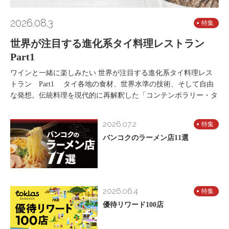
2026.08.3
特集
世界が注目する進化系タイ料理レストラン
Part1
ワインと一緒に楽しみたい 世界が注目する進化系タイ料理レス
トラン Part1 タイ各地の食材、世界水準の技術、そして自由
な発想。伝統料理を現代的に再解釈した「コンテンポラリー・タ
2026.07.2
特集
バンコクのラーメン店11選
2026.06.4
特集
優待リワード100店