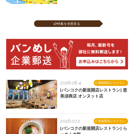
特集を全部見る
2026.08.4
新規開店レストラン
[バンコクの新規開店レストラン] 恵
美須商店 オンヌット店
2026.07.2
新規開店レストラン
[バンコクの新規開店レストラン] ら