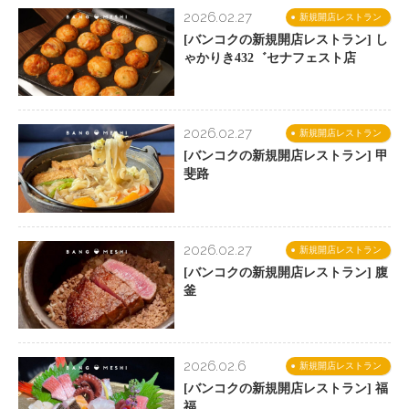
2026.02.27
新規開店レストラン
[バンコクの新規開店レストラン] し
ゃかりき432゛セナフェスト店
2026.02.27
新規開店レストラン
[バンコクの新規開店レストラン] 甲
斐路
2026.02.27
新規開店レストラン
[バンコクの新規開店レストラン] 腹
釜
2026.02.6
新規開店レストラン
[バンコクの新規開店レストラン] 福
福