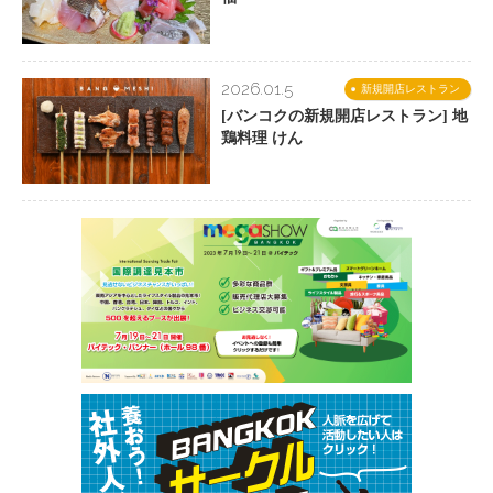
2026.01.5
新規開店レストラン
[バンコクの新規開店レストラン] 地
鶏料理 けん