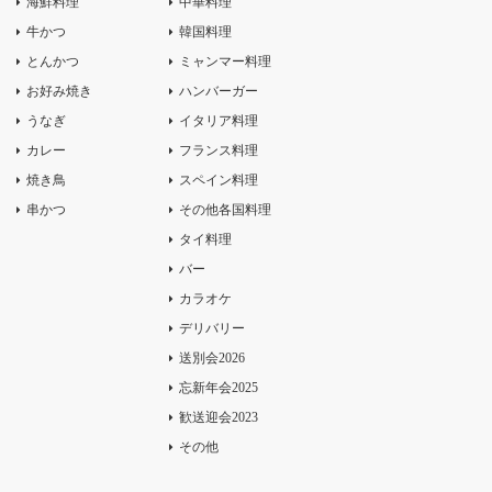
海鮮料理
中華料理
牛かつ
韓国料理
とんかつ
ミャンマー料理
お好み焼き
ハンバーガー
うなぎ
イタリア料理
カレー
フランス料理
焼き鳥
スペイン料理
串かつ
その他各国料理
タイ料理
バー
カラオケ
デリバリー
送別会2026
忘新年会2025
歓送迎会2023
その他