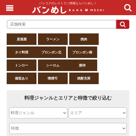
バンコクのレストラン情報ならバンめし！
居酒屋
ラーメン
焼肉
タイ料理
プロンポン北
プロンポン南
トンロー
シーロム
接待
個室あり
喫煙可
焼酎充実
料理ジャンルとエリアと特徴で絞り込む