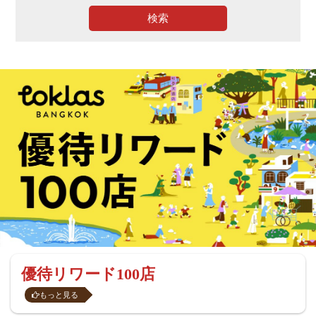
検索
優待リワード100店
もっと見る