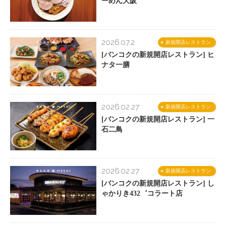
ーめん大阪
2026.07.2
新規開店レストラン
[バンコクの新規開店レストラン] ヒ
ナタ一膳
2026.02.27
新規開店レストラン
[バンコクの新規開店レストラン] 一
石二鳥
2026.02.27
新規開店レストラン
[バンコクの新規開店レストラン] し
ゃかりき432゛コラート店