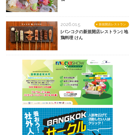
2026.01.5
新規開店レストラン
[バンコクの新規開店レストラン] 地
鶏料理 けん