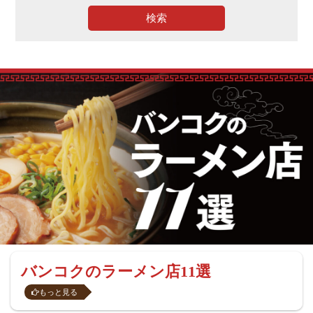
検索
バンコクのラーメン店11選
もっと見る