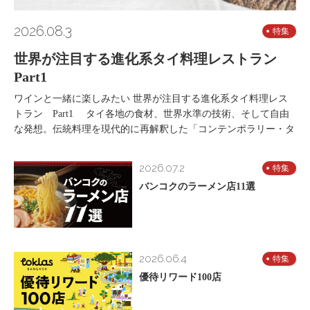
2026.08.3
特集
世界が注目する進化系タイ料理レストラン
Part1
ワインと一緒に楽しみたい 世界が注目する進化系タイ料理レス
トラン Part1 タイ各地の食材、世界水準の技術、そして自由
な発想。伝統料理を現代的に再解釈した「コンテンポラリー・タ
2026.07.2
特集
バンコクのラーメン店11選
2026.06.4
特集
優待リワード100店