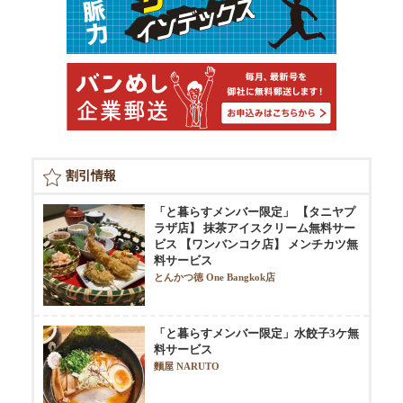
割引情報
「と暮らすメンバー限定」 【タニヤプ
ラザ店】 抹茶アイスクリーム無料サー
ビス 【ワンバンコク店】 メンチカツ無
料サービス
とんかつ徳 One Bangkok店
「と暮らすメンバー限定」水餃子3ケ無
料サービス
麵屋 NARUTO