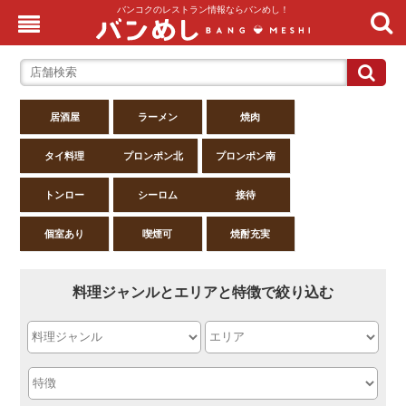
バンコクのレストラン情報ならバンめし！
居酒屋
ラーメン
焼肉
タイ料理
プロンポン北
プロンポン南
トンロー
シーロム
接待
個室あり
喫煙可
焼酎充実
料理ジャンルとエリアと特徴で絞り込む