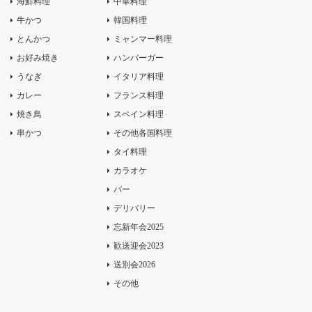
海鮮料理
中華料理
牛かつ
韓国料理
とんかつ
ミャンマー料理
お好み焼き
ハンバーガー
うなぎ
イタリア料理
カレー
フランス料理
焼き鳥
スペイン料理
串かつ
その他各国料理
タイ料理
カラオケ
バー
デリバリー
忘新年会2025
歓送迎会2023
送別会2026
その他