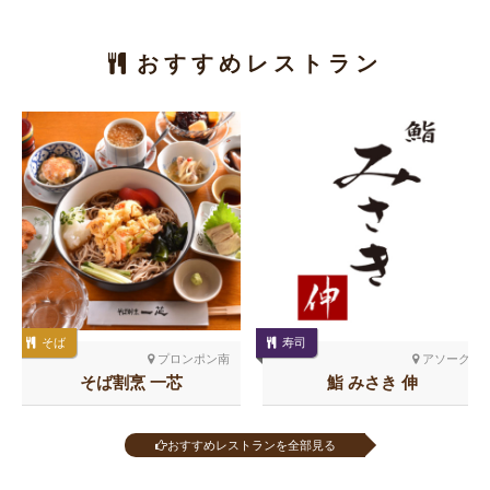
おすすめレストラン
そば
寿司
プロンポン南
アソーク
そば割烹 一芯
鮨 みさき 伸
おすすめレストランを全部見る