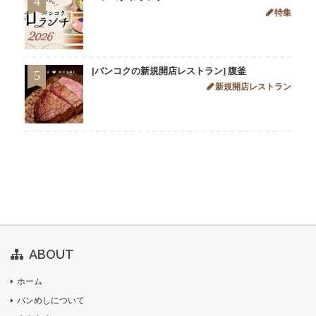
4
特集
[バンコクの新規開店レストラン] 腹釜
5
新規開店レストラン
ABOUT
ホーム
バンめしについて