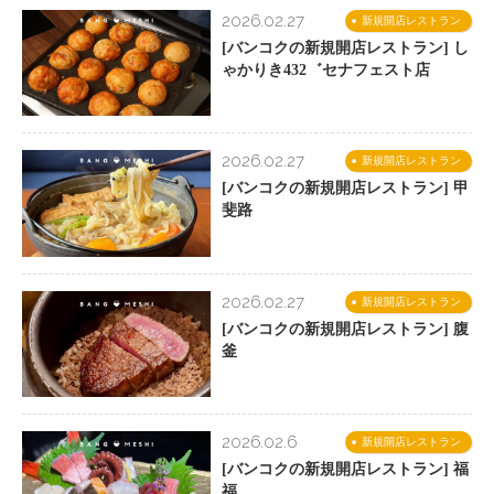
2026.02.27
新規開店レストラン
[バンコクの新規開店レストラン] し
ゃかりき432゛セナフェスト店
2026.02.27
新規開店レストラン
[バンコクの新規開店レストラン] 甲
斐路
2026.02.27
新規開店レストラン
[バンコクの新規開店レストラン] 腹
釜
2026.02.6
新規開店レストラン
[バンコクの新規開店レストラン] 福
福