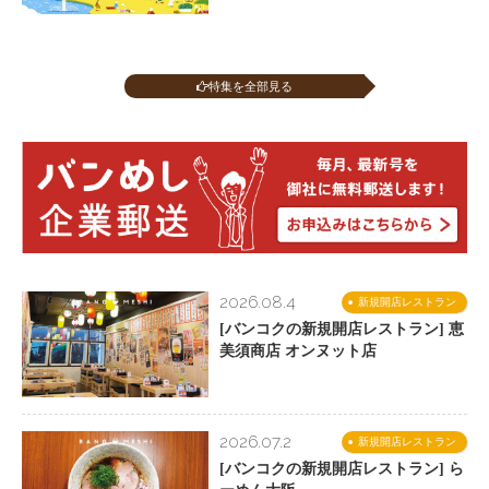
特集を全部見る
2026.08.4
新規開店レストラン
[バンコクの新規開店レストラン] 恵
美須商店 オンヌット店
2026.07.2
新規開店レストラン
[バンコクの新規開店レストラン] ら