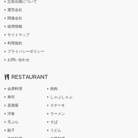
広告出稿について
運営会社
関連会社
採用情報
サイトマップ
利用規約
プライバシーポリシー
お問い合わせ
RESTAURANT
会席料理
焼肉
寿司
しゃぶしゃぶ
居酒屋
ステーキ
洋食
ラーメン
天ぷら
そば
餃子
うどん