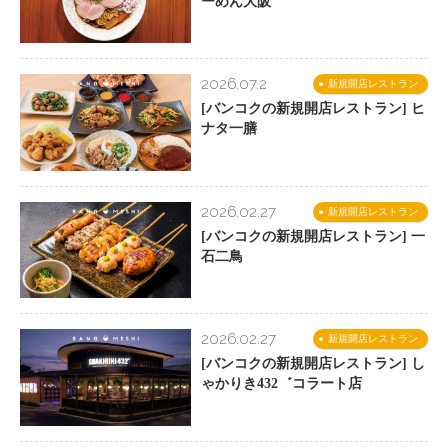
ーめん大阪
2026.07.2
新規開店レストラン
[バンコクの新規開店レストラン] ヒ
ナタ一膳
2026.02.27
新規開店レストラン
[バンコクの新規開店レストラン] 一
石二鳥
2026.02.27
新規開店レストラン
[バンコクの新規開店レストラン] し
ゃかりき432゛コラート店