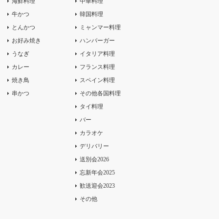
海鮮料理
中華料理
牛かつ
韓国料理
とんかつ
ミャンマー料理
お好み焼き
ハンバーガー
うなぎ
イタリア料理
カレー
フランス料理
焼き鳥
スペイン料理
串かつ
その他各国料理
タイ料理
バー
カラオケ
デリバリー
送別会2026
忘新年会2025
歓送迎会2023
その他