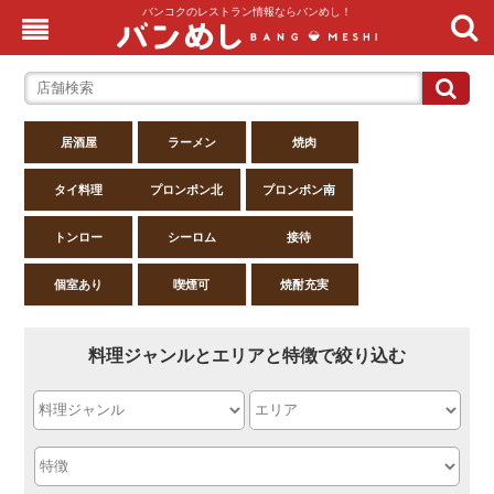
バンコクのレストラン情報ならバンめし！
居酒屋
ラーメン
焼肉
タイ料理
プロンポン北
プロンポン南
トンロー
シーロム
接待
個室あり
喫煙可
焼酎充実
料理ジャンルとエリアと特徴で絞り込む