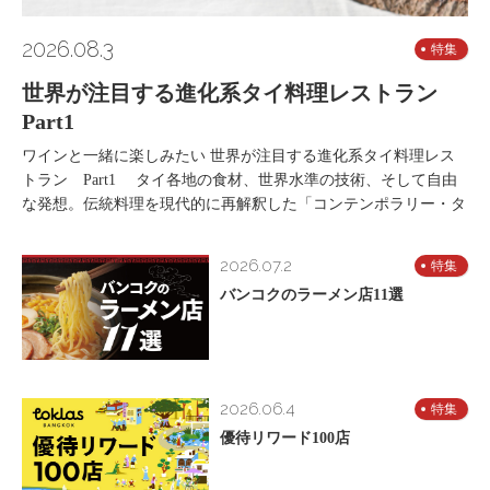
2026.08.3
特集
世界が注目する進化系タイ料理レストラン
Part1
ワインと一緒に楽しみたい 世界が注目する進化系タイ料理レス
トラン Part1 タイ各地の食材、世界水準の技術、そして自由
な発想。伝統料理を現代的に再解釈した「コンテンポラリー・タ
2026.07.2
特集
バンコクのラーメン店11選
2026.06.4
特集
優待リワード100店