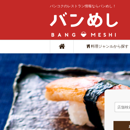
バンコクのレストラン情報ならバンめし！
料理ジャンルから探す