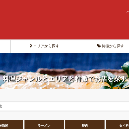
エリアから探す
特徴から探す
料理ジャンルとエリアと特徴でお店を探す
居酒屋
ラーメン
焼肉
タイ料