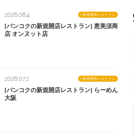
2026.08.4
新規開店レストラン
[バンコクの新規開店レストラン] 恵美須商
店 オンヌット店
2026.07.2
新規開店レストラン
[バンコクの新規開店レストラン] らーめん
大阪