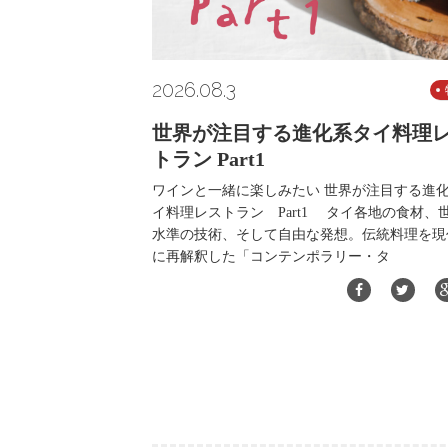
2026.08.3
世界が注目する進化系タイ料理
トラン Part1
ワインと一緒に楽しみたい 世界が注目する進
イ料理レストラン Part1 タイ各地の食材、
水準の技術、そして自由な発想。伝統料理を現
に再解釈した「コンテンポラリー・タ