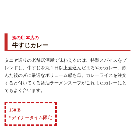
酒の店 本店の
牛すじカレー
タニヤ通りの老舗居酒屋で味わえるのは、特製スパイスをブ
レンドし、牛すじを丸１日以上煮込んだまろやかカレー。飲
んだ後の〆に最適なボリューム感も◎。カレーライスを注文
すると付いてくる醤油ラーメンスープがこれまたカレーにと
てもよく合います。
150 B
*ディナータイム限定