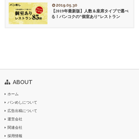
2019.05.30
【2019年最新版】人数＆座席タイプで選べ
る！バンコクの”個室あり”レストラン
ABOUT
ホーム
バンめしについて
広告出稿について
運営会社
関連会社
採用情報