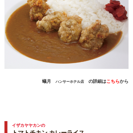
蟻月
の詳細は
こちら
から
ハンサーホテル店
イザカヤヤカンの
トマトチキン カレーライス