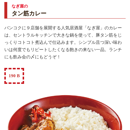
なぎ屋の
タン筋カレー
バンコクに９店舗を展開する人気居酒屋「なぎ屋」のカレー
は、セントラルキッチンで大きな鍋を使って、豚タン筋をじ
っくりコトコト煮込んで仕込みます。シンプル且つ深い味わ
いは何度でもリピートしたくなる飽きの来ない一品。ランチ
にも飲み会の〆にもどうぞ！
190 B