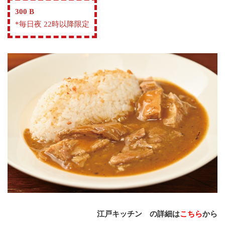
300 B
*毎日夜 22時以降限定
江戸キッチン の詳細は
こちら
から