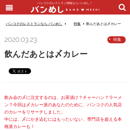
バンコクのレストラン情報ならバンめし！
バンコクのレストランなら バンめし
特集
飲んだあとは〆カレー
2020.03.23
特集
飲んだあとは〆カレー
飲み会の〆に注文するのは、お茶漬け？チャーハン？ラーメ
ン？今回は〆カレー派のあなたのために、バンコクの人気店
のカレーをリサーチしました。
中には、〆にかき込むにはもったいない、専門店を超える本
格派カレーも！