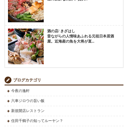
酒の店/ きざはし
昔ながらの人情味あふれる元祖日本居酒
屋。近海産の魚を大将が直...
ブログカテゴリ
今夜の逸軒
六車ジロウの旨い飯
新規開店レストラン
住田千鶴子の知ってルーヤン？