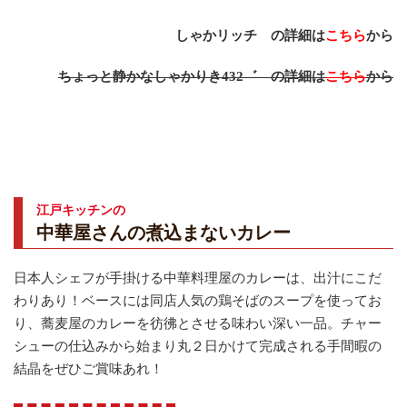
しゃかリッチ の詳細は
こちら
から
ちょっと静かなしゃかりき432゛ の詳細は
こちら
から
江戸キッチンの
中華屋さんの煮込まないカレー
日本人シェフが手掛ける中華料理屋のカレーは、出汁にこだ
わりあり！ベースには同店人気の鶏そばのスープを使ってお
り、蕎麦屋のカレーを彷彿とさせる味わい深い一品。チャー
シューの仕込みから始まり丸２日かけて完成される手間暇の
結晶をぜひご賞味あれ！