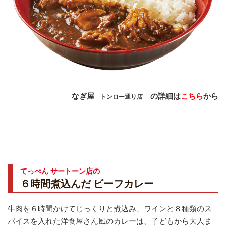
なぎ屋
の詳細は
こちら
から
トンロー通り店
てっぺん サートーン店の
６時間煮込んだ ビーフカレー
牛肉を６時間かけてじっくりと煮込み、ワインと８種類のス
パイスを入れた洋食屋さん風のカレーは、子どもから大人ま