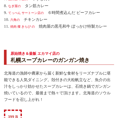
8.
タン筋カレー
なぎ屋の
9.
６時間煮込んだ ビーフカレー
てっぺん サートーン店の
10.
チキンカレー
六角の
11.
焼肉屋の黒毛和牛 ぼっかけ特製カレー
焼肉 燦 きらび の
原始焼き＆釜飯 エカマイ店の
札幌スープカレーのガンガン焼き
北海道の漁師や農家から届く新鮮な食材をリーズナブルに堪
能できる人気ダイニング。殻付きの大粒帆立など、魚介の出
汁をしっかり効かせたスープカレーは、石焼き鍋でガンガン
焼いているので、最後まで熱々で頂けます。北海道のソウル
フードを召し上がれ！
399 B