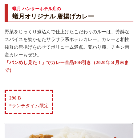
蟻月 ハンサーホテル店の
蟻月オリジナル 唐揚げカレー
野菜をじっくり煮込んで仕上げたこだわりのルーは、芳醇な
スパイスを効かせたサラサラ系ホテルカレー。カレーと相性
抜群の唐揚げをのせてボリューム満点。変わり種、チキン南
蛮カレーもぜひ。
「バンめし見た！」でカレー全品30B引き（2020年３月末ま
で）
290 B
*ランチタイム限定