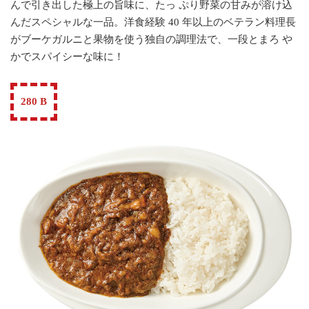
んで引き出した極上の旨味に、たっ ぷり野菜の甘みが溶け込
んだスペシャルな一品。洋食経験 40 年以上のベテラン料理長
がブーケガルニと果物を使う独自の調理法で、一段とまろ や
かでスパイシーな味に！
280 B