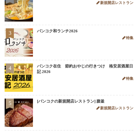
新規開店レストラン
バンコク和ランチ2026
3
特集
バンコク在住 節約おやじの行きつけ 格安居酒屋日
4
記 2026
特集
[バンコクの新規開店レストラン] 腹釜
5
新規開店レストラン