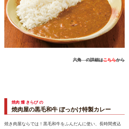
六角 の詳細は
こちら
から
焼肉 燦 きらび の
焼肉屋の黒毛和牛 ぼっかけ特製カレー
焼き肉屋ならでは！黒毛和牛をふんだんに使い、長時間煮込