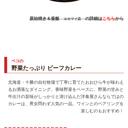
原始焼き＆釜飯
の詳細は
こちら
から
エカマイ店
ペコの
野菜たっぷり ビーフカレー
北海道・十勝の自社牧場で丁寧に育てたおおひら牛が味わえ
るお洒落なダイニング。香味野菜をベースに、野菜の甘みと
牛出汁の旨味がしっかりと溶け込んだ洋食屋さんならではの
カレーは、男女問わず人気の一品。ワインとのペアリングを
楽しむのもおすすめ！