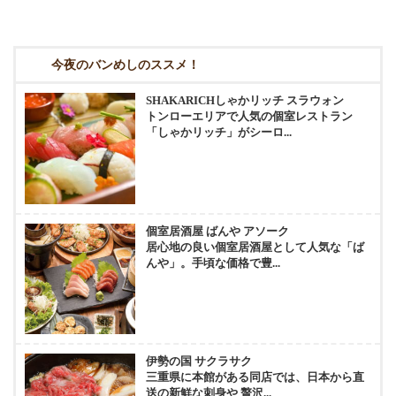
今夜のバンめしのススメ！
SHAKARICHしゃかリッチ スラウォン
トンローエリアで人気の個室レストラン
「しゃかリッチ」がシーロ...
個室居酒屋 ばんや アソーク
居心地の良い個室居酒屋として人気な「ば
んや」。手頃な価格で豊...
伊勢の国 サクラサク
三重県に本館がある同店では、日本から直
送の新鮮な刺身や 贅沢...