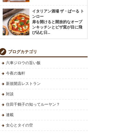
イタリアン酒場 ザ・ばーる ト
ンロー
扉を開けると開放的なオープ
ンキッチンとピザ窯が目に飛
び込む日...
ブログカテゴリ
六車ジロウの旨い飯
今夜の逸軒
新規開店レストラン
対談
住田千鶴子の知ってルーヤン？
連載
女心とタイの空