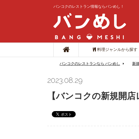
バンコクのレストラン情報ならバンめし！
料理ジャンルから探す
バンコクのレストランなら バンめし
新
2023.08.29
【バンコクの新規開店