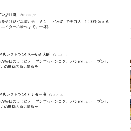
ン店11選
2026.07.2
受け継ぐ老舗から、ミシュラン認定の実力店、1,000を超える
リエイターの新作まで。一杯に
開店レストラン] らーめん大阪
2026.07.2
ンが毎日のようにオープンするバンコク。 バンめしがオープンし
間近の期待の新店情報を
開店レストラン] ヒナタ一膳
2026.07.2
ンが毎日のようにオープンするバンコク。 バンめしがオープンし
間近の期待の新店情報を