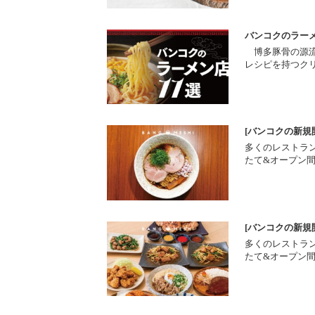
バンコクのラーメ
博多豚骨の源流を
レシピを持つク
[バンコクの新規
多くのレストラ
たて&オープン
[バンコクの新規
多くのレストラ
たて&オープン