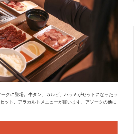
ソークに登場。牛タン、カルビ、ハラミがセットになったラ
くのセット、アラカルトメニューが揃います。アソークの他に