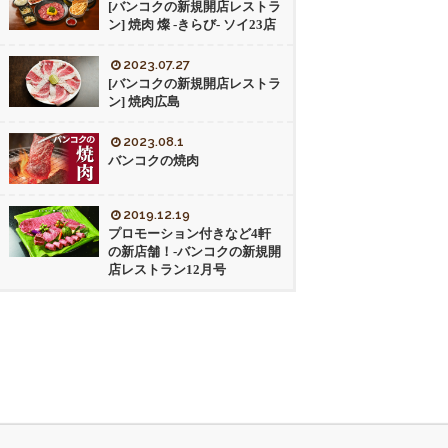
[バンコクの新規開店レストラ
ン] 焼肉 燦 -きらび- ソイ23店
2023.07.27
[バンコクの新規開店レストラ
ン] 焼肉広島
2023.08.1
バンコクの焼肉
2019.12.19
プロモーション付きなど4軒
の新店舗！-バンコクの新規開
店レストラン12月号