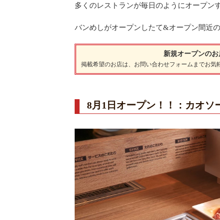
多くのレストランが毎日のようにオープン
バンめしがオープンしたて&オープン間近
新規オープンのお
掲載希望のお店は、
お問い合わせフォーム
までお気
8月1日オープン！！：カオソ