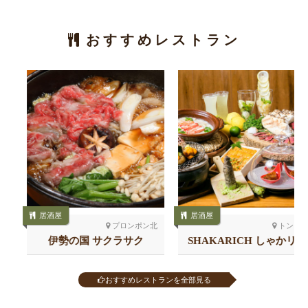
おすすめレストラン
居酒屋
居酒屋
プロンポン北
トンロー
伊勢の国 サクラサク
SHAKARICH しゃかリッ
チ トンロー
おすすめレストランを全部見る