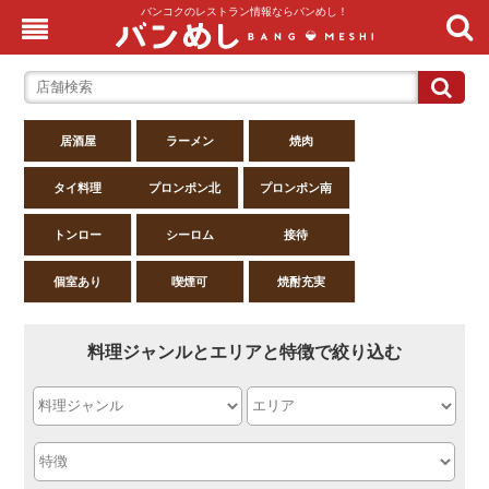
バンコクのレストラン情報ならバンめし！
居酒屋
ラーメン
焼肉
タイ料理
プロンポン北
プロンポン南
トンロー
シーロム
接待
個室あり
喫煙可
焼酎充実
料理ジャンルとエリアと特徴で絞り込む