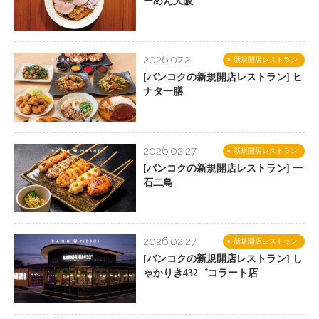
ーめん大阪
2026.07.2
新規開店レストラン
[バンコクの新規開店レストラン] ヒ
ナタ一膳
2026.02.27
新規開店レストラン
[バンコクの新規開店レストラン] 一
石二鳥
2026.02.27
新規開店レストラン
[バンコクの新規開店レストラン] し
ゃかりき432゛コラート店