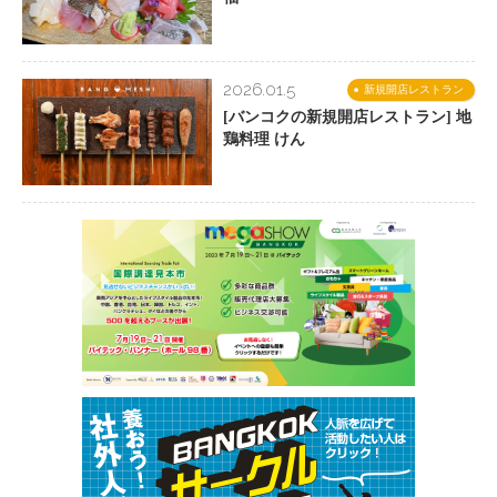
2026.01.5
新規開店レストラン
[バンコクの新規開店レストラン] 地
鶏料理 けん