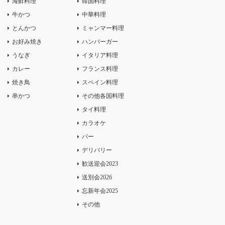
海鮮料理
韓国料理
牛かつ
中華料理
とんかつ
ミャンマー料理
お好み焼き
ハンバーガー
うなぎ
イタリア料理
カレー
フランス料理
焼き鳥
スペイン料理
串かつ
その他各国料理
タイ料理
カラオケ
バー
デリバリー
歓送迎会2023
送別会2026
忘新年会2025
その他