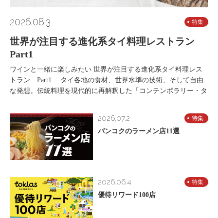
2026.08.3
特集
世界が注目する進化系タイ料理レストラン
Part1
ワインと一緒に楽しみたい 世界が注目する進化系タイ料理レス
トラン Part1 タイ各地の食材、世界水準の技術、そして自由
な発想。伝統料理を現代的に再解釈した「コンテンポラリー・タ
2026.07.2
特集
バンコクのラーメン店11選
2026.06.4
特集
優待リワード100店