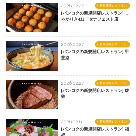
2026.02.27
新規開店レストラン
[バンコクの新規開店レストラン] し
ゃかりき432゛セナフェスト店
2026.02.27
新規開店レストラン
[バンコクの新規開店レストラン] 甲
斐路
2026.02.27
新規開店レストラン
[バンコクの新規開店レストラン] 腹
釜
2026.02.6
新規開店レストラン
[バンコクの新規開店レストラン] 福
福