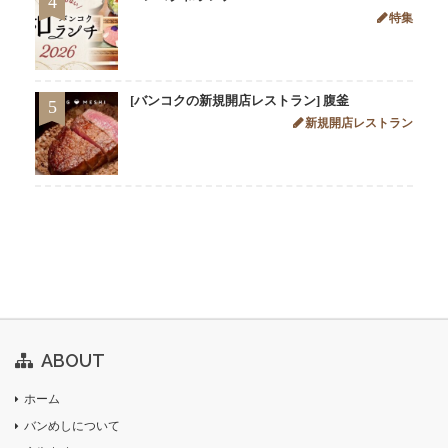
4
特集
[バンコクの新規開店レストラン] 腹釜
5
新規開店レストラン
ABOUT
ホーム
バンめしについて