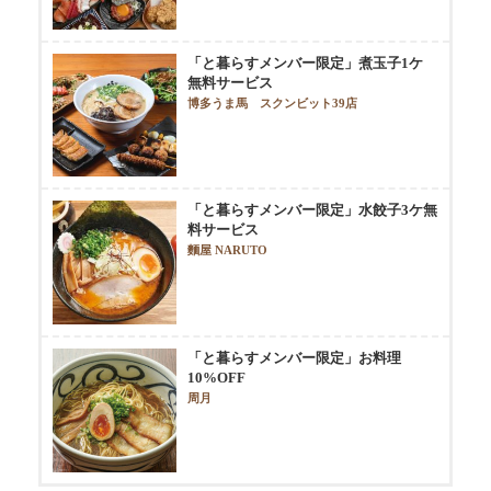
「と暮らすメンバー限定」煮玉子1ケ
無料サービス
博多うま馬 スクンビット39店
「と暮らすメンバー限定」水餃子3ケ無
料サービス
麵屋 NARUTO
「と暮らすメンバー限定」お料理
10%OFF
周月