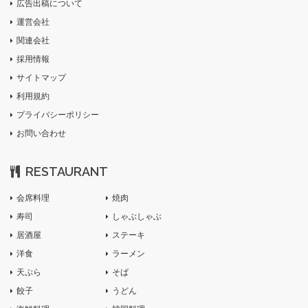
広告出稿について
運営会社
関連会社
採用情報
サイトマップ
利用規約
プライバシーポリシー
お問い合わせ
RESTAURANT
会席料理
焼肉
寿司
しゃぶしゃぶ
居酒屋
ステーキ
洋食
ラーメン
天ぷら
そば
餃子
うどん