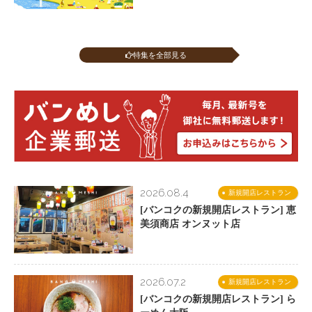
特集を全部見る
2026.08.4
新規開店レストラン
[バンコクの新規開店レストラン] 恵
美須商店 オンヌット店
2026.07.2
新規開店レストラン
[バンコクの新規開店レストラン] ら