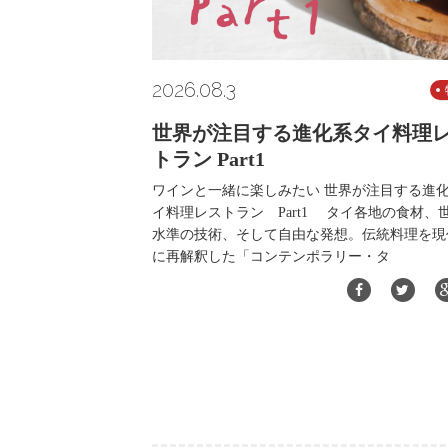
2026.08.3
世界が注目する進化系タイ料理
トラン Part1
ワインと一緒に楽しみたい 世界が注目する進
イ料理レストラン Part1 タイ各地の食材、
水準の技術、そして自由な発想。伝統料理を現
に再解釈した「コンテンポラリー・タ