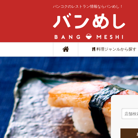
バンコクのレストラン情報ならバンめし！
料理ジャンルから探す