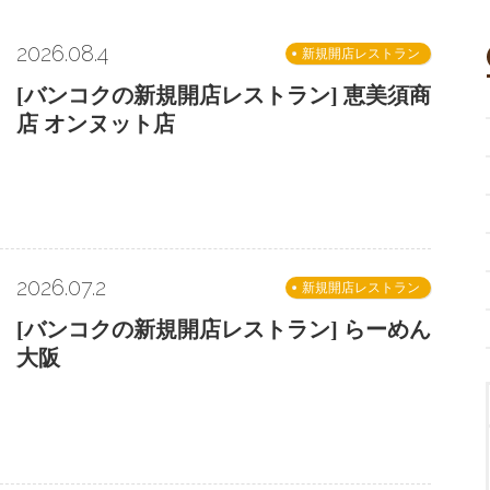
2026.08.4
新規開店レストラン
[バンコクの新規開店レストラン] 恵美須商
店 オンヌット店
2026.07.2
新規開店レストラン
[バンコクの新規開店レストラン] らーめん
大阪