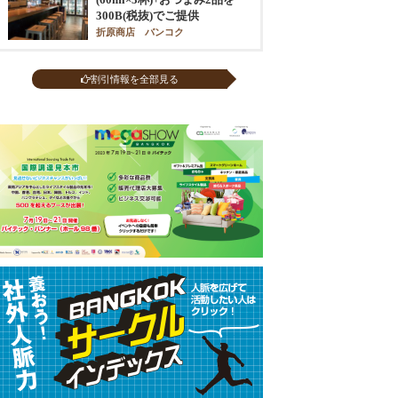
300B(税抜)でご提供
折原商店 バンコク
割引情報を全部見る