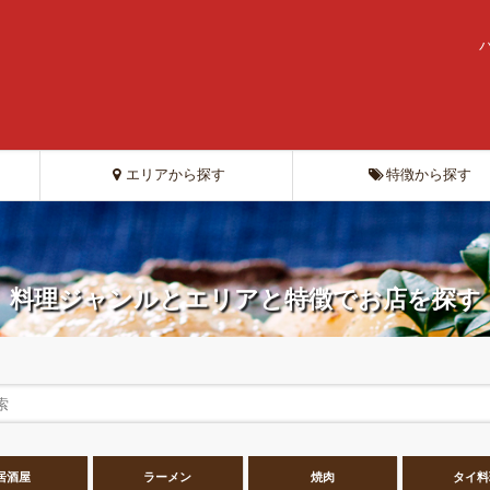
エリアから探す
特徴から探す
料理ジャンルとエリアと特徴でお店を探す
居酒屋
ラーメン
焼肉
タイ料