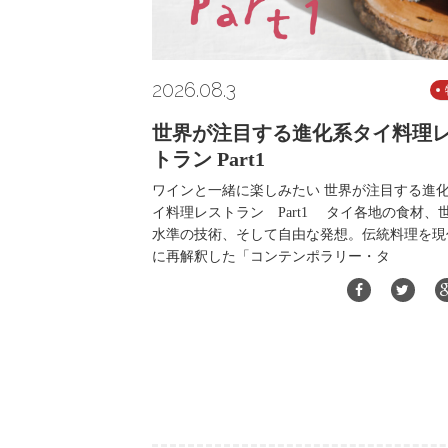
2026.08.3
世界が注目する進化系タイ料理
トラン Part1
ワインと一緒に楽しみたい 世界が注目する進
イ料理レストラン Part1 タイ各地の食材、
水準の技術、そして自由な発想。伝統料理を現
に再解釈した「コンテンポラリー・タ