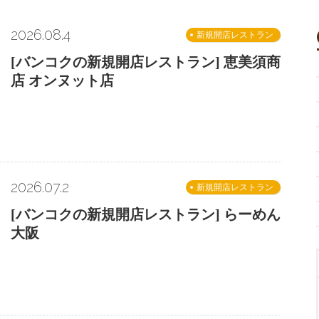
2026.08.4
新規開店レストラン
[バンコクの新規開店レストラン] 恵美須商
店 オンヌット店
2026.07.2
新規開店レストラン
[バンコクの新規開店レストラン] らーめん
大阪