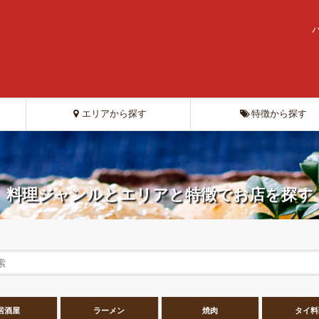
エリアから探す
特徴から探す
料理ジャンルとエリアと特徴でお店を探す
居酒屋
ラーメン
焼肉
タイ料