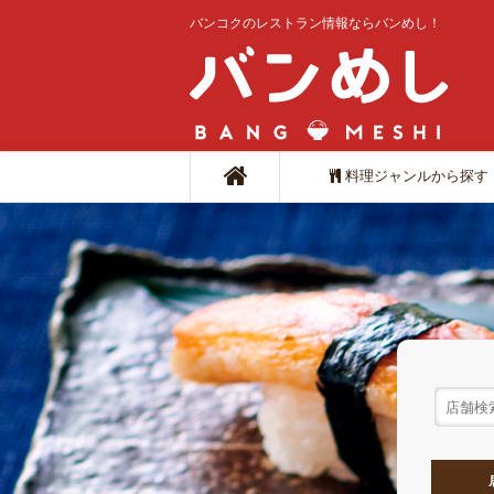
バンコクのレストラン情報ならバンめし！
料理ジャンルから探す