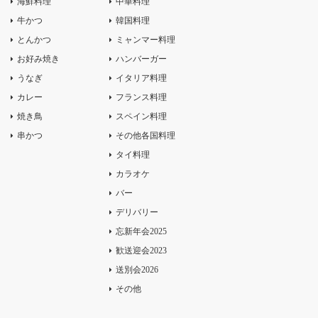
海鮮料理
中華料理
牛かつ
韓国料理
とんかつ
ミャンマー料理
お好み焼き
ハンバーガー
うなぎ
イタリア料理
カレー
フランス料理
焼き鳥
スペイン料理
串かつ
その他各国料理
タイ料理
カラオケ
バー
デリバリー
忘新年会2025
歓送迎会2023
送別会2026
その他