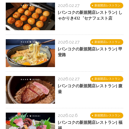
2026.02.27
新規開店レストラン
[バンコクの新規開店レストラン] し
ゃかりき432゛セナフェスト店
2026.02.27
新規開店レストラン
[バンコクの新規開店レストラン] 甲
斐路
2026.02.27
新規開店レストラン
[バンコクの新規開店レストラン] 腹
釜
2026.02.6
新規開店レストラン
[バンコクの新規開店レストラン] 福
福