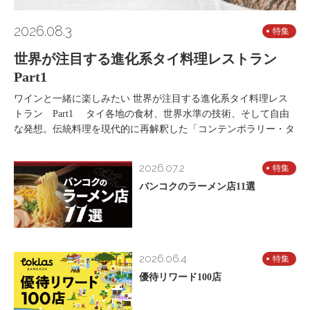
2026.08.3
特集
世界が注目する進化系タイ料理レストラン
Part1
ワインと一緒に楽しみたい 世界が注目する進化系タイ料理レス
トラン Part1 タイ各地の食材、世界水準の技術、そして自由
な発想。伝統料理を現代的に再解釈した「コンテンポラリー・タ
2026.07.2
特集
バンコクのラーメン店11選
2026.06.4
特集
優待リワード100店