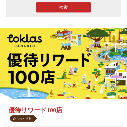
検索
優待リワード100店
もっと見る