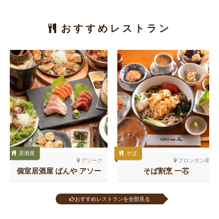
おすすめレストラン
居酒屋
そば
アソーク
プロンポン南
個室居酒屋 ばんや アソー
そば割烹 一芯
ク
おすすめレストランを全部見る