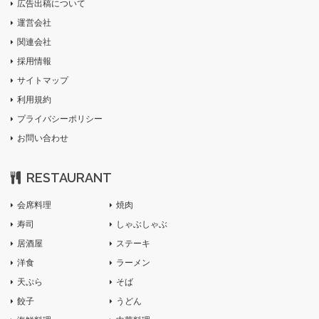
広告出稿について
運営会社
関連会社
採用情報
サイトマップ
利用規約
プライバシーポリシー
お問い合わせ
RESTAURANT
会席料理
焼肉
寿司
しゃぶしゃぶ
居酒屋
ステーキ
洋食
ラーメン
天ぷら
そば
餃子
うどん