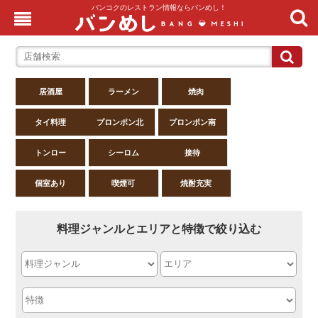
バンコクのレストラン情報ならバンめし！
居酒屋
ラーメン
焼肉
タイ料理
プロンポン北
プロンポン南
トンロー
シーロム
接待
個室あり
喫煙可
焼酎充実
料理ジャンルとエリアと特徴で絞り込む