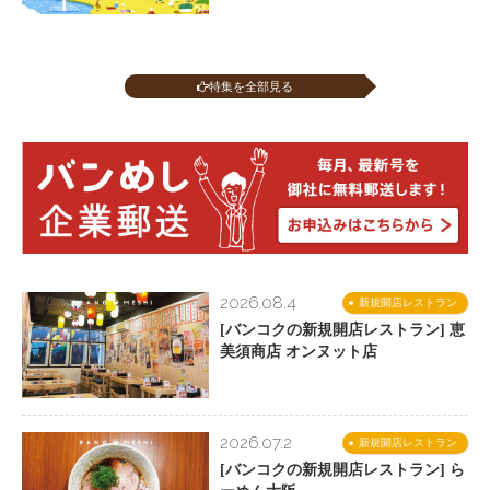
特集を全部見る
2026.08.4
新規開店レストラン
[バンコクの新規開店レストラン] 恵
美須商店 オンヌット店
2026.07.2
新規開店レストラン
[バンコクの新規開店レストラン] ら