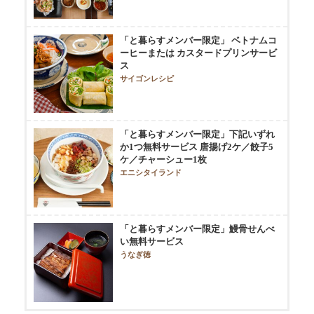
「と暮らすメンバー限定」 ベトナムコ
ーヒーまたは カスタードプリンサービ
ス
サイゴンレシピ
「と暮らすメンバー限定」下記いずれ
か1つ無料サービス 唐揚げ2ケ／餃子5
ケ／チャーシュー1枚
エニシタイランド
「と暮らすメンバー限定」鰻骨せんべ
い無料サービス
うなぎ徳