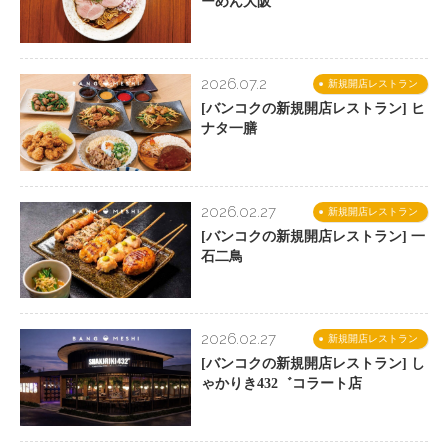
ーめん大阪
2026.07.2
新規開店レストラン
[バンコクの新規開店レストラン] ヒ
ナタ一膳
2026.02.27
新規開店レストラン
[バンコクの新規開店レストラン] 一
石二鳥
2026.02.27
新規開店レストラン
[バンコクの新規開店レストラン] し
ゃかりき432゛コラート店