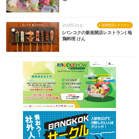
2026.01.5
新規開店レストラン
[バンコクの新規開店レストラン] 地
鶏料理 けん