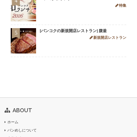
4
特集
[バンコクの新規開店レストラン] 腹釜
5
新規開店レストラン
ABOUT
ホーム
バンめしについて