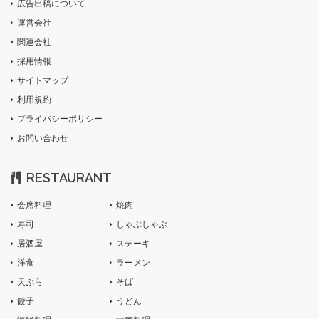
広告出稿について
運営会社
関連会社
採用情報
サイトマップ
利用規約
プライバシーポリシー
お問い合わせ
RESTAURANT
会席料理
焼肉
寿司
しゃぶしゃぶ
居酒屋
ステーキ
洋食
ラーメン
天ぷら
そば
餃子
うどん