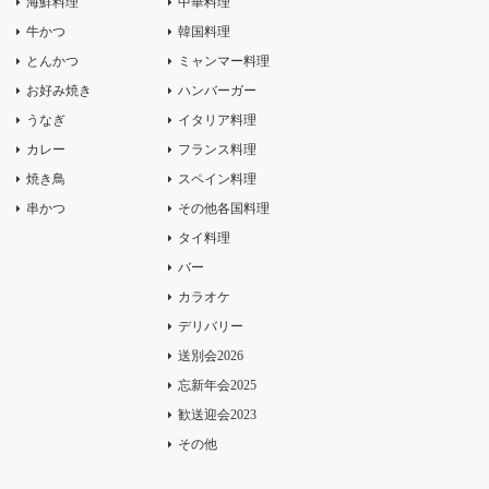
海鮮料理
中華料理
牛かつ
韓国料理
とんかつ
ミャンマー料理
お好み焼き
ハンバーガー
うなぎ
イタリア料理
カレー
フランス料理
焼き鳥
スペイン料理
串かつ
その他各国料理
タイ料理
バー
カラオケ
デリバリー
送別会2026
忘新年会2025
歓送迎会2023
その他