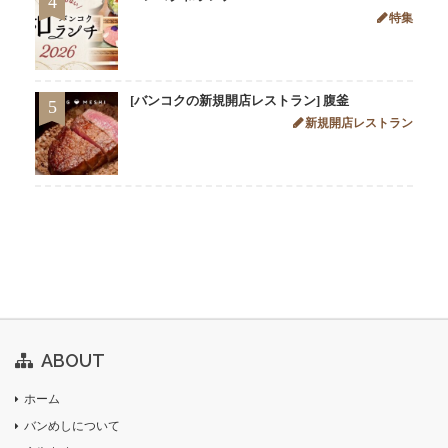
4
特集
[バンコクの新規開店レストラン] 腹釜
5
新規開店レストラン
ABOUT
ホーム
バンめしについて