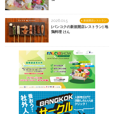
2026.01.5
新規開店レストラン
[バンコクの新規開店レストラン] 地
鶏料理 けん