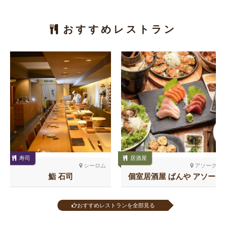
おすすめレストラン
寿司
居酒屋
シーロム
アソーク
鮨 石司
個室居酒屋 ばんや アソー
ク
おすすめレストランを全部見る