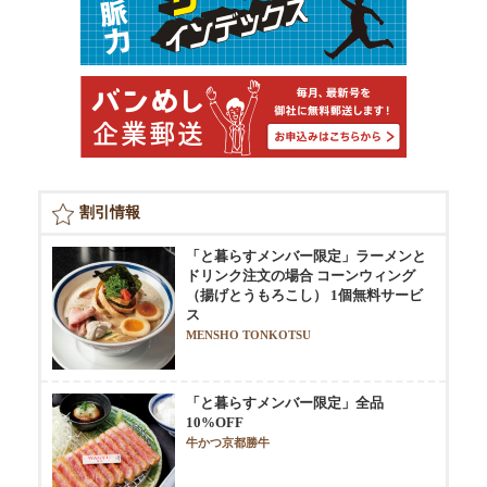
割引情報
「と暮らすメンバー限定」ラーメンと
ドリンク注文の場合 コーンウィング
（揚げとうもろこし） 1個無料サービ
ス
MENSHO TONKOTSU
「と暮らすメンバー限定」全品
10%OFF
牛かつ京都勝牛