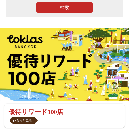
検索
優待リワード100店
もっと見る