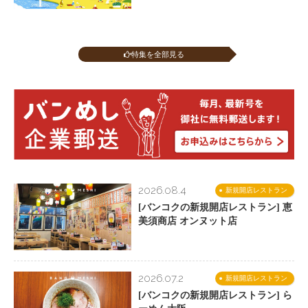
特集を全部見る
2026.08.4
新規開店レストラン
[バンコクの新規開店レストラン] 恵
美須商店 オンヌット店
2026.07.2
新規開店レストラン
[バンコクの新規開店レストラン] ら