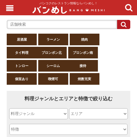
バンコクのレストラン情報ならバンめし！
居酒屋
ラーメン
焼肉
タイ料理
プロンポン北
プロンポン南
トンロー
シーロム
接待
個室あり
喫煙可
焼酎充実
料理ジャンルとエリアと特徴で絞り込む