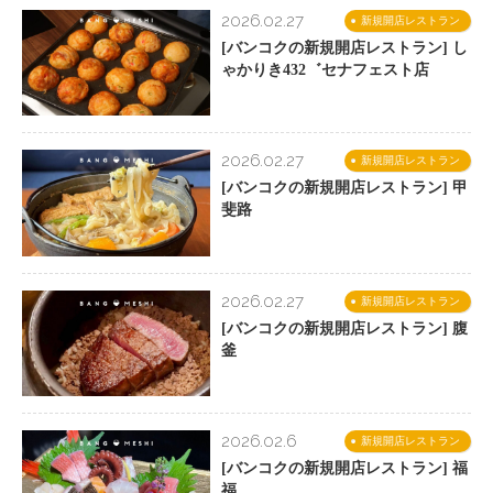
2026.02.27
新規開店レストラン
[バンコクの新規開店レストラン] し
ゃかりき432゛セナフェスト店
2026.02.27
新規開店レストラン
[バンコクの新規開店レストラン] 甲
斐路
2026.02.27
新規開店レストラン
[バンコクの新規開店レストラン] 腹
釜
2026.02.6
新規開店レストラン
[バンコクの新規開店レストラン] 福
福