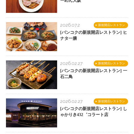
ーめん大阪
2026.07.2
新規開店レストラン
[バンコクの新規開店レストラン] ヒ
ナタ一膳
2026.02.27
新規開店レストラン
[バンコクの新規開店レストラン] 一
石二鳥
2026.02.27
新規開店レストラン
[バンコクの新規開店レストラン] し
ゃかりき432゛コラート店