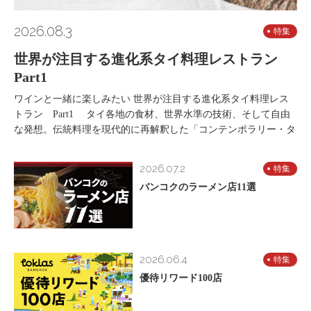
2026.08.3
特集
世界が注目する進化系タイ料理レストラン
Part1
ワインと一緒に楽しみたい 世界が注目する進化系タイ料理レス
トラン Part1 タイ各地の食材、世界水準の技術、そして自由
な発想。伝統料理を現代的に再解釈した「コンテンポラリー・タ
2026.07.2
特集
バンコクのラーメン店11選
2026.06.4
特集
優待リワード100店