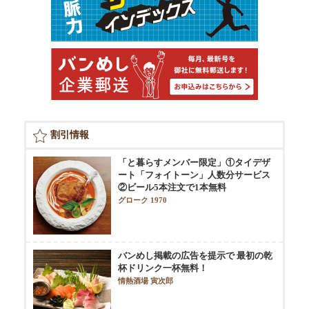
割引情報
「と暮らすメンバー限定」①タイデザ
ート「フォイトーン」人数分サービス
②ビール5本注文で1本無料
グローク 1970
バンめし掲載の広告を提示で 最初の乾
杯ドリンク一杯無料！
情熱酒場 寅次郎