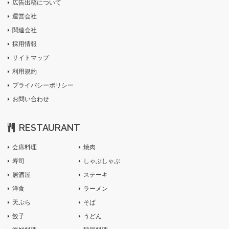
広告出稿について
運営会社
関連会社
採用情報
サイトマップ
利用規約
プライバシーポリシー
お問い合わせ
RESTAURANT
会席料理
焼肉
寿司
しゃぶしゃぶ
居酒屋
ステーキ
洋食
ラーメン
天ぷら
そば
餃子
うどん