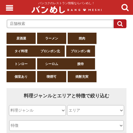
バンコクのレストラン情報ならバンめし！
居酒屋
ラーメン
焼肉
タイ料理
プロンポン北
プロンポン南
トンロー
シーロム
接待
個室あり
喫煙可
焼酎充実
料理ジャンルとエリアと特徴で絞り込む