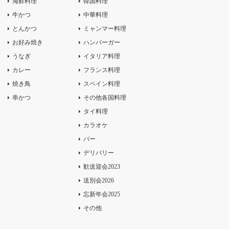
海鮮料理
韓国料理
牛かつ
中華料理
とんかつ
ミャンマー料理
お好み焼き
ハンバーガー
うなぎ
イタリア料理
カレー
フランス料理
焼き鳥
スペイン料理
串かつ
その他各国料理
タイ料理
カラオケ
バー
デリバリー
歓送迎会2023
送別会2026
忘新年会2025
その他