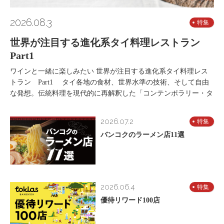
2026.08.3
特集
世界が注目する進化系タイ料理レストラン
Part1
ワインと一緒に楽しみたい 世界が注目する進化系タイ料理レス
トラン Part1 タイ各地の食材、世界水準の技術、そして自由
な発想。伝統料理を現代的に再解釈した「コンテンポラリー・タ
2026.07.2
特集
バンコクのラーメン店11選
2026.06.4
特集
優待リワード100店