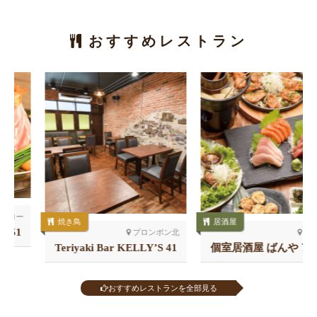
おすすめレストラン
焼き鳥
居酒屋
プロンポン北
アソーク
Teriyaki Bar KELLY’S 41
個室居酒屋 ばんや アソー
店
ク
おすすめレストランを全部見る