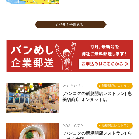
特集を全部見る
2026.08.4
新規開店レストラン
[バンコクの新規開店レストラン] 恵
美須商店 オンヌット店
2026.07.2
新規開店レストラン
[バンコクの新規開店レストラン] ら