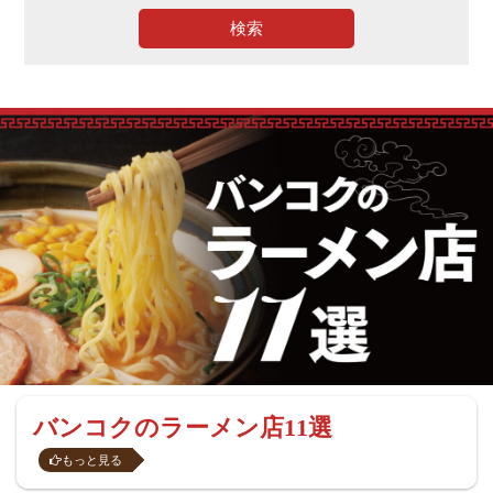
検索
バンコクのラーメン店11選
もっと見る