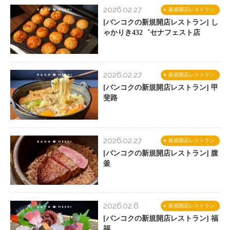
2026.02.27
新規開店レストラン
[バンコクの新規開店レストラン] し
ゃかりき432゛セナフェスト店
2026.02.27
新規開店レストラン
[バンコクの新規開店レストラン] 甲
斐路
2026.02.27
新規開店レストラン
[バンコクの新規開店レストラン] 腹
釜
2026.02.6
新規開店レストラン
[バンコクの新規開店レストラン] 福
福