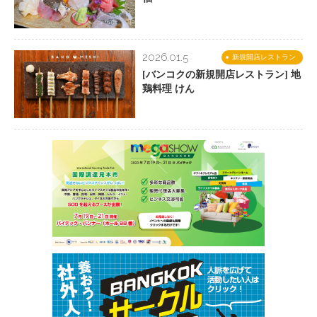
2026.01.5
新規開店レストラン
[バンコクの新規開店レストラン] 地
鶏料理 けん