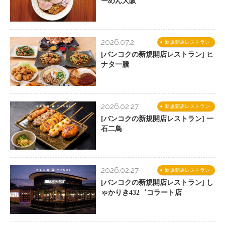
ーめん大阪
2026.07.2
新規開店レストラン
[バンコクの新規開店レストラン] ヒ
ナタ一膳
2026.02.27
新規開店レストラン
[バンコクの新規開店レストラン] 一
石二鳥
2026.02.27
新規開店レストラン
[バンコクの新規開店レストラン] し
ゃかりき432゛コラート店