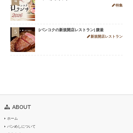
4
特集
[バンコクの新規開店レストラン] 腹釜
5
新規開店レストラン
ABOUT
ホーム
バンめしについて